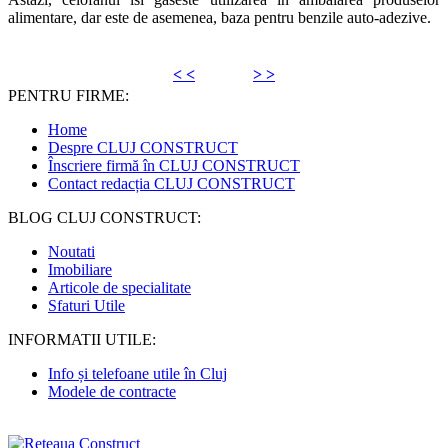
alimentare, dar este de asemenea, baza pentru benzile auto-adezive.
< <
> >
PENTRU FIRME:
Home
Despre CLUJ CONSTRUCT
Înscriere firmă în CLUJ CONSTRUCT
Contact redacția CLUJ CONSTRUCT
BLOG CLUJ CONSTRUCT:
Noutati
Imobiliare
Articole de specialitate
Sfaturi Utile
INFORMATII UTILE:
Info și telefoane utile în Cluj
Modele de contracte