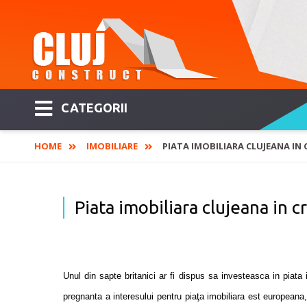
CATEGORII
HOME
IMOBILIARE
PIATA IMOBILIARA CLUJEANA IN 
Piata imobiliara clujeana in c
Unul din sapte britanici ar fi dispus sa investeasca in piat
pregnanta a interesului pentru piaţa imobiliara est europeana