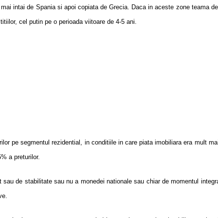
 mai intai de Spania si apoi copiata de Grecia. Daca in aceste zone teama de
iilor, cel putin pe o perioada viitoare de 4-5 ani.
ilor pe segmentul rezidential, in conditiile in care piata imobiliara era mult
% a preturilor.
t sau de stabilitate sau nu a monedei nationale sau chiar de momentul integra
ve.