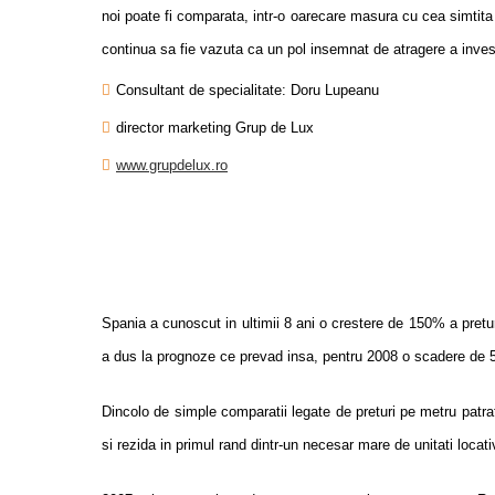
noi poate fi comparata, intr-o oarecare masura cu cea simtita
continua sa fie vazuta ca un pol insemnat de atragere a investit
Consultant de specialitate: Doru Lupeanu
director marketing Grup de Lux
www.grupdelux.ro
Spania a cunoscut in ultimii 8 ani o crestere de 150% a pretur
a dus la prognoze ce prevad insa, pentru 2008 o scadere de 5
Dincolo de simple comparatii legate de preturi pe metru patra
si rezida in primul rand dintr-un necesar mare de unitati locati