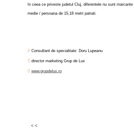
In ceea ce priveste judetul Cluj, diferentele nu sunt marcante
medie / persoana de 15,18 metri patrati.
Consultant de specialitate: Doru Lupeanu
director marketing Grup de Lux
www.grupdelux.ro
< <