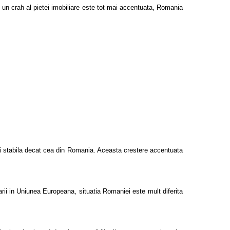
 un crah al pietei imobiliare este tot mai accentuata, Romania
 mai stabila decat cea din Romania. Aceasta crestere accentuata
rii in Uniunea Europeana, situatia Romaniei este mult diferita