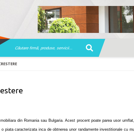
CRESTERE
restere
a imobiliara din Romania sau
Bulgaria
. Acest procent poate parea usor umflat,
, o piata caracterizata inca de obtnerea unor randamente investitionale cu mult