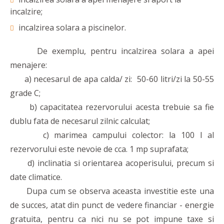
incalzire;
incalzirea solara a piscinelor.
De exemplu, pentru incalzirea solara a apei
menajere:
a) necesarul de apa calda/ zi: 50-60 litri/zi la 50-55
grade C;
b) capacitatea rezervorului acesta trebuie sa fie
dublu fata de necesarul zilnic calculat;
c) marimea campului colector: la 100 l al
rezervorului este nevoie de cca. 1 mp suprafata;
d) inclinatia si orientarea acoperisului, precum si
date climatice.
Dupa cum se observa aceasta investitie este una
de succes, atat din punct de vedere financiar - energie
gratuita, pentru ca nici nu se pot impune taxe si