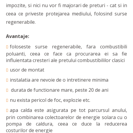
impozite, si nici nu vor fi majorari de preturi - cat si in
ceea ce priveste protejarea mediului, folosind surse
regenerabile.
Avantaje:
foloseste surse regenerabile, fara combustibili
poluanti, ceea ce face ca procurarea ei sa fie
influientata cresteri ale pretului combustibililor clasici
usor de montat
instalatia are nevoie de o intretinere minima
durata de functionare mare, peste 20 de ani
nu exista pericol de foc, explozie etc.
apa calda este asigurata pe tot parcursul anului,
prin combinarea colectoarelor de energie solara cu o
pompa de caldura, ceea ce duce la reducerea
costurilor de energie