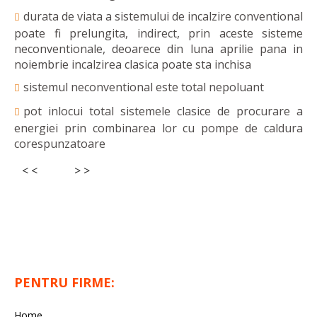
durata de viata a sistemului de incalzire conventional
poate fi prelungita, indirect, prin aceste sisteme
neconventionale, deoarece din luna aprilie pana in
noiembrie incalzirea clasica poate sta inchisa
sistemul neconventional este total nepoluant
pot inlocui total sistemele clasice de procurare a
energiei prin combinarea lor cu pompe de caldura
corespunzatoare
< <
> >
PENTRU FIRME:
Home