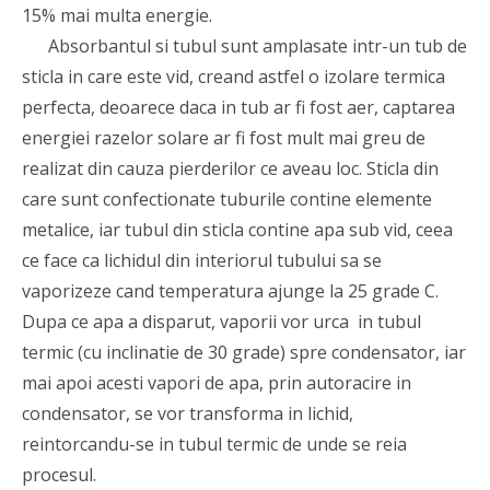
15% mai multa energie.
Absorbantul si tubul sunt amplasate intr-un tub de
sticla in care este vid, creand astfel o izolare termica
perfecta, deoarece daca in tub ar fi fost aer, captarea
energiei razelor solare ar fi fost mult mai greu de
realizat din cauza pierderilor ce aveau loc. Sticla din
care sunt confectionate tuburile contine elemente
metalice, iar tubul din sticla contine apa sub vid, ceea
ce face ca lichidul din interiorul tubului sa se
vaporizeze cand temperatura ajunge la 25 grade C.
Dupa ce apa a disparut, vaporii vor urca in tubul
termic (cu inclinatie de 30 grade) spre condensator, iar
mai apoi acesti vapori de apa, prin autoracire in
condensator, se vor transforma in lichid,
reintorcandu-se in tubul termic de unde se reia
procesul.