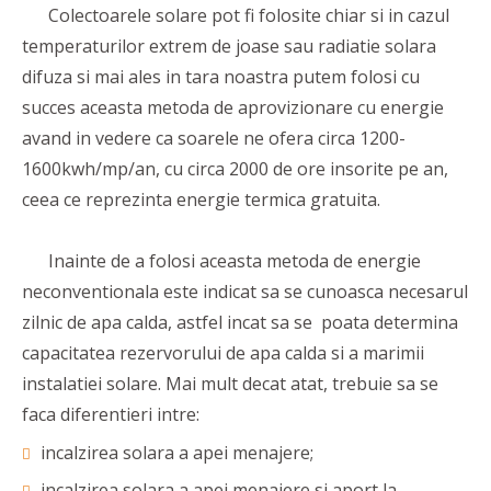
Colectoarele solare pot fi folosite chiar si in cazul
temperaturilor extrem de joase sau radiatie solara
difuza si mai ales in tara noastra putem folosi cu
succes aceasta metoda de aprovizionare cu energie
avand in vedere ca soarele ne ofera circa 1200-
1600kwh/mp/an, cu circa 2000 de ore insorite pe an,
ceea ce reprezinta energie termica gratuita.
Inainte de a folosi aceasta metoda de energie
neconventionala este indicat sa se cunoasca necesarul
zilnic de apa calda, astfel incat sa se poata determina
capacitatea rezervorului de apa calda si a marimii
instalatiei solare. Mai mult decat atat, trebuie sa se
faca diferentieri intre:
incalzirea solara a apei menajere;
incalzirea solara a apei menajere si aport la