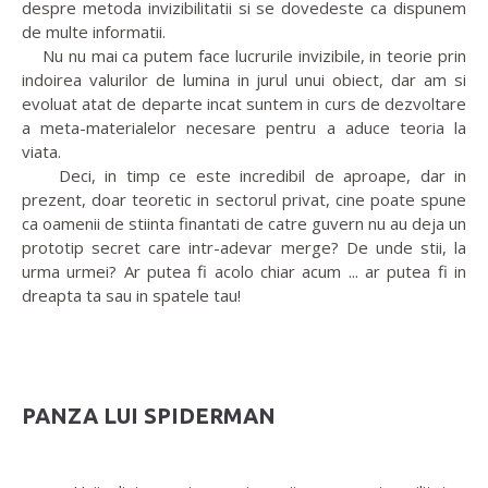
despre metoda invizibilitatii si se dovedeste ca dispunem
de multe informatii.
Nu nu mai ca putem face lucrurile invizibile, in teorie prin
indoirea valurilor de lumina in jurul unui obiect, dar am si
evoluat atat de departe incat suntem in curs de dezvoltare
a meta-materialelor necesare pentru a aduce teoria la
viata.
Deci, in timp ce este incredibil de aproape, dar in
prezent, doar teoretic in sectorul privat, cine poate spune
ca oamenii de stiinta finantati de catre guvern nu au deja un
prototip secret care intr-adevar merge? De unde stii, la
urma urmei? Ar putea fi acolo chiar acum ... ar putea fi in
dreapta ta sau in spatele tau!
PANZA LUI SPIDERMAN