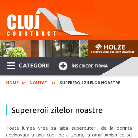
CATEGORII
ÎNSCRIERE FIRMĂ
HOME
NOUTATI
SUPEREROII ZILELOR NOASTRE
Supereroii zilelor noastre
Toata lumea vrea sa aiba superputeri, de la dorinta
nevinovata a unui copil de a zbura, la omul Amish ce se