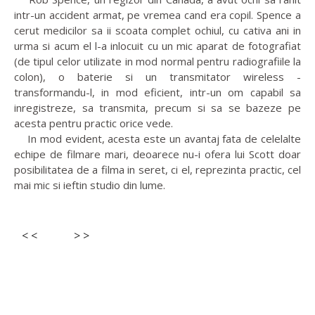
intr-un accident armat, pe vremea cand era copil. Spence a
cerut medicilor sa ii scoata complet ochiul, cu cativa ani in
urma si acum el l-a inlocuit cu un mic aparat de fotografiat
(de tipul celor utilizate in mod normal pentru radiografiile la
colon), o baterie si un transmitator wireless -
transformandu-l, in mod eficient, intr-un om capabil sa
inregistreze, sa transmita, precum si sa se bazeze pe
acesta pentru practic orice vede.
In mod evident, acesta este un avantaj fata de celelalte
echipe de filmare mari, deoarece nu-i ofera lui Scott doar
posibilitatea de a filma in seret, ci el, reprezinta practic, cel
mai mic si ieftin studio din lume.
< <
> >