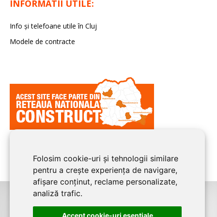
INFORMATII UTILE:
Info și telefoane utile în Cluj
Modele de contracte
Folosim cookie-uri și tehnologii similare
pentru a crește experiența de navigare,
afișare conținut, reclame personalizate,
analiză trafic.
©2026
CLUJ CONSTRUCT
este un serviciu de promovare online pentru
Accept cookie-uri esenţiale