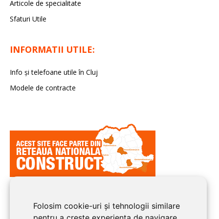
Articole de specialitate
Sfaturi Utile
INFORMATII UTILE:
Info și telefoane utile în Cluj
Modele de contracte
Folosim cookie-uri și tehnologii similare
pentru a crește experiența de navigare,