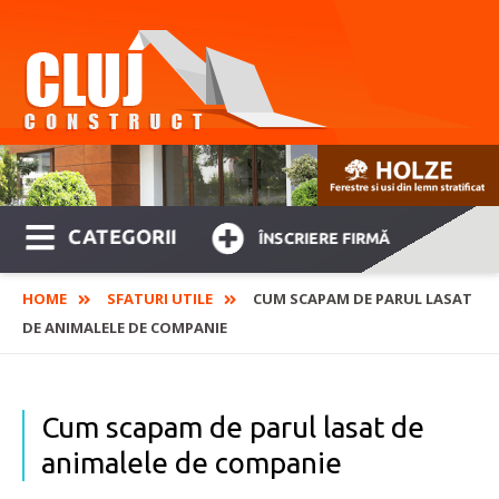
CATEGORII
ÎNSCRIERE FIRMĂ
HOME
SFATURI UTILE
CUM SCAPAM DE PARUL LASAT
DE ANIMALELE DE COMPANIE
Cum scapam de parul lasat de
animalele de companie