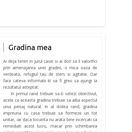
Gradina mea
Ai deja teren in jurul casei si ai dori sa il valorifici
prin amenajarea unei gradini, o mica oaza de
verdeata, refugiul tau de sters si agitatie. Dar
fara cateva informatii iti va fi greu sa ajungi la
rezultatul asteptat.
In primul rand trebuie sa-ti setezi obiectivul,
acela ca aceasta gradina trebuie sa aiba aspectul
unui peisaj natural. In al doilea rand, gradina
impreuna cu casa trebuie sa formeze un tot
unitar, iar daca locuinta nu arata bine incercati sa
remediati acest lucru, macar prin schimbarea