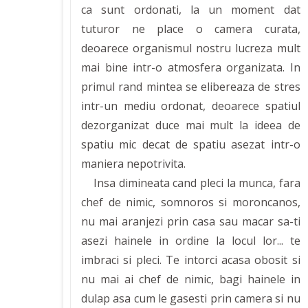
ca sunt ordonati, la un moment dat
tuturor ne place o camera curata,
deoarece organismul nostru lucreza mult
mai bine intr-o atmosfera organizata. In
primul rand mintea se elibereaza de stres
intr-un mediu ordonat, deoarece spatiul
dezorganizat duce mai mult la ideea de
spatiu mic decat de spatiu asezat intr-o
maniera nepotrivita.
Insa dimineata cand pleci la munca, fara
chef de nimic, somnoros si moroncanos,
nu mai aranjezi prin casa sau macar sa-ti
asezi hainele in ordine la locul lor... te
imbraci si pleci. Te intorci acasa obosit si
nu mai ai chef de nimic, bagi hainele in
dulap asa cum le gasesti prin camera si nu