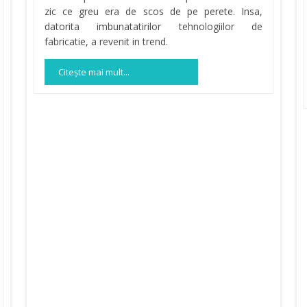
zic ce greu era de scos de pe perete. Insa,
datorita imbunatatirilor tehnologiilor de
fabricatie, a revenit in trend.
Citeşte mai mult...