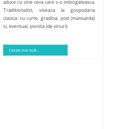
aduce cu sine ceva care s-o imbogateasca.
Traditionalist, viseaza la gospodaria
clasica: cu curte, gradina, pod (mansarda)
si, eventual, pivnita (de vinuri).
Citeşte mai mult...