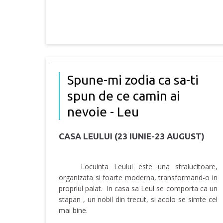
Spune-mi zodia ca sa-ti
spun de ce camin ai
nevoie - Leu
CASA LEULUI (23 IUNIE-23 AUGUST)
Locuinta Leului este una stralucitoare,
organizata si foarte moderna, transformand-o in
propriul palat. In casa sa Leul se comporta ca un
stapan , un nobil din trecut, si acolo se simte cel
mai bine.