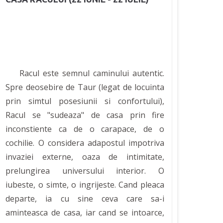
Racul este semnul caminului autentic.
Spre deosebire de Taur (legat de locuinta
prin simtul posesiunii si confortului),
Racul se "sudeaza" de casa prin fire
inconstiente ca de o carapace, de o
cochilie. O considera adapostul impotriva
invaziei externe, oaza de intimitate,
prelungirea universului interior. O
iubeste, o simte, o ingrijeste. Cand pleaca
departe, ia cu sine ceva care sa-i
aminteasca de casa, iar cand se intoarce,