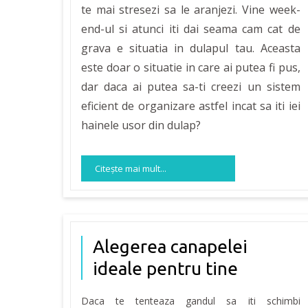
te mai stresezi sa le aranjezi. Vine week-
end-ul si atunci iti dai seama cam cat de
grava e situatia in dulapul tau. Aceasta
este doar o situatie in care ai putea fi pus,
dar daca ai putea sa-ti creezi un sistem
eficient de organizare astfel incat sa iti iei
hainele usor din dulap?
Citeşte mai mult...
Alegerea canapelei
ideale pentru tine
Daca te tenteaza gandul sa iti schimbi