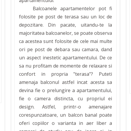
apartamentului.
Balcoanele apartamentelor pot fi
folosite pe post de terasa sau un loc de
depozitare. Din pacate, uitandu-te la
majoritatea balcoanelor, se poate observa
ca acestea sunt folosite de cele mai multe
ori pe post de debara sau camara, dand
un aspect inestetic apartamentului. De ce
sa nu profitam de momente de relaxare si
confort in propria "terasa"? Puteti
amenaja balconul astfel incat acesta sa
devina fie o prelungire a apartamentului,
fie o camera distincta, cu propriul ei
design. Astfel, printr-o amenajare
corespunzatoare, un balcon banal poate
oferi copiilor o varianta in aer liber a