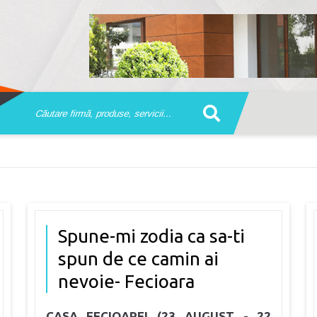
Spune-mi zodia ca sa-ti
spun de ce camin ai
nevoie- Fecioara
CASA FECIOAREI (23 AUGUST - 22