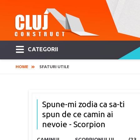
CATEGORII
HOME
SFATURI UTILE
Spune-mi zodia ca sa-ti
spun de ce camin ai
nevoie - Scorpion
CAMINUL SCORPIONULUI (23