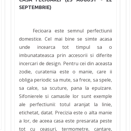
SEPTEMBRIE)
Fecioara este semnul perfectiunii
domestice. Cel mai bine se simte acasa
unde incearca tot timpul sa o
imbunatateasca prin accesorii si diferite
incercari de design. Pentru cei din aceasta
zodie, curatenia este o manie, care ii
obliga periodic sa mute, sa frece, sa spele,
sa calce, sa scuture, pana la epuizare.
Sifonierele si camasile lor sunt exemple
ale perfectiunii: totul aranjat la linie,
etichetat, datat. Precizia este o alta manie
a lor, de aceea casa este presarata peste
tot cu ceasuri, termometre, cantare,