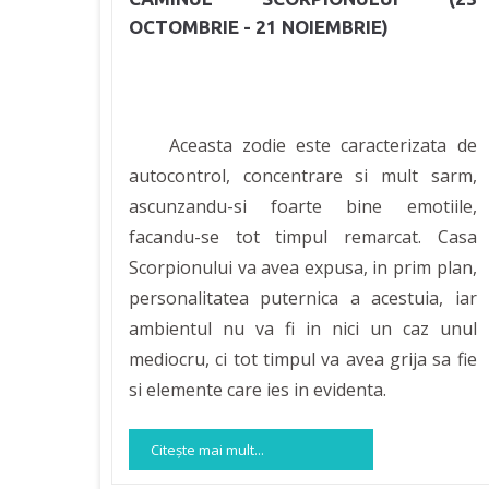
OCTOMBRIE - 21 NOIEMBRIE)
Aceasta zodie este caracterizata de
autocontrol, concentrare si mult sarm,
ascunzandu-si foarte bine emotiile,
facandu-se tot timpul remarcat. Casa
Scorpionului va avea expusa, in prim plan,
personalitatea puternica a acestuia, iar
ambientul nu va fi in nici un caz unul
mediocru, ci tot timpul va avea grija sa fie
si elemente care ies in evidenta.
Citeşte mai mult...