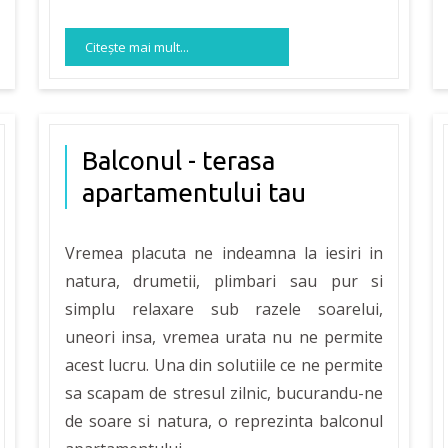
Citeşte mai mult...
Balconul - terasa
apartamentului tau
Vremea placuta ne indeamna la iesiri in
natura, drumetii, plimbari sau pur si
simplu relaxare sub razele soarelui,
uneori insa, vremea urata nu ne permite
acest lucru. Una din solutiile ce ne permite
sa scapam de stresul zilnic, bucurandu-ne
de soare si natura, o reprezinta balconul