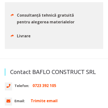
Consultanță tehnică gratuită
pentru alegerea materialelor
Livrare
Contact BAFLO CONSTRUCT SRL
0723 392 105
Telefon:
Trimite email
Email: