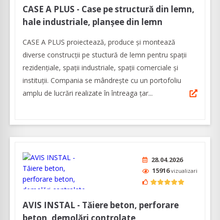
CASE A PLUS - Case pe structură din lemn,
hale industriale, planșee din lemn
CASE A PLUS proiectează, produce și montează
diverse construcții pe stuctură de lemn pentru spații
rezidențiale, spații industriale, spații comerciale și
instituții. Compania se mândrește cu un portofoliu
amplu de lucrări realizate în întreaga țar...
28.04.2026
15916
vizualizari
AVIS INSTAL - Tăiere beton, perforare
beton, demolări controlate