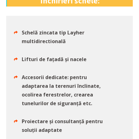
Închirieri schele:
Schelă zincata tip Layher
multidirectională
Lifturi de fațadă și nacele
Accesorii dedicate: pentru
adaptarea la terenuri înclinate,
ocolirea ferestrelor, crearea
tunelurilor de siguranță etc.
Proiectare și consultanță pentru
soluții adaptate