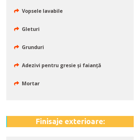
Vopsele lavabile
Gleturi
Grunduri
Adezivi pentru gresie și faianță
Mortar
Finisaje exterioare: