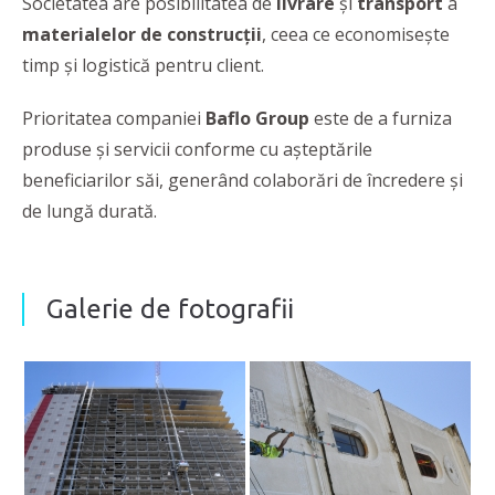
Societatea are posibilitatea de
livrare
și
transport
a
materialelor de construcţii
, ceea ce economisește
timp și logistică pentru client.
Prioritatea companiei
Baflo Group
este de a furniza
produse şi servicii conforme cu aşteptările
beneficiarilor săi, generând colaborări de încredere şi
de lungă durată.
Galerie de fotografii