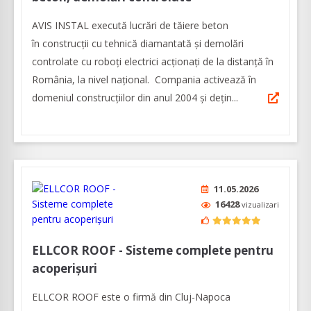
AVIS INSTAL execută lucrări de tăiere beton
în construcţii cu tehnică diamantată și demolări
controlate cu roboți electrici acționați de la distanță în
România, la nivel naţional. Compania activează în
domeniul construcţiilor din anul 2004 și dețin...
11.05.2026
16428
vizualizari
ELLCOR ROOF - Sisteme complete pentru
acoperișuri
ELLCOR ROOF este o firmă din Cluj-Napoca