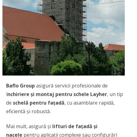
Baflo Group
asigură servicii profesionale de
î
nchiriere şi montaj pentru schele Layher
, un tip
de
schelă pentru fațadă
, cu asamblare rapidă,
eficientă și robustă.
Mai mult, asigură şi
lifturi de fațadă și
nacele
pentru aplicații complexe sau configurări