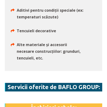
Aditivi pentru condiții speciale (ex:
temperaturi scăzute)
Tencuieli decorative
Alte materiale și accesorii
necesare construcțiilor: grunduri,
tencuieli, etc.
Servicii oferite de BAFLO GROUP: