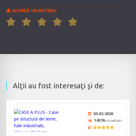
ACORDĂ UN RATING:
Alţii au fost interesaţi şi de:
03.02.2026
14576
vizualizari