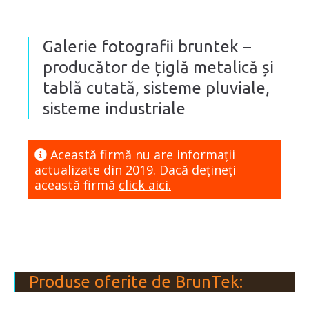
Galerie fotografii bruntek –
producător de țiglă metalică și
tablă cutată, sisteme pluviale,
sisteme industriale
Această firmă nu are informaţii
actualizate din 2019. Dacă dețineți
această firmă
click aici.
Produse oferite de BrunTek: