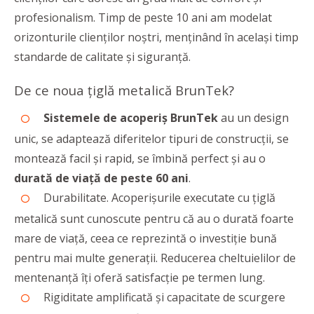
profesionalism. Timp de peste 10 ani am modelat
orizonturile clienților noștri, menținând în același timp
standarde de calitate și siguranță.
De ce noua țiglă metalică BrunTek?
Sistemele de acoperiș BrunTek
au un design
unic, se adaptează diferitelor tipuri de construcții, se
montează facil și rapid, se îmbină perfect și au o
durată de viață de peste 60 ani
.
Durabilitate. Acoperișurile executate cu țiglă
metalică sunt cunoscute pentru că au o durată foarte
mare de viață, ceea ce reprezintă o investiție bună
pentru mai multe generații. Reducerea cheltuielilor de
mentenanță îți oferă satisfacție pe termen lung.
Rigiditate amplificată și capacitate de scurgere