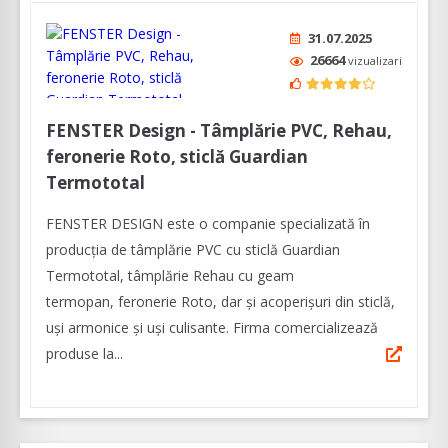
31.07.2025
26664
vizualizari
FENSTER Design - Tâmplărie PVC, Rehau,
feronerie Roto, sticlă Guardian
Termototal
FENSTER DESIGN este o companie specializată în
producția de tâmplărie PVC cu sticlă Guardian
Termototal, tâmplărie Rehau cu geam
termopan, feronerie Roto, dar și acoperișuri din sticlă,
uși armonice și uși culisante. Firma comercializează
produse la...