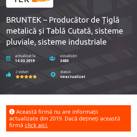
BRUNTEK – Producător de Țiglă
metalică și Tablă Cutată, sisteme
pluviale, sisteme industriale
actualizat la
vizualizări
14.03.2019
3480
voturi
status
2
neactualizat
Această firmă nu are informaţii
actualizate din 2019. Dacă dețineți această
firmă
click aici.