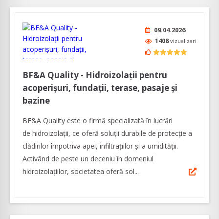
09.04.2026
1408
vizualizari
BF&A Quality - Hidroizolații pentru
acoperișuri, fundații, terase, pasaje și
bazine
BF&A Quality este o firmă specializată în lucrări
de hidroizolații, ce oferă soluții durabile de protecție a
clădirilor împotriva apei, infiltrațiilor și a umidității.
Activând de peste un deceniu în domeniul
hidroizolațiilor, societatea oferă sol...