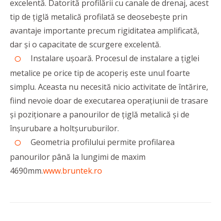
excelentă. Datorită profilării cu canale de drenaj, acest
tip de țiglă metalică profilată se deosebește prin
avantaje importante precum rigiditatea amplificată,
dar și o capacitate de scurgere excelentă.
Instalare ușoară. Procesul de instalare a țiglei
metalice pe orice tip de acoperiș este unul foarte
simplu. Aceasta nu necesită nicio activitate de întărire,
fiind nevoie doar de executarea operațiunii de trasare
și poziționare a panourilor de țiglă metalică și de
înșurubare a holtșuruburilor.
Geometria profilului permite profilarea
panourilor până la lungimi de maxim
4690mm.
www.bruntek.ro