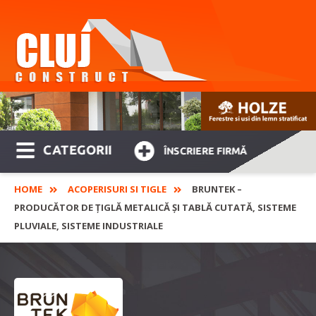
CATEGORII
ÎNSCRIERE FIRMĂ
HOME
ACOPERISURI SI TIGLE
BRUNTEK –
PRODUCĂTOR DE ȚIGLĂ METALICĂ ȘI TABLĂ CUTATĂ, SISTEME
PLUVIALE, SISTEME INDUSTRIALE