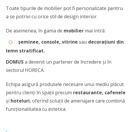
Toate tipurile de mobilier pot fi personalizate pentru
a se potrivi cu orice stil de design interior.
De asemenea, în gama de
mobilier
mai intră:
șeminee, console, vitrine
sau
decorațiuni din
lemn stratificat.
DOMUS
a devenit un partener de încredere și în
sectorul HORECA.
Echipa asigură produsele necesare unui mediu plăcut
pentru clienți în spații precum
restaurante, cafenele
și
hoteluri
, oferind soluții de amenajare care combină
funcționalitatea cu estetica.