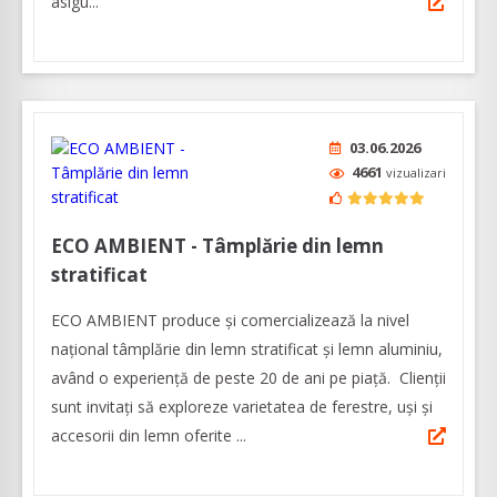
asigu...
03.06.2026
4661
vizualizari
ECO AMBIENT - Tâmplărie din lemn
stratificat
ECO AMBIENT produce şi comercializează la nivel
naţional tâmplărie din lemn stratificat şi lemn aluminiu,
având o experienţă de peste 20 de ani pe piaţă. Clienţii
sunt invitaţi să exploreze varietatea de ferestre, uşi şi
accesorii din lemn oferite ...