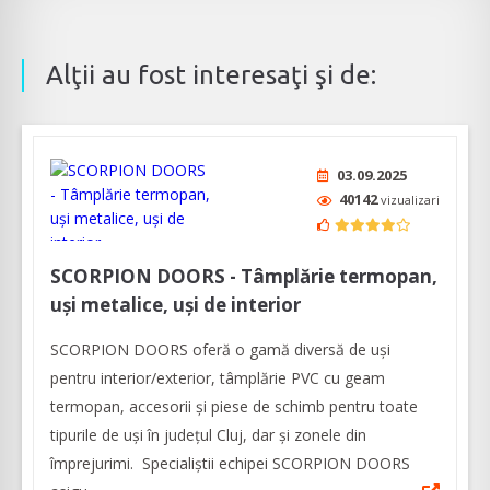
Alţii au fost interesaţi şi de:
03.09.2025
40142
vizualizari
SCORPION DOORS - Tâmplărie termopan,
uși metalice, uși de interior
SCORPION DOORS oferă o gamă diversă de uşi
pentru interior/exterior, tâmplărie PVC cu geam
termopan, accesorii și piese de schimb pentru toate
tipurile de uși în judeţul Cluj, dar şi zonele din
împrejurimi. Specialiştii echipei SCORPION DOORS