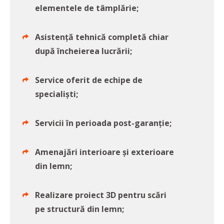
elementele de tâmplărie;
Asistență tehnică completă chiar
după încheierea lucrării;
Service oferit de echipe de
specialiști;
Servicii în perioada post-garanție;
Amenajări interioare și exterioare
din lemn;
Realizare proiect 3D pentru scări
pe structură din lemn;