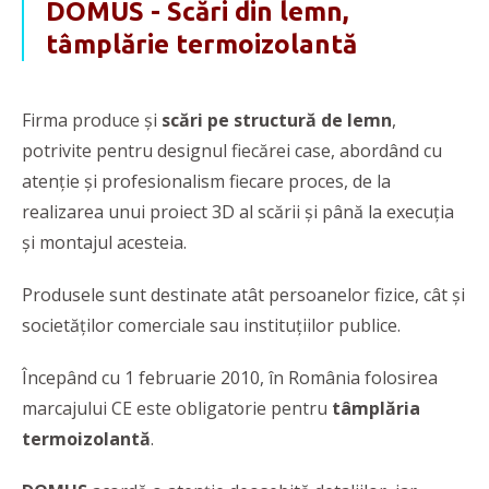
DOMUS - Scări din lemn,
tâmplărie termoizolantă
Firma produce și
scări pe structură de lemn
,
potrivite pentru designul fiecărei case, abordând cu
atenție și profesionalism fiecare proces, de la
realizarea unui proiect 3D al scării și până la execuția
și montajul acesteia.
Produsele sunt
destinate atât persoanelor fizice, cât și
societăților comerciale sau instituțiilor publice.
Începând cu 1 februarie 2010, în România folosirea
marcajului CE este obligatorie pentru
tâmplăria
termoizolantă
.