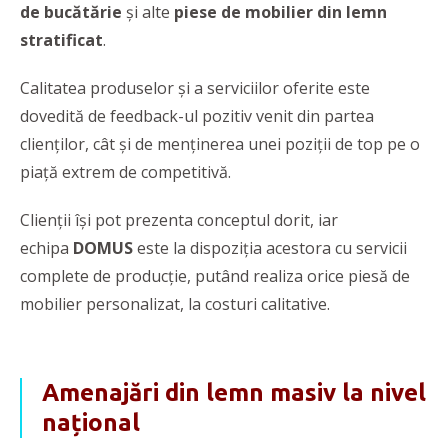
de bucătărie
și alte
piese de mobilier din lemn
stratificat
.
Calitatea produselor și a serviciilor oferite este
dovedită de feedback-ul pozitiv venit din partea
clienților, cât și de menținerea unei poziții de top pe o
piață extrem de competitivă.
Clienții își pot prezenta conceptul dorit, iar
echipa
DOMUS
este la dispoziția acestora cu servicii
complete de producție, putând realiza orice piesă de
mobilier personalizat, la costuri calitative.
Amenajări din lemn masiv la nivel
național