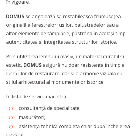
în vigoare.
DOMUS
se angajează să restabilească frumusețea
originală a ferestrelor, ușilor, balustradelor sau a
altor elemente de tâmplărie, păstrând în același timp
autenticitatea și integritatea structurilor istorice.
Prin utilizarea lemnului masiv, un material durabil și
estetic,
DOMUS
asigură nu doar rezistența în timp a
lucrărilor de restaurare, dar și o armonie vizuală cu
stilul arhitectural al monumentelor istorice.
În lista de servicii mai intră:
consultanță de specialitate;
măsurători;
asistență tehnică completă chiar după încheierea
lucrării;