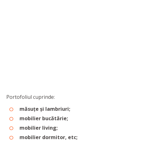
Portofoliul cuprinde:
măsuțe și lambriuri;
mobilier bucătărie;
mobilier living;
mobilier dormitor, etc;