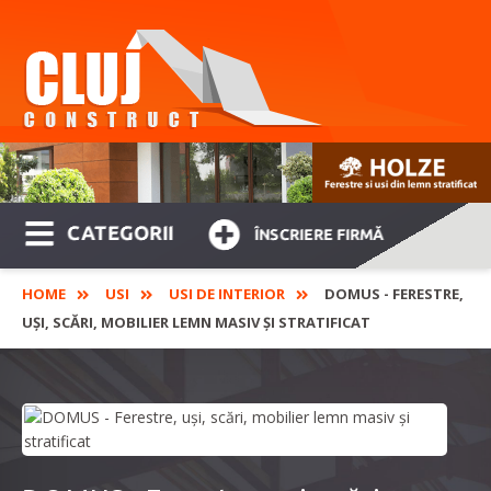
CATEGORII
ÎNSCRIERE FIRMĂ
HOME
USI
USI DE INTERIOR
DOMUS ­- FERESTRE,
UȘI, SCĂRI, MOBILIER LEMN MASIV ȘI STRATIFICAT