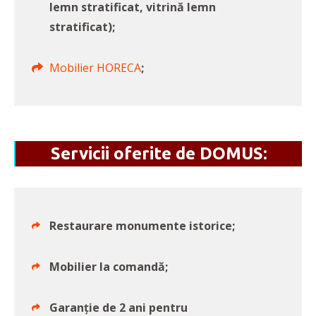
lemn stratificat, vitrină lemn
stratificat);
Mobilier HORECA
;
Servicii oferite de DOMUS:
Restaurare monumente istorice;
Mobilier la comandă;
Garanție de 2 ani pentru