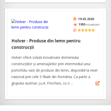
19.03.2026
1955
vizualizari
Holver - Produse din lemn pentru
construcții
Holver oferă soluții inovatoare domeniului
construcțiilor și amenajărilor prin intermediul unui
portofoliu vast de produse din lemn, disponibil la nivel
național prin cele 5 filiale din România. Ca parte a
grupului austriac J.u.A. Frischeis, cu o ...