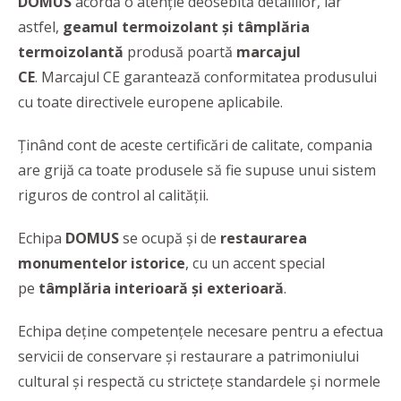
DOMUS
acordă o atenție deosebită detaliilor, iar
astfel,
geamul termoizolant și tâmplăria
termoizolantă
produsă poartă
marcajul
CE
. Marcajul CE garantează conformitatea produsului
cu toate directivele europene aplicabile.
Ținând cont de aceste certificări de calitate, compania
are grijă ca toate produsele să fie supuse unui sistem
riguros de control al calității.
Echipa
DOMUS
se ocupă și de
restaurarea
monumentelor istorice
, cu un accent special
pe
tâmplăria interioară și exterioară
.
Echipa deține competențele necesare pentru a efectua
servicii de conservare și restaurare a patrimoniului
cultural și respectă cu strictețe standardele și normele