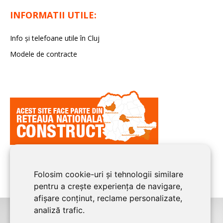
INFORMATII UTILE:
Info și telefoane utile în Cluj
Modele de contracte
Folosim cookie-uri și tehnologii similare
pentru a crește experiența de navigare,
afișare conținut, reclame personalizate,
analiză trafic.
©2026
CLUJ CONSTRUCT
este un serviciu de promovare online pentru