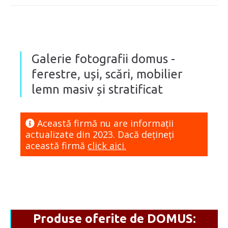
Galerie fotografii domus ­-
ferestre, uși, scări, mobilier
lemn masiv și stratificat
Această firmă nu are informaţii
actualizate din 2023. Dacă dețineți
această firmă
click aici.
Produse oferite de DOMUS: