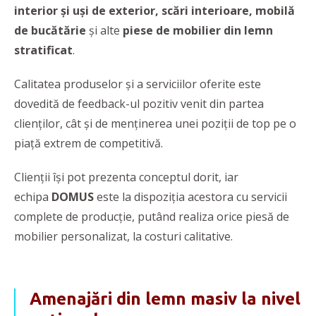
interior și uși de exterior, scări interioare, mobilă
de bucătărie
și alte
piese de mobilier din lemn
stratificat
.
Calitatea produselor și a serviciilor oferite este
dovedită de feedback-ul pozitiv venit din partea
clienților, cât și de menținerea unei poziții de top pe o
piață extrem de competitivă.
Clienții își pot prezenta conceptul dorit, iar
echipa
DOMUS
este la dispoziția acestora cu servicii
complete de producție, putând realiza orice piesă de
mobilier personalizat, la costuri calitative.
Amenajări din lemn masiv la nivel