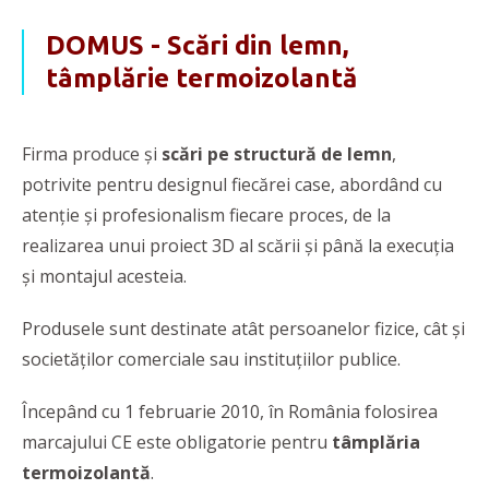
DOMUS - Scări din lemn,
tâmplărie termoizolantă
Firma produce și
scări pe structură de lemn
,
potrivite pentru designul fiecărei case, abordând cu
atenție și profesionalism fiecare proces, de la
realizarea unui proiect 3D al scării și până la execuția
și montajul acesteia.
Produsele sunt
destinate atât persoanelor fizice, cât și
societăților comerciale sau instituțiilor publice.
Începând cu 1 februarie 2010, în România folosirea
marcajului CE este obligatorie pentru
tâmplăria
termoizolantă
.