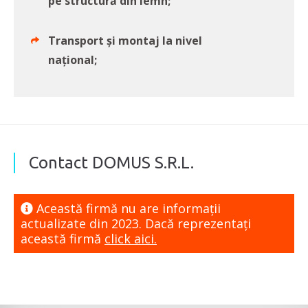
pe structură din lemn;
Transport și montaj la nivel
național;
Contact DOMUS S.R.L.
Această firmă nu are informaţii
actualizate din 2023. Dacă reprezentaţi
această firmă
click aici.