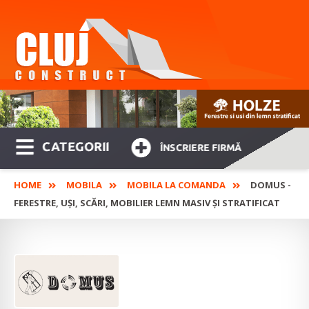
CATEGORII
ÎNSCRIERE FIRMĂ
HOME
MOBILA
MOBILA LA COMANDA
DOMUS ­-
FERESTRE, UȘI, SCĂRI, MOBILIER LEMN MASIV ȘI STRATIFICAT