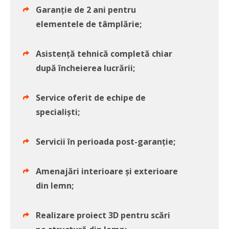
Garanție de 2 ani pentru
elementele de tâmplărie;
Asistență tehnică completă chiar
după încheierea lucrării;
Service oferit de echipe de
specialiști;
Servicii în perioada post-garanție;
Amenajări interioare și exterioare
din lemn;
Realizare proiect 3D pentru scări