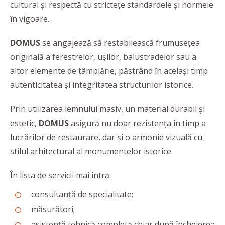
cultural și respectă cu strictețe standardele și normele
în vigoare.
DOMUS
se angajează să restabilească frumusețea
originală a ferestrelor, ușilor, balustradelor sau a
altor elemente de tâmplărie, păstrând în același timp
autenticitatea și integritatea structurilor istorice.
Prin utilizarea lemnului masiv, un material durabil și
estetic,
DOMUS
asigură nu doar rezistența în timp a
lucrărilor de restaurare, dar și o armonie vizuală cu
stilul arhitectural al monumentelor istorice.
În lista de servicii mai intră:
consultanță de specialitate;
măsurători;
asistență tehnică completă chiar după încheierea