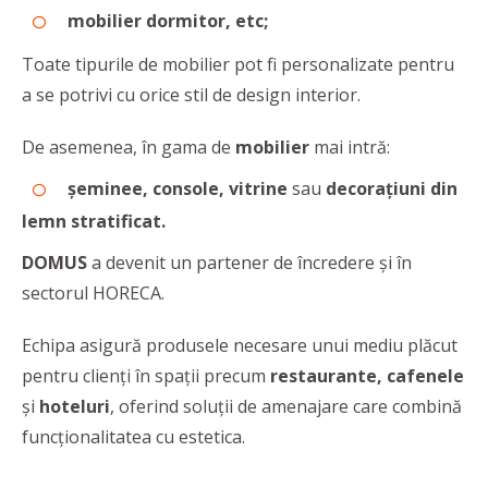
mobilier dormitor, etc;
Toate tipurile de mobilier pot fi personalizate pentru
a se potrivi cu orice stil de design interior.
De asemenea, în gama de
mobilier
mai intră:
șeminee, console, vitrine
sau
decorațiuni din
lemn stratificat.
DOMUS
a devenit un partener de încredere și în
sectorul HORECA.
Echipa asigură produsele necesare unui mediu plăcut
pentru clienți în spații precum
restaurante, cafenele
și
hoteluri
, oferind soluții de amenajare care combină
funcționalitatea cu estetica.