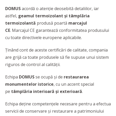
DOMUS
acordă o atenție deosebită detaliilor, iar
astfel,
geamul termoizolant și tâmplăria
termoizolantă
produsă poartă
marcajul
CE
. Marcajul CE garantează conformitatea produsului
cu toate directivele europene aplicabile.
Ținând cont de aceste certificări de calitate, compania
are grijă ca toate produsele să fie supuse unui sistem
riguros de control al calității.
Echipa
DOMUS
se ocupă și de
restaurarea
monumentelor istorice
, cu un accent special
pe
tâmplăria interioară și exterioară
.
Echipa deține competențele necesare pentru a efectua
servicii de conservare și restaurare a patrimoniului