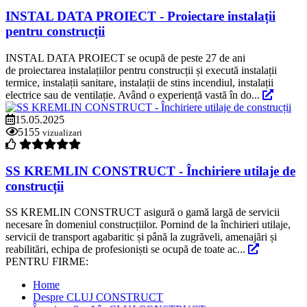
INSTAL DATA PROIECT - Proiectare instalații
pentru construcții
INSTAL DATA PROIECT se ocupă de peste 27 de ani
de proiectarea instalațiilor pentru construcții și execută instalații
termice, instalații sanitare, instalații de stins incendiul, instalații
electrice sau de ventilație. Având o experiență vastă în do...
15.05.2025
5155
vizualizari
SS KREMLIN CONSTRUCT - Închiriere utilaje de
construcții
SS KREMLIN CONSTRUCT asigură o gamă largă de servicii
necesare în domeniul construcțiilor. Pornind de la închirieri utilaje,
servicii de transport agabaritic și până la zugrăveli, amenajări și
reabilitări, echipa de profesioniști se ocupă de toate ac...
PENTRU FIRME:
Home
Despre CLUJ CONSTRUCT