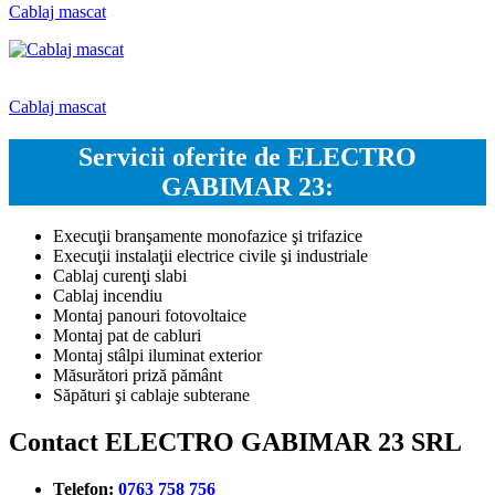
Cablaj mascat
Cablaj mascat
Servicii oferite de ELECTRO
GABIMAR 23:
Execuţii branşamente monofazice şi trifazice
Execuţii instalaţii electrice civile şi industriale
Cablaj curenţi slabi
Cablaj incendiu
Montaj panouri fotovoltaice
Montaj pat de cabluri
Montaj stâlpi iluminat exterior
Măsurători priză pământ
Săpături şi cablaje subterane
Contact ELECTRO GABIMAR 23 SRL
Telefon:
0763 758 756