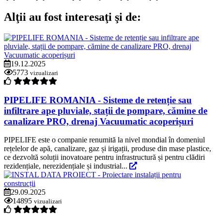
Alţii au fost interesaţi şi de:
19.12.2025
5773
vizualizari
PIPELIFE ROMANIA - Sisteme de retenție sau
infiltrare ape pluviale, stații de pompare, cămine de
canalizare PRO, drenaj Vacuumatic acoperișuri
PIPELIFE este o companie renumită la nivel mondial în domeniul
rețelelor de apă, canalizare, gaz și irigații, produse din mase plastice,
ce dezvoltă soluții inovatoare pentru infrastructură și pentru clădiri
rezidențiale, nerezidențiale și industrial...
29.09.2025
14895
vizualizari