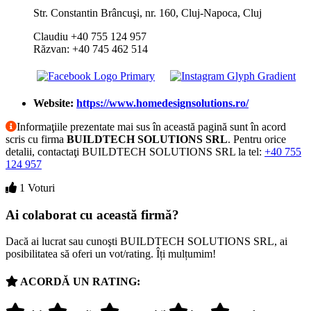
Str. Constantin Brâncuşi, nr. 160, Cluj-Napoca, Cluj
Claudiu +40 755 124 957
Răzvan: +40 745 462 514
Website:
https://www.homedesignsolutions.ro/
Informaţiile prezentate mai sus în această pagină sunt în acord
scris cu firma
BUILDTECH SOLUTIONS SRL
. Pentru orice
detalii, contactaţi BUILDTECH SOLUTIONS SRL la tel:
+40 755
124 957
1 Voturi
Ai colaborat cu această firmă?
Dacă ai lucrat sau cunoşti BUILDTECH SOLUTIONS SRL, ai
posibilitatea să oferi un vot/rating. Îți mulțumim!
ACORDĂ UN RATING: