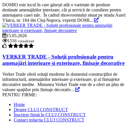
DOMIO este locul în care găsești atât o varietate de produse
destinate amenajărilor interioare, cât şi servicii de consiliere pentru
amenajarea casei tale. În cadrul showroomului situat pe strada Aurel
Vlaicu, nr. 184 din Cluj-Napoca, experții DOMI...
15.05.2026
1516
vizualizari
VERKER TRADE - Soluţii profesionale pentru
amenajări interioare şi exterioare, finisaje decorative
Verker Trade oferă soluţii moderne în domeniul construcţiilor de
infrastructură, amenajărilor interioare şi exterioare, şi al finisajelor
decorative inedite. Misiunea Verker Trade este de a oferi un plus de
valoare spaţiilor prin finisaje decorativ...
PENTRU FIRME:
Home
Despre CLUJ CONSTRUCT
Înscriere firmă în CLUJ CONSTRUCT
Contact redacția CLUJ CONSTRUCT