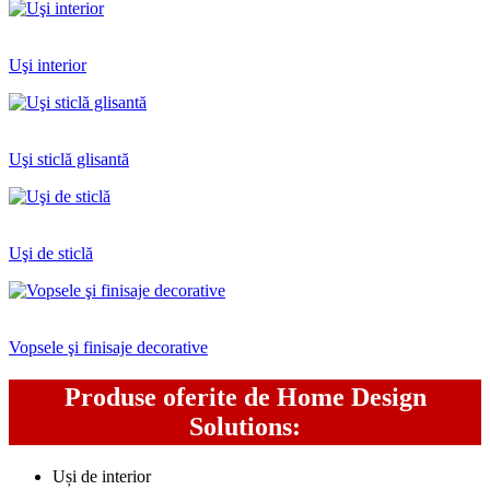
Uşi interior
Uşi sticlă glisantă
Uşi de sticlă
Vopsele şi finisaje decorative
Produse oferite de Home Design
Solutions:
Uși de interior