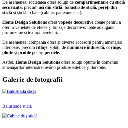
De asemenea, societatea oferă soluţii de
compartimentare cu sticlă
securizată
, precum
uși din sticlă
,
balustrade sticlă
,
pereți din
sticlă
şi sticlă în baie (cabine, paravane etc.).
Home Design Solutions
oferă
vopsele decorative
create pentru a
oferi o varietate de efecte și finisaje decorative, toate adăugând
profunzime și textură peretelui.
De asemenea, compania oferă şi diverse accesorii pentru amenajări
interioare, precum
riflaje
, soluţii de
iluminare indirectă
,
cornişe
,
plinte
şi
profile
pentru
perdele
.
Astfel,
Home Design Solutions
oferă soluţii optime în domeniul
amenajărilor interioare, având produse estetice şi durabile.
Galerie de fotografii
Balustradă sticlă