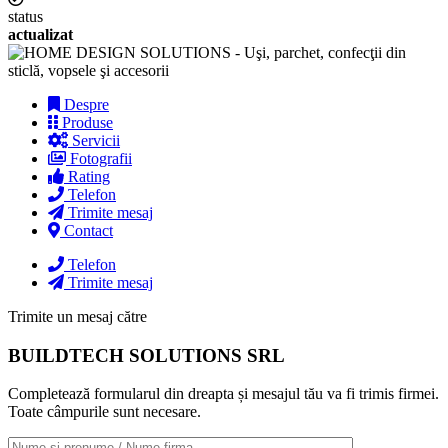
status
actualizat
Despre
Produse
Servicii
Fotografii
Rating
Telefon
Trimite mesaj
Contact
Telefon
Trimite mesaj
Trimite un mesaj către
BUILDTECH SOLUTIONS SRL
Completează formularul din dreapta și mesajul tău va fi trimis firmei.
Toate câmpurile sunt necesare.