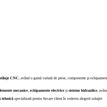
utilaje CNC
, având o gamă variată de piese, componente şi echipamen
lemente mecanice
,
echipamente electrice
și
sisteme hidraulice
, avân
ă tehnică
specializată pentru fiecare client în vederea alegerii soluţiei
.