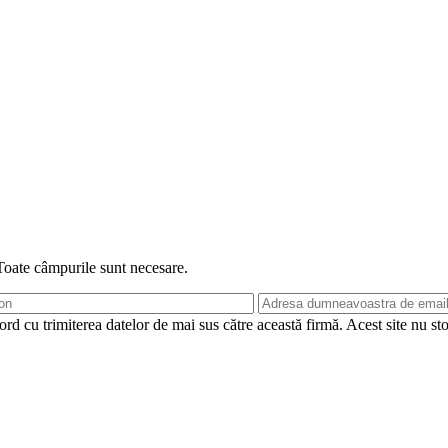
 Toate câmpurile sunt necesare.
rd cu trimiterea datelor de mai sus către această firmă. Acest site nu st