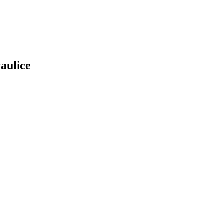
aulice