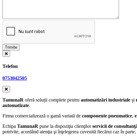
Telefon
0753042505
TamunaR
oferă soluții complete pentru
automatizări industriale
și
automatizate
.
Firma comercializează o gamă variată de
componente pneumatice
,
e
Echipa
TamunaR
pune la dispoziţia clienţilor
servicii de consultanţ
potrivite, acordând atenţia şi înţelegerea cuvenită fiecărui caz în parte