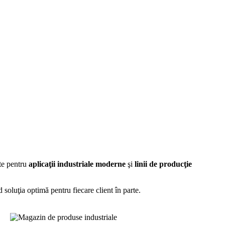
te pentru
aplicaţii industriale moderne
şi
linii de producţie
d soluţia optimă pentru fiecare client în parte.