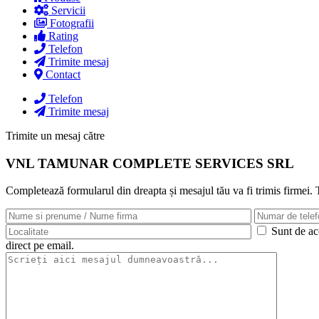
Servicii
Fotografii
Rating
Telefon
Trimite mesaj
Contact
Telefon
Trimite mesaj
Trimite un mesaj către
VNL TAMUNAR COMPLETE SERVICES SRL
Completează formularul din dreapta și mesajul tău va fi trimis firmei.
Sunt de aco
direct pe email.