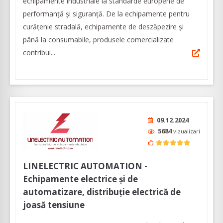
echipamente industriale la standarde europene de
performanță și siguranță. De la echipamente pentru
curățenie stradală, echipamente de deszăpezire și
până la consumabile, produsele comercializate
contribui...
09.12.2024
5684
vizualizari
LINELECTRIC AUTOMATION -
Echipamente electrice și de
automatizare, distribuție electrică de
joasă tensiune