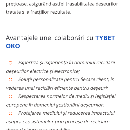
prețioase, asigurând astfel trasabilitatea deșeurilor
tratate și a fracțiilor rezultate.
Avantajele unei colaborări cu
TYBET
OKO
Expertiză și experiență în domeniul reciclării
deșeurilor electrice și electronice;
Soluții personalizate pentru fiecare client, în
vederea unei reciclări eficiente pentru deșeuri;
Respectarea normelor de mediu și legislației
europene în domeniul gestionării deșeurilor;
Protejarea mediului și reducerea impactului
asupra ecosistemelor prin procese de reciclare
deșeuri sigure și sustenabile;