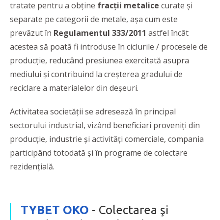
tratate pentru a obține
fracții metalice
curate și
separate pe categorii de metale, așa cum este
prevăzut în
Regulamentul 333/2011
astfel încât
acestea să poată fi introduse în ciclurile / procesele de
producție, reducând presiunea exercitată asupra
mediului și contribuind la creșterea gradului de
reciclare a materialelor din deșeuri.
Activitatea societăţii se adresează în principal
sectorului industrial, vizând beneficiari proveniți din
producție, industrie și activități comerciale, compania
participând totodată și în programe de colectare
rezidențială.
TYBET OKO
- Colectarea şi