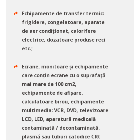
Echipamente de transfer termic:
frigidere, congelatoare, aparate
de aer condiţionat, calorifere
electrice, dozatoare produse reci
etc.;
Ecrane, monitoare şi echipamente
care conţin ecrane cu o suprafaţă
mai mare de 100 cm2,
echipamente de afişare,
calculatoare birou, echipamente
multimedia: VCR, DVD, televizoare
LCD, LED, aparatură medicală
contaminată / decontaminată,
plasmă sau tuburi catodice CRt