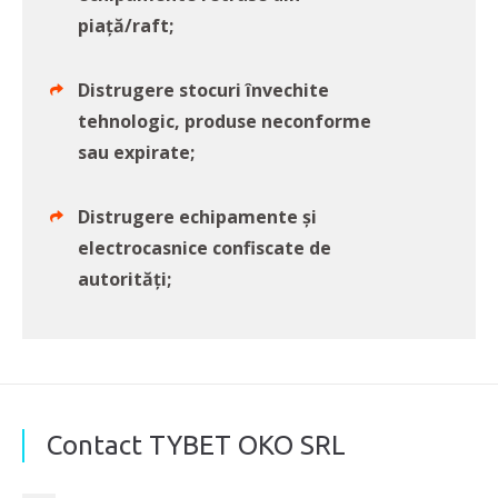
piață/raft;
Distrugere stocuri învechite
tehnologic, produse neconforme
sau expirate;
Distrugere echipamente și
electrocasnice confiscate de
autorități;
Contact TYBET OKO SRL