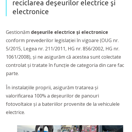
reciclarea deşeurilor electrice şi
electronice
Gestionăm
deșeurile electrice și electronice
conform prevederilor legislației în vigoare (OUG nr.
5/2015, Legea nr. 211/2011, HG nr. 856/2002, HG nr.
1061/2008), și ne asigurăm că acestea sunt colectate
controlat și tratate în funcție de categoria din care fac
parte.
În instalațiile proprii, asigurăm tratarea și
valorificarea 100% a deșeurilor de panouri
fotovoltaice și a bateriilor provenite de la vehiculele
electrice.