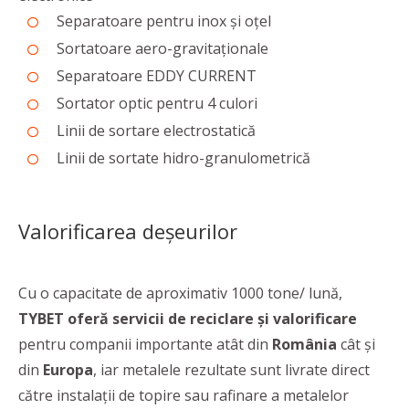
Separatoare pentru inox și oțel
Sortatoare aero-gravitaționale
Separatoare EDDY CURRENT
Sortator optic pentru 4 culori
Linii de sortare electrostatică
Linii de sortate hidro-granulometrică
Valorificarea deşeurilor
Cu o capacitate de aproximativ 1000 tone/ lună,
TYBET
oferă servicii de reciclare și valorificare
pentru companii importante atât din
România
cât și
din
Europa
, iar metalele rezultate sunt livrate direct
către instalații de topire sau rafinare a metalelor