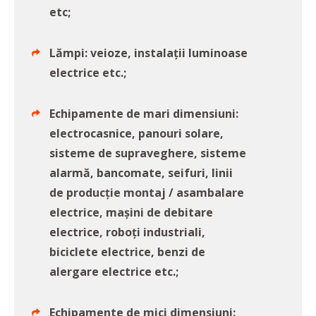
etc;
Lămpi: veioze, instalaţii luminoase
electrice etc.;
Echipamente de mari dimensiuni:
electrocasnice, panouri solare,
sisteme de supraveghere, sisteme
alarmă, bancomate, seifuri, linii
de producţie montaj / asambalare
electrice, maşini de debitare
electrice, roboţi industriali,
biciclete electrice, benzi de
alergare electrice etc.;
Echipamente de mici dimensiuni: