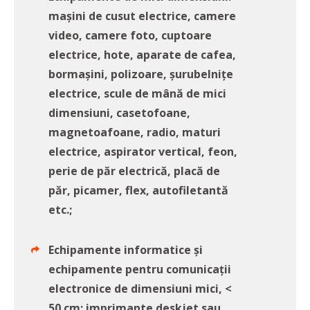
maşini de cusut electrice, camere
video, camere foto, cuptoare
electrice, hote, aparate de cafea,
bormaşini, polizoare, şurubelniţe
electrice, scule de mână de mici
dimensiuni, casetofoane,
magnetoafoane, radio, maturi
electrice, aspirator vertical, feon,
perie de păr electrică, placă de
păr, picamer, flex, autofiletantă
etc.;
Echipamente informatice şi
echipamente pentru comunicaţii
electronice de dimensiuni mici, <
50 cm: imprimante deskjet sau