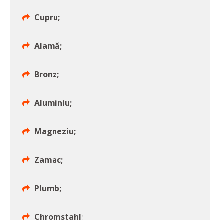
Cupru;
Alamă;
Bronz;
Aluminiu;
Magneziu;
Zamac;
Plumb;
Chromstahl;