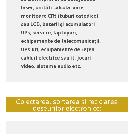
laser, unităţi calculatoare,
monitoare CRt (tuburi catodice)
sau LCD, baterii şi acumulatori –
UPs, servere, laptopuri,
echipamente de telecomunicaţii,
UPs-uri, echipamente de reţea,
cabluri electrice sau it, jocuri
video, sisteme audio etc.
Colectarea, sortarea şi reciclarea
deşeurilor electronice: