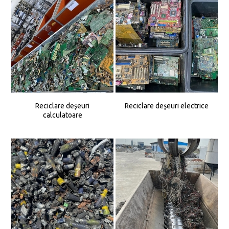
Reciclare deşeuri
Reciclare deşeuri electrice
calculatoare