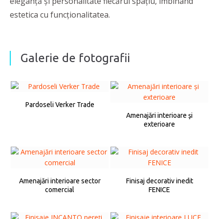
eleganţă şi personalitate fiecărui spaţiu, îmbinând
estetica cu funcţionalitatea.
Galerie de fotografii
Pardoseli Verker Trade
Amenajări interioare şi
exterioare
Amenajări interioare sector
Finisaj decorativ inedit
comercial
FENICE