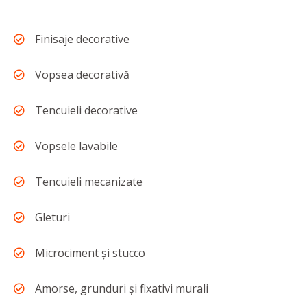
Finisaje decorative
Vopsea decorativă
Tencuieli decorative
Vopsele lavabile
Tencuieli mecanizate
Gleturi
Microciment şi stucco
Amorse, grunduri şi fixativi murali