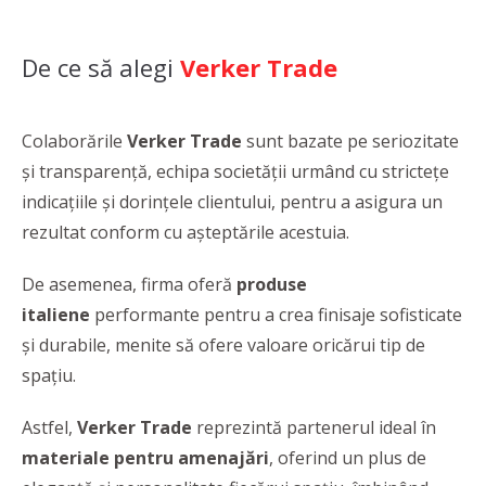
De ce să alegi
Verker Trade
Colaborările
Verker Trade
sunt bazate pe seriozitate
şi transparenţă, echipa societăţii urmând cu stricteţe
indicaţiile şi dorinţele clientului, pentru a asigura un
rezultat conform cu aşteptările acestuia.
De asemenea, firma oferă
produse
italiene
performante pentru a crea finisaje sofisticate
şi durabile, menite să ofere valoare oricărui tip de
spaţiu.
Astfel,
Verker Trade
reprezintă partenerul ideal în
materiale pentru amenajări
, oferind un plus de