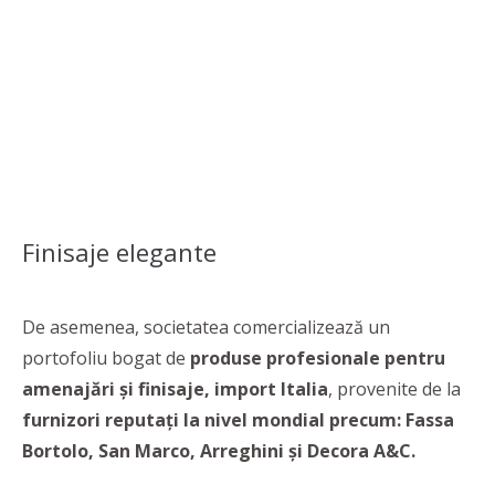
Finisaje elegante
De asemenea, societatea comercializează un
portofoliu bogat de
produse profesionale pentru
amenajări şi finisaje, import Italia
, provenite de la
furnizori reputaţi la nivel mondial precum: Fassa
Bortolo, San Marco, Arreghini şi Decora A&C.