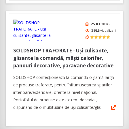
25.03.2026
3928
vizualizari
SOLDSHOP TRAFORATE - Uși culisante,
glisante la comandă, măști calorifer,
panouri decorative, paravane decorative
SOLDSHOP confecționează la comandă o gamă largă
de produse traforate, pentru înfrumusețarea spațiilor
interioare/exterioare, oferite la nivel naţional.
Portofoliul de produse este extrem de variat,
dispunând de o multitudine de uși culisante/glis...