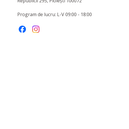
Republicii 295, Ploiești 100072
Program de lucru: L-V 09:00 - 18:00