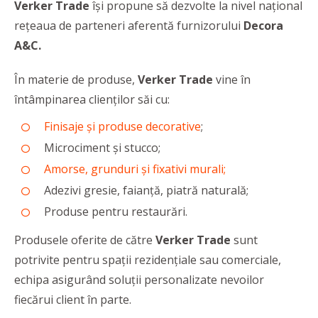
Verker Trade
își propune să dezvolte la nivel național
rețeaua de parteneri aferentă furnizorului
Decora
A&C.
În materie de produse,
Verker Trade
vine în
întâmpinarea clienţilor săi cu:
Finisaje și produse decorative
;
Microciment şi stucco;
Amorse, grunduri şi fixativi murali;
Adezivi gresie, faianţă, piatră naturală;
Produse pentru restaurări.
Produsele oferite de către
Verker Trade
sunt
potrivite pentru spaţii rezidenţiale sau comerciale,
echipa asigurând soluţii personalizate nevoilor
fiecărui client în parte.