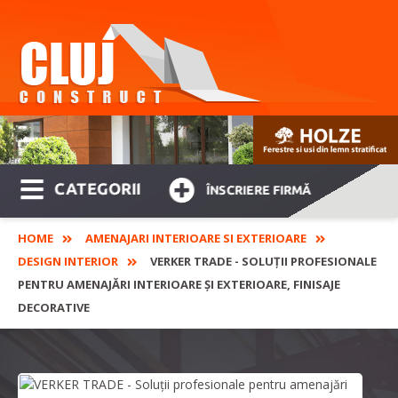
CATEGORII
ÎNSCRIERE FIRMĂ
HOME
AMENAJARI INTERIOARE SI EXTERIOARE
DESIGN INTERIOR
VERKER TRADE - SOLUŢII PROFESIONALE
PENTRU AMENAJĂRI INTERIOARE ŞI EXTERIOARE, FINISAJE
DECORATIVE