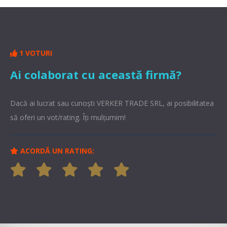
1 VOTURI
Ai colaborat cu această firmă?
Dacă ai lucrat sau cunoşti VERKER TRADE SRL, ai posibilitatea
să oferi un vot/rating. Îți mulțumim!
ACORDĂ UN RATING: