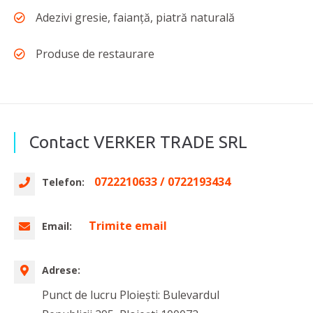
Adezivi gresie, faianţă, piatră naturală
Produse de restaurare
Contact VERKER TRADE SRL
0722210633 / 0722193434
Telefon:
Trimite email
Email:
Adrese:
Punct de lucru Ploieşti: Bulevardul