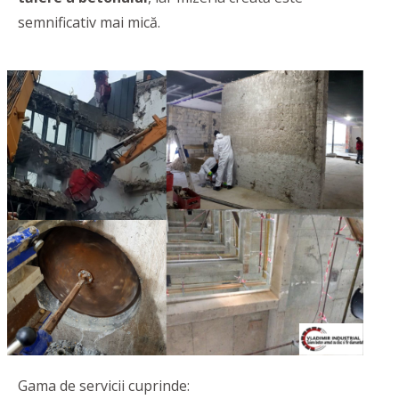
semnificativ mai mică.
Gama de servicii cuprinde: