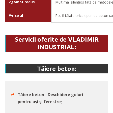
Zgomot redus
Mult mai silențios față de metodele
Versatil
Pot fi tăiate orice tipuri de beton (
Servicii oferite de VLADIMIR
INDUSTRIAL:
Tăiere beton:
Tăiere beton - Deschidere goluri
pentru uși și ferestre;