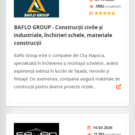
3882
vizualizari
BAFLO GROUP - Construcţii civile şi
industriale, închirieri schele, materiale
construcţii
Baflo Group este o companie din Cluj-Napoca,
specializată în închirierea și montajul schelelor, având
experiență extinsă în lucrări de fațadă, renovări și
finisaje. De asemenea, compania asigură materiale de
construcţii pentru diverse proiecte rezide...
16.03.2026
21797
vizualizari