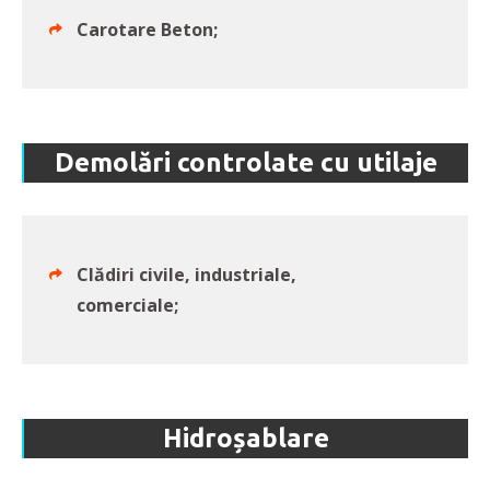
Carotare Beton;
Demolări controlate cu utilaje
Clădiri civile, industriale,
comerciale;
Hidroșablare