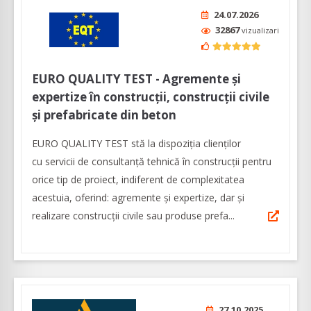
24.07.2026
32867
vizualizari
EURO QUALITY TEST - Agremente și
expertize în construcții, construcții civile
și prefabricate din beton
EURO QUALITY TEST stă la dispoziția clienților
cu servicii de consultanță tehnică în construcții pentru
orice tip de proiect, indiferent de complexitatea
acestuia, oferind: agremente și expertize, dar şi
realizare construcții civile sau produse prefa...
27.10.2025