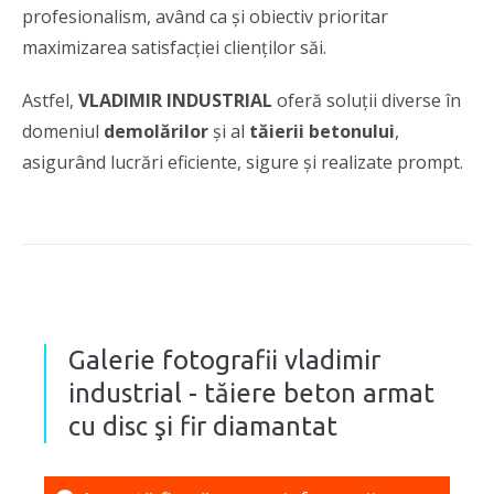
profesionalism, având ca şi obiectiv prioritar
maximizarea satisfacţiei clienţilor săi.
Astfel,
VLADIMIR INDUSTRIAL
oferă soluţii diverse în
domeniul
demolărilor
şi al
tăierii betonului
,
asigurând lucrări eficiente, sigure şi realizate prompt.
Galerie fotografii vladimir
industrial - tăiere beton armat
cu disc şi fir diamantat