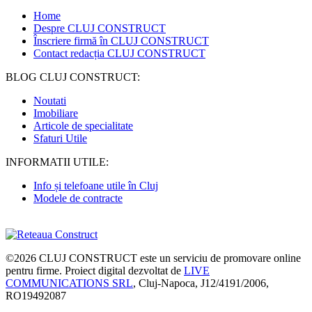
Home
Despre CLUJ CONSTRUCT
Înscriere firmă în CLUJ CONSTRUCT
Contact redacția CLUJ CONSTRUCT
BLOG CLUJ CONSTRUCT:
Noutati
Imobiliare
Articole de specialitate
Sfaturi Utile
INFORMATII UTILE:
Info și telefoane utile în Cluj
Modele de contracte
©2026
CLUJ CONSTRUCT
este un serviciu de promovare online
pentru firme. Proiect digital dezvoltat de
LIVE
COMMUNICATIONS SRL
, Cluj-Napoca, J12/4191/2006,
RO19492087