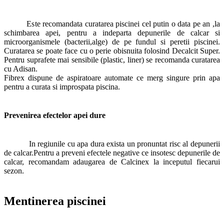
Este recomandata curatarea piscinei cel putin o data pe an ,la
schimbarea apei, pentru a indeparta depunerile de calcar si
microorganismele (bacterii,alge) de pe fundul si peretii piscinei.
Curatarea se poate face cu o perie obisnuita folosind Decalcit Super.
Pentru suprafete mai sensibile (plastic, liner) se recomanda curatarea
cu Adisan.
Fibrex dispune de aspiratoare automate ce merg singure prin apa
pentru a curata si improspata piscina.
Prevenirea efectelor apei dure
In regiunile cu apa dura exista un pronuntat risc al depunerii
de calcar.Pentru a preveni efectele negative ce insotesc depunerile de
calcar, recomandam adaugarea de Calcinex la inceputul fiecarui
sezon.
Mentinerea piscinei