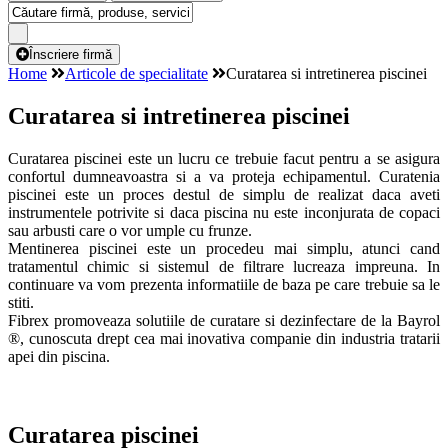
Înscriere firmă
Home
Articole de specialitate
Curatarea si intretinerea piscinei
Curatarea si intretinerea piscinei
Curatarea piscinei este un lucru ce trebuie facut pentru a se asigura
confortul dumneavoastra si a va proteja echipamentul. Curatenia
piscinei este un proces destul de simplu de realizat daca aveti
instrumentele potrivite si daca piscina nu este inconjurata de copaci
sau arbusti care o vor umple cu frunze.
Mentinerea piscinei este un procedeu mai simplu, atunci cand
tratamentul chimic si sistemul de filtrare lucreaza impreuna. In
continuare va vom prezenta informatiile de baza pe care trebuie sa le
stiti.
Fibrex promoveaza solutiile de curatare si dezinfectare de la Bayrol
®, cunoscuta drept cea mai inovativa companie din industria tratarii
apei din piscina.
Curatarea piscinei