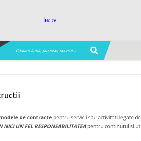
ructii
modele de contracte
pentru servicii sau activitati legate d
 NICI UN FEL RESPONSABILITATEA
pentru continutul si uti