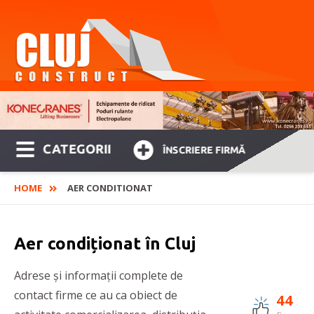
CATEGORII
ÎNSCRIERE FIRMĂ
HOME
AER CONDITIONAT
Aer condiționat în Cluj
Adrese și informații complete de
contact firme ce au ca obiect de
44