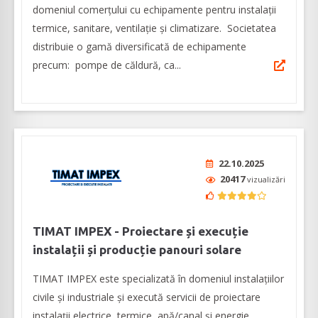
domeniul comerțului cu echipamente pentru instalații
termice, sanitare, ventilaţie şi climatizare. Societatea
distribuie o gamă diversificată de echipamente
precum: pompe de căldură, ca...
22.10.2025
20417
vizualizări
TIMAT IMPEX - Proiectare și execuție
instalații și producție panouri solare
TIMAT IMPEX este specializată în domeniul instalaţiilor
civile şi industriale şi execută servicii de proiectare
instalații electrice, termice, apă/canal și energie