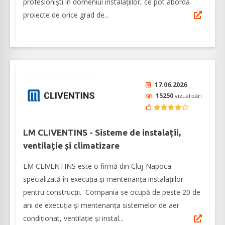
profesioniști în domeniul instalațiilor, ce pot aborda
proiecte de orice grad de...
17.06.2026
15250
vizualizări
LM CLIVENTINS - Sisteme de instalații,
ventilație și climatizare
LM CLIVENTINS este o firmă din Cluj-Napoca
specializată în execuția și mentenanța instalațiilor
pentru construcții. Compania se ocupă de peste 20 de
ani de execuția și mentenanța sistemelor de aer
condiționat, ventilație și instal...