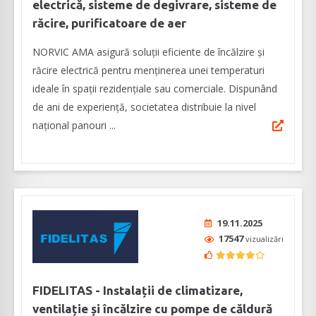
electrică, sisteme de degivrare, sisteme de
răcire, purificatoare de aer
NORVIC AMA asigură soluții eficiente de încălzire și
răcire electrică pentru menținerea unei temperaturi
ideale în spații rezidențiale sau comerciale. Dispunând
de ani de experienţă, societatea distribuie la nivel
național panouri ...
19.11.2025
17547
vizualizări
FIDELITAS - Instalații de climatizare,
ventilație și încălzire cu pompe de căldură