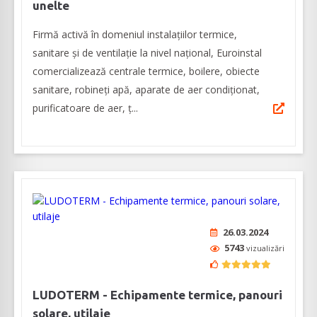
unelte
Firmă activă în domeniul instalațiilor termice,
sanitare și de ventilație la nivel național, Euroinstal
comercializează centrale termice, boilere, obiecte
sanitare, robineți apă, aparate de aer condiționat,
purificatoare de aer, ț...
26.03.2024
5743
vizualizări
LUDOTERM - Echipamente termice, panouri
solare, utilaje