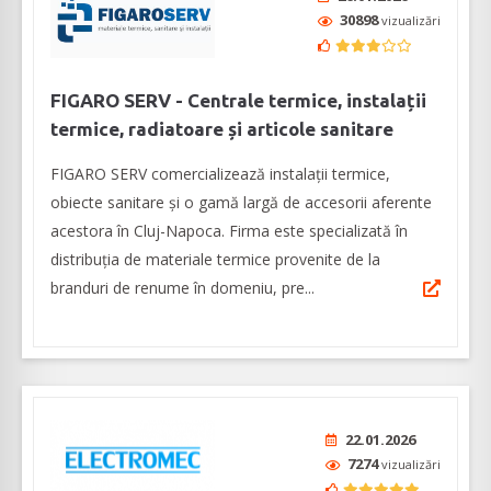
30898
vizualizări
FIGARO SERV - Centrale termice, instalații
termice, radiatoare și articole sanitare
FIGARO SERV comercializează instalații termice,
obiecte sanitare și o gamă largă de accesorii aferente
acestora în Cluj-Napoca. Firma este specializată în
distribuția de materiale termice provenite de la
branduri de renume în domeniu, pre...
22.01.2026
7274
vizualizări