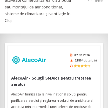
activitate comercializarea, distribuția
firme
sau montajul de aer condiționat,
sisteme de climatizare și ventilație în
Cluj.
07.08.2026
21804
vizualizări
AlecoAir - Soluții SMART pentru tratarea
aerului
AlecoAir furnizează la nivel național soluții pentru
purificarea aerului și reglarea nivelului de umiditate al
acestuia prin intermediul unei selecţii de produse de