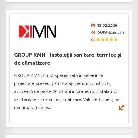
13.02.2026
5609
vizualizări
GROUP KMN - Instalații sanitare, termice și
de climatizare
GROUP KMN, firmă specializată în servicii de
proiectare și execuție instalații pentru construcții,
activează de peste 26 de ani în domeniul instalațiilor
sanitare, termice și de climatizare. Valorile firmei și anii
nenumărați de ex...