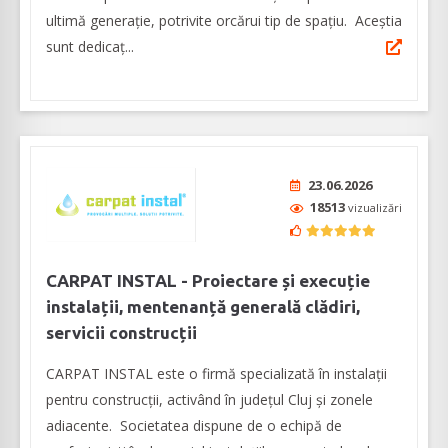
ultimă generaţie, potrivite orcărui tip de spaţiu. Aceștia
sunt dedicaț...
23.06.2026
18513
vizualizări
CARPAT INSTAL - Proiectare și execuție
instalații, mentenanță generală clădiri,
servicii construcții
CARPAT INSTAL este o firmă specializată în instalații
pentru construcții, activând în județul Cluj și zonele
adiacente. Societatea dispune de o echipă de