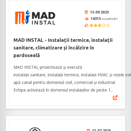
15.09.2025
16315
vizualizări
MAD INSTAL - Instalații termice, instalații
sanitare, climatizare și încălzire în
pardoseală
MAD INSTAL proiectează şi execută
instalații sanitare, instalații termice, instalații HVAC și rețele e
apă-canal pentru domeniul civil, comercial și industrial.
Echipa activează în domeniul instalațiilor de peste 1...
11.07.2025