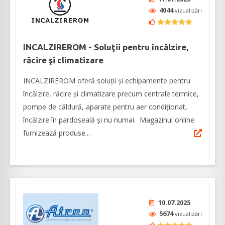
4044
vizualizări
INCALZIREROM - Soluţii pentru încălzire,
răcire şi climatizare
INCALZIREROM oferă soluţii şi echipamente pentru
încălzire, răcire şi climatizare precum centrale termice,
pompe de căldură, aparate pentru aer condiţionat,
încălzire în pardoseală şi nu numai. Magazinul online
furnizează produse...
10.07.2025
5674
vizualizări