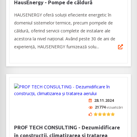
HausEnergy - Pompe de căldură
HAUSENERGY oferă soluții efieciente energetic în
domeniul sistemelor termice, precum pompele de
căldură, oferind servicii complete de instalare ale
acestora la nivel național. Având peste 30 de ani de
experiență, HAUSENERGY furnizează solu...
28.11.2024
21774
vizualizări
PROF TECH CONSULTING - Dezumidificare
în construcții, climatizarea și tratarea