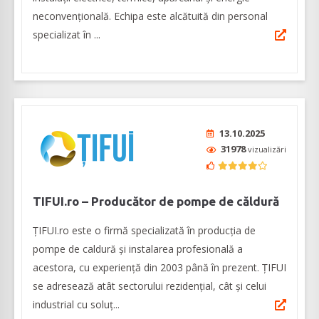
neconvențională. Echipa este alcătuită din personal
specializat în ...
13.10.2025
31978
vizualizări
TIFUI.ro – Producător de pompe de căldură
ȚIFUI.ro este o firmă specializată în producția de
pompe de caldură şi instalarea profesională a
acestora, cu experienţă din 2003 până în prezent. ȚIFUI
se adresează atât sectorului rezidenţial, cât şi celui
industrial cu soluţ...