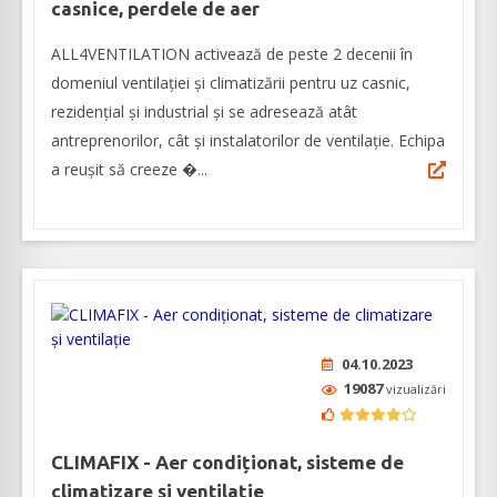
casnice, perdele de aer
ALL4VENTILATION activează de peste 2 decenii în
domeniul ventilației și climatizării pentru uz casnic,
rezidențial și industrial și se adresează atât
antreprenorilor, cât și instalatorilor de ventilație. Echipa
a reușit să creeze �...
04.10.2023
19087
vizualizări
CLIMAFIX - Aer condiționat, sisteme de
climatizare și ventilație