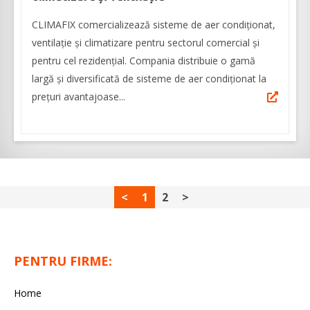
CLIMAFIX comercializează sisteme de aer condiționat,
ventilație și climatizare pentru sectorul comercial și
pentru cel rezidențial. Compania distribuie o gamă
largă și diversificată de sisteme de aer condiționat la
prețuri avantajoase...
<
1
2
>
PENTRU FIRME:
Home