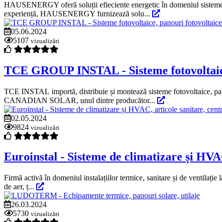
HAUSENERGY oferă soluții efieciente energetic în domeniul sistemelor
experiență, HAUSENERGY furnizează solu...
05.06.2024
5107
vizualizări
TCE GROUP INSTAL - Sisteme fotovoltaice
TCE INSTAL importă, distribuie și montează sisteme fotovoltaice, pano
CANADIAN SOLAR, unul dintre producător...
02.05.2024
9824
vizualizări
Euroinstal - Sisteme de climatizare și HVAC,
Firmă activă în domeniul instalațiilor termice, sanitare și de ventilație
de aer, ț...
26.03.2024
5730
vizualizări