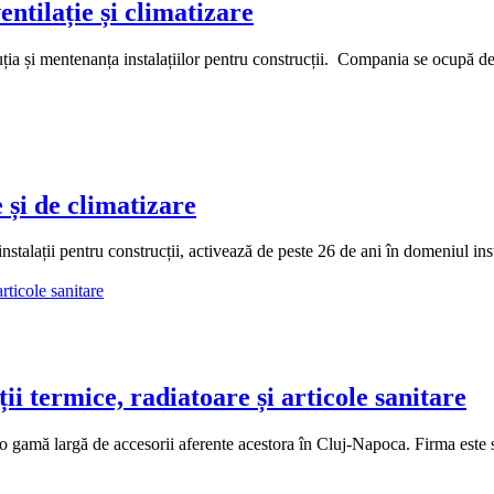
tilație și climatizare
și mentenanța instalațiilor pentru construcții. Compania se ocupă de p
și de climatizare
lații pentru construcții, activează de peste 26 de ani în domeniul instala
 termice, radiatoare și articole sanitare
gamă largă de accesorii aferente acestora în Cluj-Napoca. Firma este spe