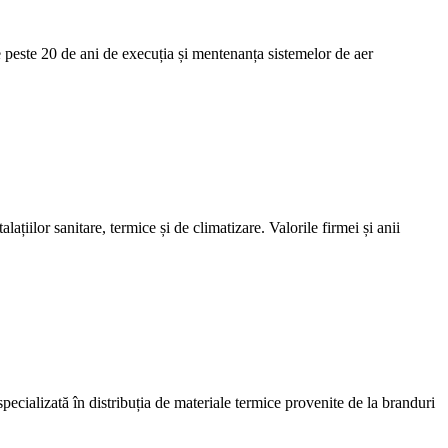
este 20 de ani de execuția și mentenanța sistemelor de aer
țiilor sanitare, termice și de climatizare. Valorile firmei și anii
cializată în distribuția de materiale termice provenite de la branduri