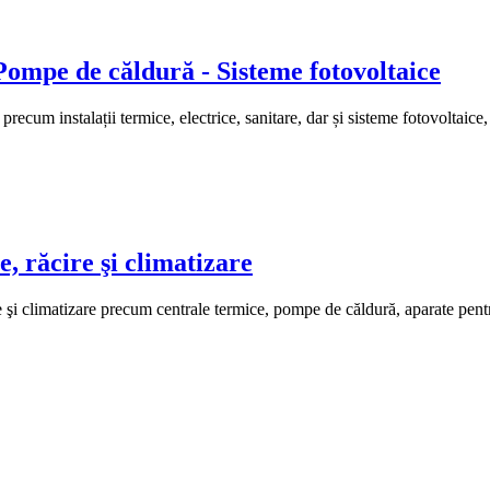
ompe de căldură - Sisteme fotovoltaice
cum instalații termice, electrice, sanitare, dar și sisteme fotovoltaic
 răcire şi climatizare
i climatizare precum centrale termice, pompe de căldură, aparate pentr