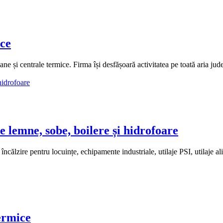
ce
și centrale termice. Firma își desfășoară activitatea pe toată aria județ
 lemne, sobe, boilere și hidrofoare
e pentru locuințe, echipamente industriale, utilaje PSI, utilaje alim
ermice