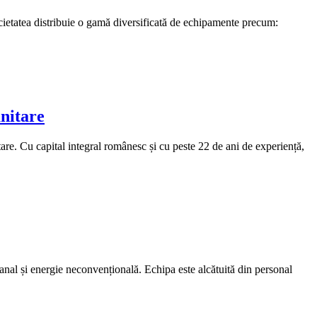
ocietatea distribuie o gamă diversificată de echipamente precum:
nitare
re. Cu capital integral românesc și cu peste 22 de ani de experiență,
/canal și energie neconvențională. Echipa este alcătuită din personal