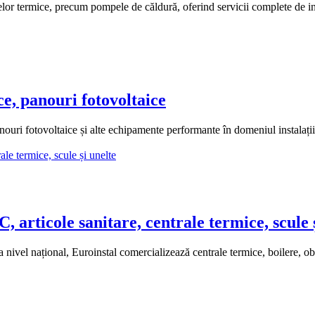
 termice, precum pompele de căldură, oferind servicii complete de insta
, panouri fotovoltaice
uri fotovoltaice și alte echipamente performante în domeniul instalați
 articole sanitare, centrale termice, scule 
 la nivel național, Euroinstal comercializează centrale termice, boilere, ob