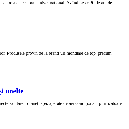
lare ale acestora la nivel național. Având peste 30 de ani de
ilor. Produsele provin de la brand-uri mondiale de top, precum
și unelte
iecte sanitare, robineți apă, aparate de aer condiționat, purificatoare