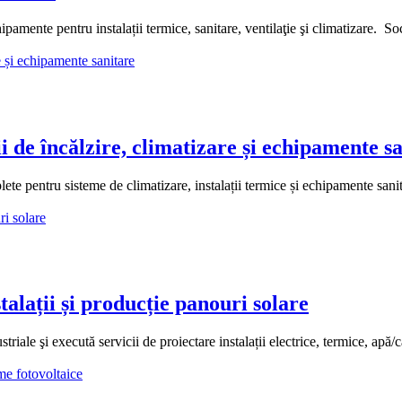
amente pentru instalații termice, sanitare, ventilaţie şi climatizare. S
e încălzire, climatizare și echipamente sa
 pentru sisteme de climatizare, instalații termice și echipamente sanita
lații și producție panouri solare
riale şi execută servicii de proiectare instalații electrice, termice, apă