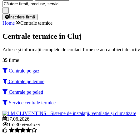
Înscriere firmă
Home
Centrale termice
Centrale termice în Cluj
Adrese și informații complete de contact firme ce au ca obiect de activi
35
firme
Centrale pe gaz
Centrale pe lemne
Centrale pe peleti
Service centrale termice
17.06.2026
15230
vizualizări