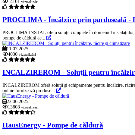
14101
vizualizări
PROCLIMA - Încălzire prin pardoseală - P
PROCLIMA INSTAL oferă soluții complete în domeniul instalațiilor, pre
pompe de căldură ae...
11.07.2025
4030
vizualizări
INCALZIREROM - Soluţii pentru încălzire,
INCALZIREROM oferă soluţii şi echipamente pentru încălzire, răcire ş
online furnizează produse...
23.06.2025
13608
vizualizări
HausEnergy - Pompe de căldură