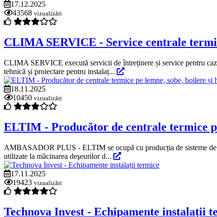
17.12.2025
43568
vizualizări
CLIMA SERVICE - Service centrale termi
CLIMA SERVICE execută servicii de întreținere și service pentru cazane 
tehnică și proiectare pentru instalaț...
18.11.2025
10450
vizualizări
ELTIM - Producător de centrale termice pe
AMBASADOR PLUS - ELTIM se ocupă cu producția de sisteme de încălzir
utilizate la măcinarea deşeurilor d...
17.11.2025
19423
vizualizări
Technova Invest - Echipamente instalații t