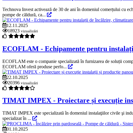
Technova Invest activează de 30 de ani în domeniul comerțului cu echip
pompe de căldură, ca...
12.11.2025
18923
vizualizări
ECOFLAM - Echipamente pentru instalații d
ECOFLAM este o companie specializată în furnizarea de soluții complete
ECOFLAM oferă produse perfo...
22.10.2025
20396
vizualizări
TIMAT IMPEX - Proiectare și execuție insta
TIMAT IMPEX este specializată în domeniul instalaţiilor civile şi indust
specializat în ...
01.10.2025