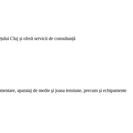
ului Cluj și oferă servicii de consultanță
entare, aparataj de medie şi joasa tensiune, precum şi echipamente