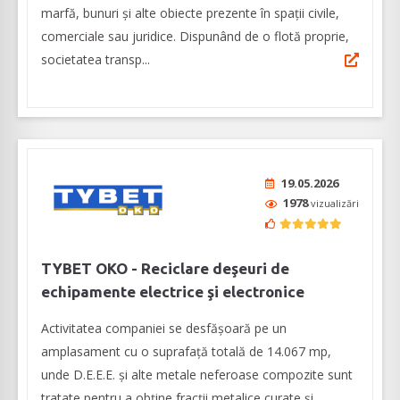
marfă, bunuri și alte obiecte prezente în spații civile,
comerciale sau juridice. Dispunând de o flotă proprie,
societatea transp...
19.05.2026
1978
vizualizări
TYBET OKO - Reciclare deşeuri de
echipamente electrice şi electronice
Activitatea companiei se desfășoară pe un
amplasament cu o suprafață totală de 14.067 mp,
unde D.E.E.E. și alte metale neferoase compozite sunt
tratate pentru a obține fracții metalice curate și