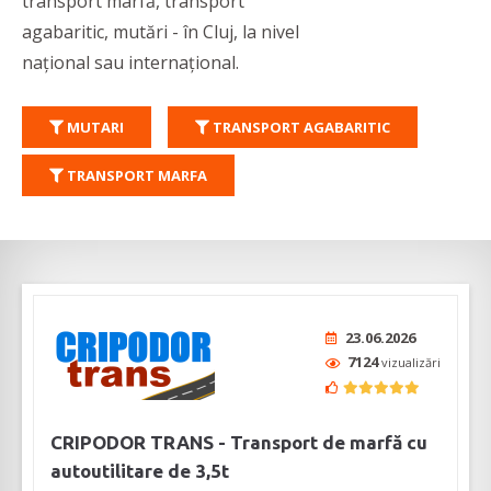
transport marfă, transport
agabaritic, mutări - în Cluj, la nivel
național sau internațional.
MUTARI
TRANSPORT AGABARITIC
TRANSPORT MARFA
23.06.2026
7124
vizualizări
CRIPODOR TRANS - Transport de marfă cu
autoutilitare de 3,5t