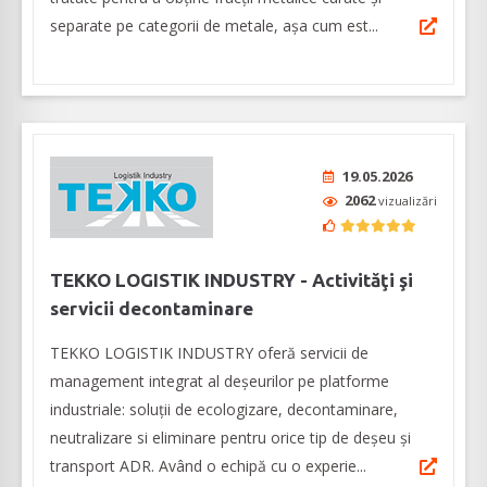
separate pe categorii de metale, așa cum est...
19.05.2026
2062
vizualizări
TEKKO LOGISTIK INDUSTRY - Activităţi şi
servicii decontaminare
TEKKO LOGISTIK INDUSTRY oferă servicii de
management integrat al deșeurilor pe platforme
industriale: soluții de ecologizare, decontaminare,
neutralizare si eliminare pentru orice tip de deșeu și
transport ADR. Având o echipă cu o experie...