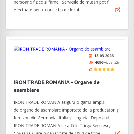
persoane fizice şi firme. Serviciile de mutări pot fi
efectuate pentru orice tip de locui...
13.03.2026
4696
vizualizări
IRON TRADE ROMANIA - Organe de
asamblare
IRON TRADE ROMANIA asigură o gamă amplă
de organe de asamblare importate de la producători și
furnizori din Germania, Italia şi Ungaria. Depozitul
IRON TRADE ROMANIA se află în Târgu Secuiesc,
Covasna și are o capacitate de 1000 de tone,...