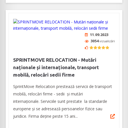
11.09.2023
3054
vizualizări
SPRINTMOVE RELOCATION - Mutări
naționale și internaționale, transport
mobilă, relocări sedii firme
SprintMove Relocation prestează servicii de transport
mobilă, relocări firme - sedii și mutări
internaționale. Serviciile sunt prestate la standarde
europene și se adresează persoanelor fizice sau
juridice. Firma deține peste 15 ani...