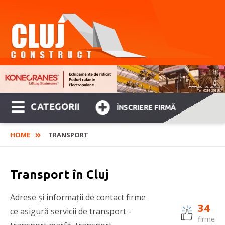
CATEGORII
ÎNSCRIERE FIRMĂ
HOME
TRANSPORT
Transport în Cluj
Adrese și informații de contact firme
34
ce asigură servicii de transport -
firme