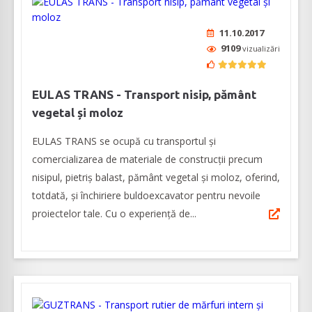
11.10.2017
9109
vizualizări
EULAS TRANS - Transport nisip, pământ
vegetal și moloz
EULAS TRANS se ocupă cu transportul și
comercializarea de materiale de construcții precum
nisipul, pietriș balast, pământ vegetal și moloz, oferind,
totdată, și închiriere buldoexcavator pentru nevoile
proiectelor tale. Cu o experiență de...