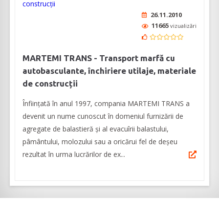
26.11.2010
11665
vizualizări
MARTEMI TRANS - Transport marfă cu
autobasculante, închiriere utilaje, materiale
de construcții
Înființată în anul 1997, compania MARTEMI TRANS a
devenit un nume cunoscut în domeniul furnizării de
agregate de balastieră și al evacuîrii balastului,
pâmântului, molozului sau a oricărui fel de deșeu
rezultat în urma lucrărilor de ex...