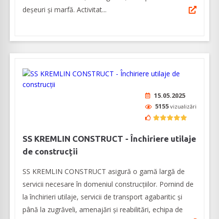
deșeuri şi marfă. Activitat...
15.05.2025
5155
vizualizări
SS KREMLIN CONSTRUCT - Închiriere utilaje
de construcții
SS KREMLIN CONSTRUCT asigură o gamă largă de
servicii necesare în domeniul construcțiilor. Pornind de
la închirieri utilaje, servicii de transport agabaritic și
până la zugrăveli, amenajări și reabilitări, echipa de