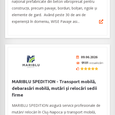
național prefabricate din beton vibropresat pentru
construcții, precum pavaje, borduri, bolțari, rigole și
elemente de gard. Având peste 30 de ani de
experiență în domeniu, WISE Pavaje asi...
09.06.2026
9101
vizualizări
MARIBLU SPEDITION - Transport mobilă,
debarasări mobilă, mutări și relocări sedii
firme
MARIBLU SPEDITION asigură servicii profesionale de
mutări/ relocări în Cluj-Napoca şi transport mobilă,