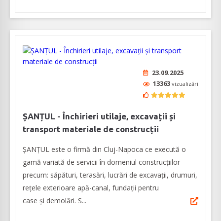
23.09.2025
13363
vizualizări
ȘANȚUL - Închirieri utilaje, excavații și
transport materiale de construcții
ȘANȚUL este o firmă din Cluj-Napoca ce execută o
gamă variată de servicii în domeniul construcţiilor
precum: săpături, terasări, lucrări de excavații, drumuri,
rețele exterioare apă-canal, fundații pentru
case și demolări. S...