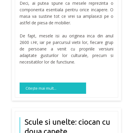
Deci, ai putea spune ca mesele reprezinta o
componenta esentiala pentru orice incapere. O
masa va sustine tot ce vrei sa amplasezi pe o
astfel de piesa de mobilier.
De fapt, mesele isi au originea inca din anul
2600 i.Hr, iar pe parcursul vietii lor, fiecare grup
de persoane a venit cu propriile versiuni
adaptate gusturilor lor culturale, precum si
necesitatilor lor de functiune.
Citeşte mai mult...
Scule si unelte: ciocan cu
doua capete