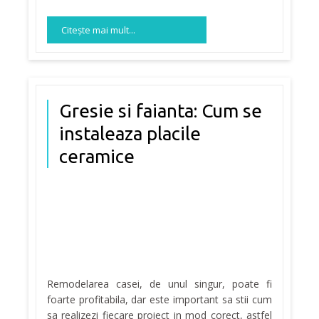
Citeşte mai mult...
Gresie si faianta: Cum se
instaleaza placile
ceramice
Remodelarea casei, de unul singur, poate fi
foarte profitabila, dar este important sa stii cum
sa realizezi fiecare proiect in mod corect, astfel