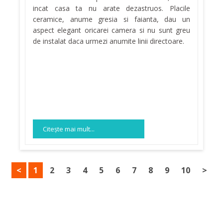
incat casa ta nu arate dezastruos. Placile
ceramice, anume gresia si faianta, dau un
aspect elegant oricarei camera si nu sunt greu
de instalat daca urmezi anumite linii directoare.
Citeşte mai mult...
<
1
2
3
4
5
6
7
8
9
10
>