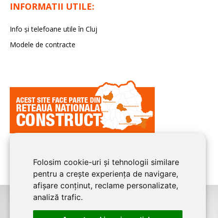
INFORMATII UTILE:
Info și telefoane utile în Cluj
Modele de contracte
Folosim cookie-uri și tehnologii similare
pentru a crește experiența de navigare,
afișare conținut, reclame personalizate,
analiză trafic.
©2026
CLUJ CONSTRUCT
este un serviciu de promovare online pentru