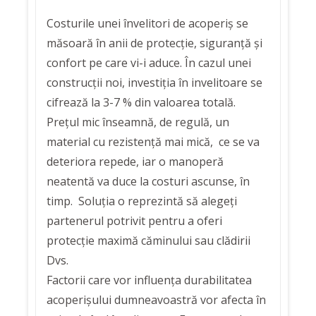
Costurile unei învelitori de acoperiș se
măsoară în anii de protecție, siguranță și
confort pe care vi-i aduce. În cazul unei
construcții noi, investiția în invelitoare se
cifrează la 3-7 % din valoarea totală.
Prețul mic înseamnă, de regulă, un
material cu rezistență mai mică, ce se va
deteriora repede, iar o manoperă
neatentă va duce la costuri ascunse, în
timp. Soluția o reprezintă să alegeți
partenerul potrivit pentru a oferi
protecție maximă căminului sau clădirii
Dvs.
Factorii care vor influența durabilitatea
acoperișului dumneavoastră vor afecta în