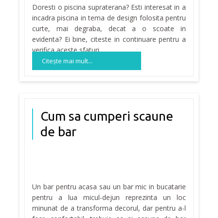
Doresti o piscina supraterana? Esti interesat in a
incadra piscina in tema de design folosita pentru
curte, mai degraba, decat a o scoate in
evidenta? Ei bine, citeste in continuare pentru a
verifica aceste sfaturi.
Citeşte mai mult...
Cum sa cumperi scaune
de bar
Un bar pentru acasa sau un bar mic in bucatarie
pentru a lua micul-dejun reprezinta un loc
minunat de a transforma decorul, dar pentru a-l