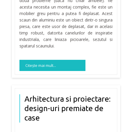
doua probleme (daca nu chiar ambele): fie
acesta necesita un montaj complex, fie este un
mobilier greu pentru a putea fi deplasat. Acest
scaun din aluminiu este un obiect dintr-o singura
piesa, care este usor de deplasat, dar in acelasi
timp robust, datorita canelurilor de inspiratie
industriala, care liniaza picioarele, sezutul si
spatarul scaunului.
Citeşte mai mult...
Arhitectura si proiectare:
design-uri premiate de
case