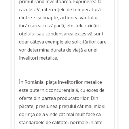
primul rând învelitoarea. Expunerea la
razele UV, diferențele de temperatură
dintre zi și noapte, acțiunea vântului,
încărcarea cu zăpadă, efectele oxidării
oțelului sau condensarea excesivă sunt
doar câteva exemple ale solicitărilor care
vor determina durata de viață a unei
învelitori metalice.
În România, piața învelitorilor metalice
este puternic concurențială, cu exces de
oferte din partea producătorilor. Din
păcate, presiunea prețului cât mai mic și
dorința de a vinde cât mai mult face ca
standardele de calitate, normale în alte