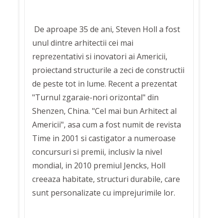
De aproape 35 de ani, Steven Holl a fost
unul dintre arhitectii cei mai
reprezentativi si inovatori ai Americii,
proiectand structurile a zeci de constructii
de peste tot in lume. Recent a prezentat
"Turnul zgaraie-nori orizontal" din
Shenzen, China. "Cel mai bun Arhitect al
Americii", asa cum a fost numit de revista
Time in 2001 si castigator a numeroase
concursuri si premii, inclusiv la nivel
mondial, in 2010 premiul Jencks, Holl
creeaza habitate, structuri durabile, care
sunt personalizate cu imprejurimile lor.