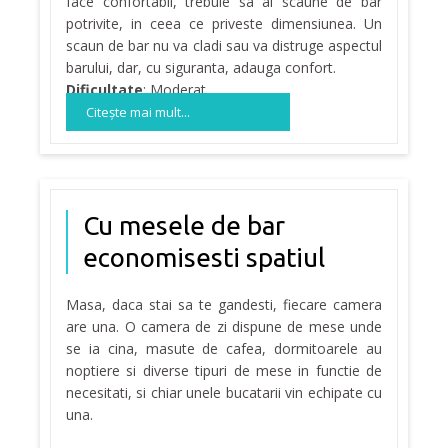
face confortabil, trebuie sa ai scaune de bar
potrivite, in ceea ce priveste dimensiunea. Un
scaun de bar nu va cladi sau va distruge aspectul
barului, dar, cu siguranta, adauga confort.
Dificultate
: Moderat
Citeşte mai mult...
Cu mesele de bar
economisesti spatiul
Masa, daca stai sa te gandesti, fiecare camera
are una. O camera de zi dispune de mese unde
se ia cina, masute de cafea, dormitoarele au
noptiere si diverse tipuri de mese in functie de
necesitati, si chiar unele bucatarii vin echipate cu
una.