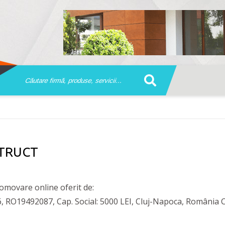
STRUCT
movare online oferit de:
O19492087, Cap. Social: 5000 LEI, Cluj-Napoca, România 