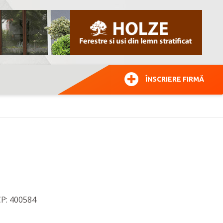
ÎNSCRIERE FIRMĂ
CP: 400584