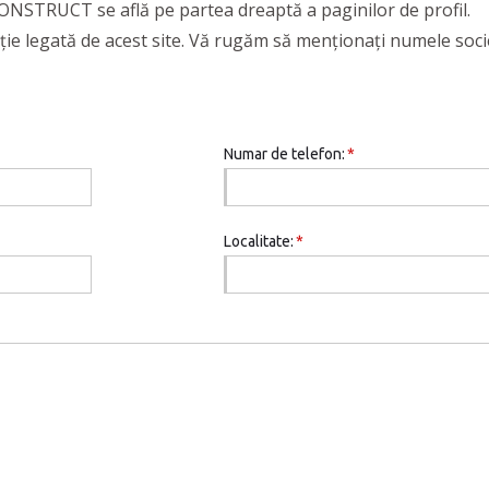
 CONSTRUCT se află pe partea dreaptă a paginilor de profil.
ţie legată de acest site. Vă rugăm să menţionaţi numele soci
Numar de telefon:
*
Localitate:
*