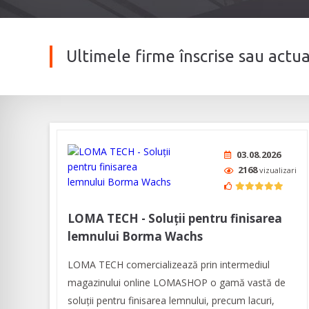
Ultimele firme înscrise sau actua
03.08.2026
2168
vizualizari
LOMA TECH - Soluții pentru finisarea
lemnului Borma Wachs
LOMA TECH comercializează prin intermediul
magazinului online LOMASHOP o gamă vastă de
soluții pentru finisarea lemnului, precum lacuri,