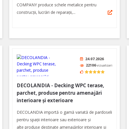
COMPANY produce schele metalice pentru
construcţii, lucrări de reparaţii,...
24.07.2026
22106
vizualizari
DECOLANDIA - Decking WPC terase,
parchet, produse pentru amenajări
interioare și exterioare
DECOLANDIA importă o gamă variată de pardoseli
pentru spații interioare sau exterioare și
alte produse destinate amenajărilor interioare și