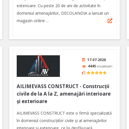
exterioare. Cu peste 20 de ani de activitate în
domeniul amenajărilor, DECOLANDIA a lansat un
magazin online ...
17.07.2026
4445
vizualizari
AILIMEVASS CONSTRUCT - Construcții
civile de la A la Z, amenajări interioare
și exterioare
AILIMEVASS CONSTRUCT este o firmă specializată
în domeniul construcțiilor civile și al amenajărilor
interioare și exterioare, ce își desfășoară