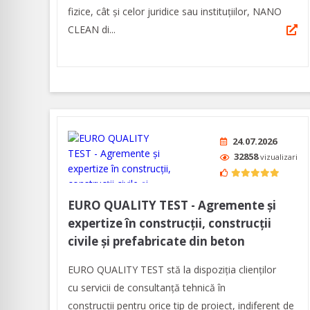
fizice, cât și celor juridice sau instituțiilor, NANO
CLEAN di...
24.07.2026
32858
vizualizari
EURO QUALITY TEST - Agremente și
expertize în construcții, construcții
civile și prefabricate din beton
EURO QUALITY TEST stă la dispoziția clienților
cu servicii de consultanță tehnică în
construcții pentru orice tip de proiect, indiferent de