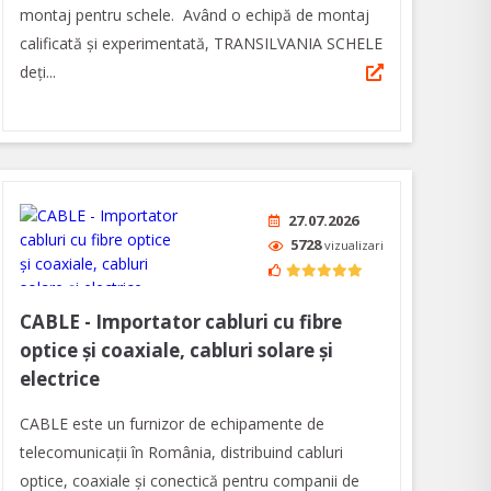
montaj pentru schele. Având o echipă de montaj
calificată și experimentată, TRANSILVANIA SCHELE
deți...
27.07.2026
5728
vizualizari
CABLE - Importator cabluri cu fibre
optice şi coaxiale, cabluri solare şi
electrice
CABLE este un furnizor de echipamente de
telecomunicații în România, distribuind cabluri
optice, coaxiale şi conectică pentru companii de