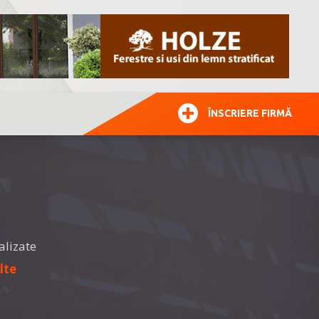
ÎNSCRIERE FIRMĂ
alizate
lte