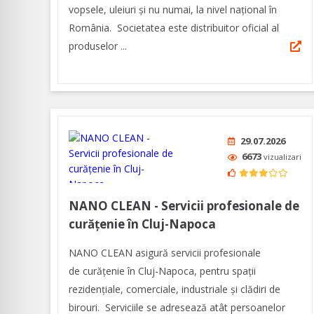
vopsele, uleiuri și nu numai, la nivel național în
România. Societatea este distribuitor oficial al
produselor ...
29.07.2026
6673
vizualizari
NANO CLEAN - Servicii profesionale de
curățenie în Cluj-Napoca
NANO CLEAN asigură servicii profesionale
de curățenie în Cluj-Napoca, pentru spaţii
rezidenţiale, comerciale, industriale şi clădiri de
birouri. Serviciile se adresează atât persoanelor