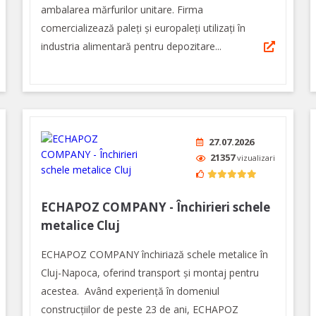
ambalarea mărfurilor unitare. Firma
comercializează paleți și europaleți utilizați în
industria alimentară pentru depozitare...
27.07.2026
21357
vizualizari
ECHAPOZ COMPANY - Închirieri schele
metalice Cluj
ECHAPOZ COMPANY închiriază schele metalice în
Cluj-Napoca, oferind transport şi montaj pentru
acestea. Având experienţă în domeniul
construcțiilor de peste 23 de ani, ECHAPOZ