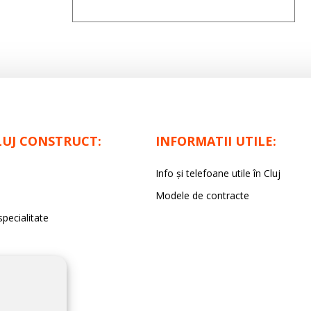
PROMOVARE FIRMĂ
LUJ CONSTRUCT:
INFORMATII UTILE:
Info și telefoane utile în Cluj
Modele de contracte
specialitate