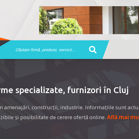
me specializate, furnizori în Cluj
în amenajări, construcţii, industrie. Informaţiile sunt actu
zibile şi posibilitate de cerere ofertă online.
Află mai mu