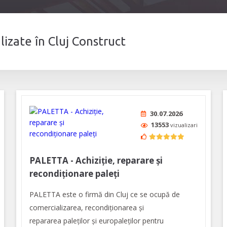
lizate în Cluj Construct
30.07.2026
13553
vizualizari
PALETTA - Achiziție, reparare și
recondiționare paleți
PALETTA este o firmă din Cluj ce se ocupă de
comercializarea, recondiționarea și
repararea paleților și europaleților pentru