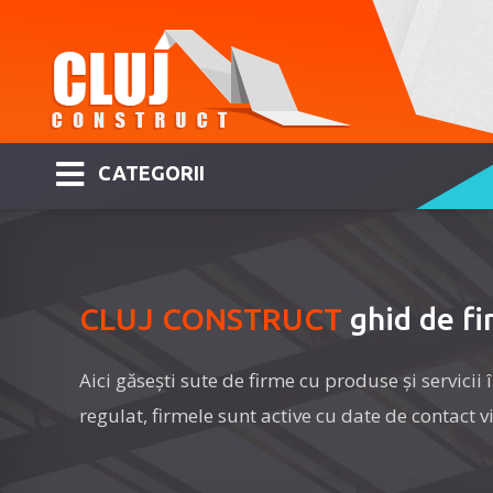
CATEGORII
CLUJ CONSTRUCT
ghid de fir
Aici găseşti sute de firme cu produse şi servicii 
regulat, firmele sunt active cu date de contact vi