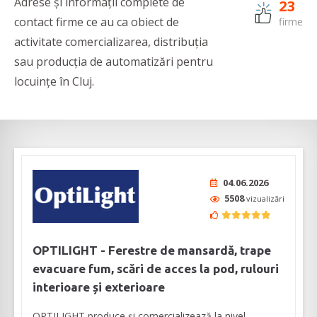
Adrese și informații complete de
23
contact firme ce au ca obiect de
firme
activitate comercializarea, distribuția
sau producția de automatizări pentru
locuințe în Cluj.
04.06.2026
5508
vizualizări
OPTILIGHT - Ferestre de mansardă, trape
evacuare fum, scări de acces la pod, rulouri
interioare și exterioare
OPTILIGHT produce şi comercializează la nivel