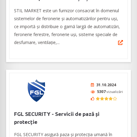
STIL MARKET este un furnizor consacrat în domeniul
sistemelor de feronerie și automatizărilor pentru uși,
ce importă și distribuie o gamă largă de automatizări,
feronerie ferestre, feronerie uși, sisteme speciale de
desfumare, ventilație,...
31.10.2024
5307
vizualizări
FGL SECURITY - Servicii de pază și
protecție
FGL SECURITY asigură paza și protecția umană în