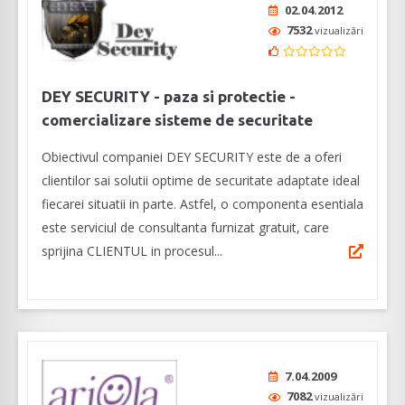
02.04.2012
7532
vizualizări
DEY SECURITY - paza si protectie -
comercializare sisteme de securitate
Obiectivul companiei DEY SECURITY este de a oferi
clientilor sai solutii optime de securitate adaptate ideal
fiecarei situatii in parte. Astfel, o componenta esentiala
este serviciul de consultanta furnizat gratuit, care
sprijina CLIENTUL in procesul...
7.04.2009
7082
vizualizări