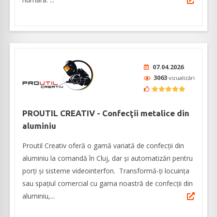
07.04.2026
3063
vizualizări
PROUTIL CREATIV - Confecţii metalice din
aluminiu
Proutil Creativ oferă o gamă variată de confecții din
aluminiu la comandă în Cluj, dar și automatizări pentru
porți și sisteme videointerfon. Transformă-ți locuința
sau spațiul comercial cu gama noastră de confecții din
aluminiu,...