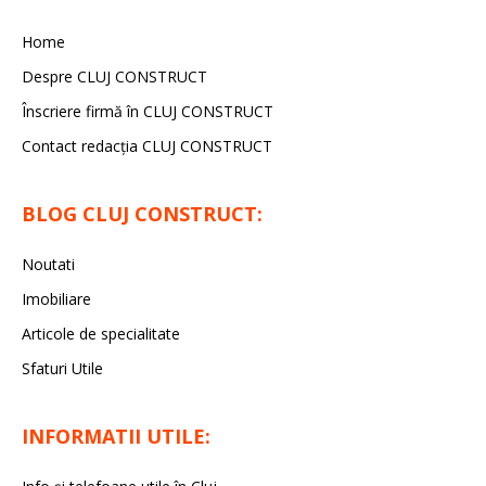
Home
Despre CLUJ CONSTRUCT
Înscriere firmă în CLUJ CONSTRUCT
Contact redacția CLUJ CONSTRUCT
BLOG CLUJ CONSTRUCT:
Noutati
Imobiliare
Articole de specialitate
Sfaturi Utile
INFORMATII UTILE: