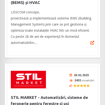
(BEMS) și HVAC
LISSCOM concepe,
proiectează și implementează sisteme BMS (Building
Management System) prin care se pot gestiona și
optimiza toate instalațiile HVAC într-un mod eficient.
Cu peste 26 de ani de experiență în domeniul
automatizărilor,...
20.02.2025
2432
vizualizări
STIL MARKET - Automatizări, sisteme de
feronerie pentru ferestre și uși