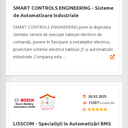
SMART CONTROLS ENGINEERING - Sisteme
de Automatizare Industriale
SMART CONTROLS ENGINEERING pune la dispoziţia
clienţilor servicii de execuţie tablouri electrice de
comandă, punere în funcţiune a instalaţiilor electrice,
proiectare scheme electrice tablouri JT şi automatizări
industriale. Compania este ...
26.02.2025
15307
vizualizări
LISSCOM - Specialiști în Automatizări BMS