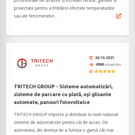
profesionale de umbrire și închideri terase, gândite și
proiectate pentru a îmblânzi efectele temperaturilor
sau ale fenomenelor...
26.10.2021
4960
vizualizări
TRITECH GROUP - Sisteme automatizări,
sisteme de parcare cu plată, uși glisante
automate, panouri fotovoltaice
TRITECH GROUP importă și distribuie la nivel național
sisteme de automatizări pentru căi de acces. De
asemenea, din dorința de a furniza o gamă cât mai