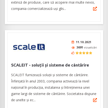
extinsă de produse, care să acopere mai multe nevoi,
compania comercializează uși glis...
11.10.2021
3691
vizualizări
SCALEIT - soluții și sisteme de cântărire
SCALEIT furnizează soluții și sisteme de cântărire.
Înființată în anul 2003, compania activează la nivel
național în producția, instalarea și întreținerea unei
game largi de sisteme de cântărire. Societatea dispune
de unelte și ec...