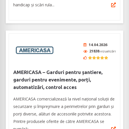
handicap și scări rula...
14.04.2026
21838
vizualizări
AMERICASA – Garduri pentru șantiere,
garduri pentru evenimente, porți,
automatizări, control acces
AMERICASA comercializează la nivel naţional soluţii de
securizare şi împrejmuire a perimetrelor prin garduri şi
porţi diverse, alături de accesoriile potrivite acestora.
Printre produsele oferite de către AMERICASA se
numără: ...