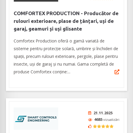
COMFORTEX PRODUCTION - Producător de
rulouri exterioare, plase de țânțari, uși de
garaj, geamuri și uși glisante
Comfortex Production oferă o gamă variată de
sisteme pentru protecție solară, umbrire și închideri de
spații, precum rulouri exterioare, pergole, plase pentru
insecte, uşi de garaj şi nu numai. Gama completă de
produse Comfortex conţine:...
21.11.2025
4685
vizualizări