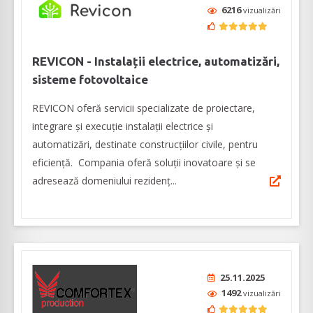
6216
vizualizări
REVICON - Instalații electrice, automatizări,
sisteme fotovoltaice
REVICON oferă servicii specializate de proiectare,
integrare și execuție instalații electrice și
automatizări, destinate construcțiilor civile, pentru
eficienţă. Compania oferă soluţii inovatoare şi se
adresează domeniului rezidenţ...
25.11.2025
1492
vizualizări