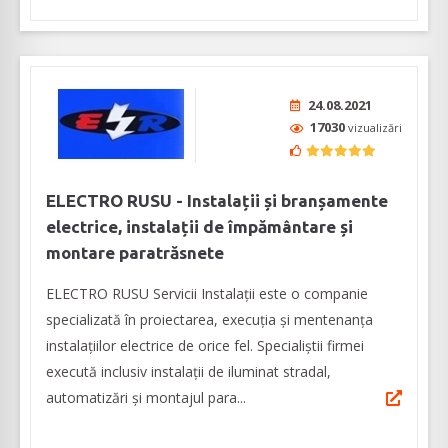
24.08.2021
17030
vizualizări
ELECTRO RUSU - Instalații și branșamente
electrice, instalații de împământare și
montare paratrăsnete
ELECTRO RUSU Servicii Instalații este o companie
specializată în proiectarea, execuția și mentenanța
instalațiilor electrice de orice fel. Specialiștii firmei
execută inclusiv instalații de iluminat stradal,
automatizări și montajul para...