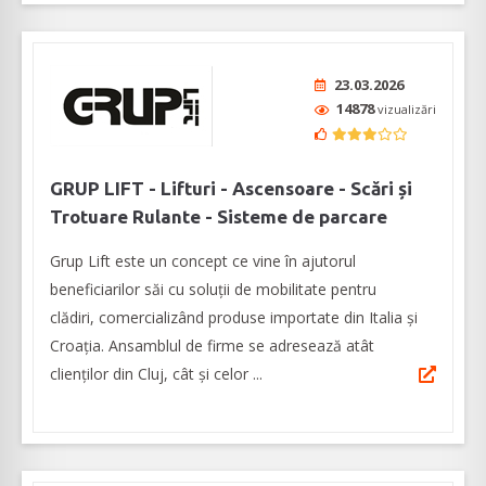
23.03.2026
14878
vizualizări
GRUP LIFT - Lifturi - Ascensoare - Scări și
Trotuare Rulante - Sisteme de parcare
Grup Lift este un concept ce vine în ajutorul
beneficiarilor săi cu soluții de mobilitate pentru
clădiri, comercializând produse importate din Italia și
Croația. Ansamblul de firme se adresează atât
clienților din Cluj, cât și celor ...