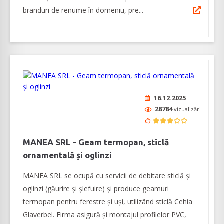
branduri de renume în domeniu, pre...
16.12.2025
28784
vizualizări
MANEA SRL - Geam termopan, sticlă
ornamentală și oglinzi
MANEA SRL se ocupă cu servicii de debitare sticlă și
oglinzi (găurire și șlefuire) și produce geamuri
termopan pentru ferestre și uși, utilizând sticlă Cehia
Glaverbel. Firma asigură şi montajul profilelor PVC,