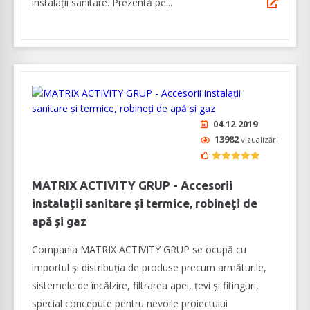
instalații sanitare. Prezentă pe...
04.12.2019
13982
vizualizări
MATRIX ACTIVITY GRUP - Accesorii
instalații sanitare și termice, robineți de
apă și gaz
Compania MATRIX ACTIVITY GRUP se ocupă cu
importul și distribuția de produse precum armăturile,
sistemele de încălzire, filtrarea apei, țevi și fitinguri,
special concepute pentru nevoile proiectului