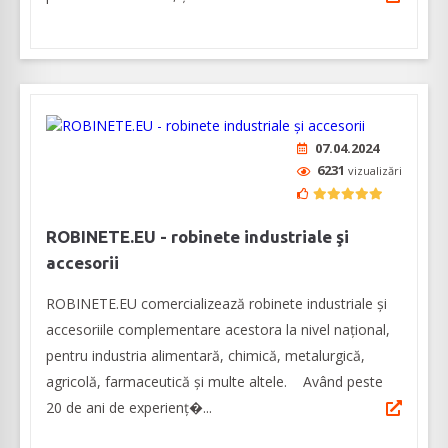
07.04.2024
6231
vizualizări
ROBINETE.EU - robinete industriale şi
accesorii
ROBINETE.EU comercializează robinete industriale şi
accesoriile complementare acestora la nivel naţional,
pentru industria alimentară, chimică, metalurgică,
agricolă, farmaceutică şi multe altele. Având peste
20 de ani de experienţ�...