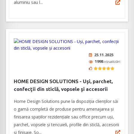
aluminiu sau l...
25.11.2025
1998
vizualizări
HOME DESIGN SOLUTIONS - Uşi, parchet,
confecţii din sticlă, vopsele şi accesorii
Home Design Solutions pune la dispoziția clienților săi
o gamă completă de produse pentru amenajarea și
finisarea spațiilor rezidențiale sau office precum uşi,
parchet, vopsele şi tencuieli, profile din sticlă, accesorii
şi finisaje. So...