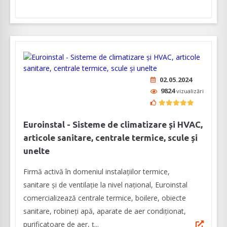
02.05.2024
9824
vizualizări
Euroinstal - Sisteme de climatizare și HVAC,
articole sanitare, centrale termice, scule și
unelte
Firmă activă în domeniul instalațiilor termice,
sanitare și de ventilație la nivel național, Euroinstal
comercializează centrale termice, boilere, obiecte
sanitare, robineți apă, aparate de aer condiționat,
purificatoare de aer, ț...