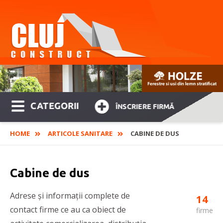
CATEGORII
ÎNSCRIERE FIRMĂ
HOME
ARTICOLE SANITARE
CABINE DE DUS
Cabine de dus
Adrese și informații complete de
14
contact firme ce au ca obiect de
firme