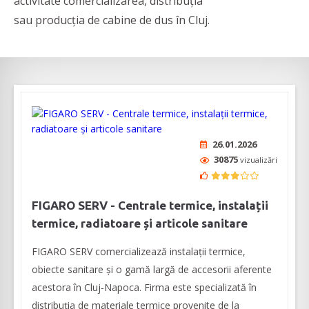
activitate comercializarea, distribuția
sau producția de cabine de dus în Cluj.
26.01.2026
30875
vizualizări
FIGARO SERV - Centrale termice, instalații
termice, radiatoare și articole sanitare
FIGARO SERV comercializează instalații termice,
obiecte sanitare și o gamă largă de accesorii aferente
acestora în Cluj-Napoca. Firma este specializată în
distribuția de materiale termice provenite de la