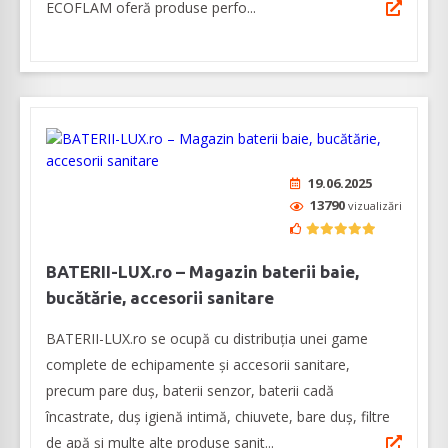
ECOFLAM oferă produse perfo...
19.06.2025
13790
vizualizări
BATERII-LUX.ro – Magazin baterii baie,
bucătărie, accesorii sanitare
BATERII-LUX.ro se ocupă cu distribuția unei game
complete de echipamente și accesorii sanitare,
precum pare duș, baterii senzor, baterii cadă
încastrate, duș igienă intimă, chiuvete, bare duș, filtre
de apă și multe alte produse sanit...