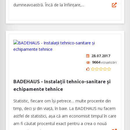
dumneavoastră. Încă de la înființare,...
28.07.2017
9664
vizualizări
BADEHAUS - Instalații tehnico-sanitare și
echipamente tehnice
Statistic, fiecare om își petrece… multe procente din
timp, deci și din viață, în baie. La BADEHAUS nu facem
astfel de statistici, așa că am economisit timpul în care
am fi căutat procentul exact pentru a crea o nouă