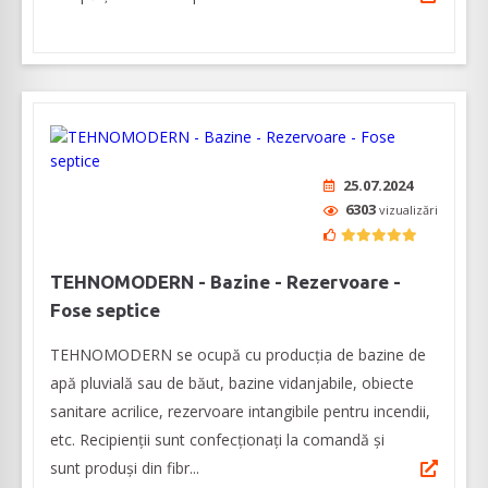
25.07.2024
6303
vizualizări
TEHNOMODERN - Bazine - Rezervoare -
Fose septice
TEHNOMODERN se ocupă cu producția de bazine de
apă pluvială sau de băut, bazine vidanjabile, obiecte
sanitare acrilice, rezervoare intangibile pentru incendii,
etc. Recipienții sunt confecționați la comandă și
sunt produși din fibr...