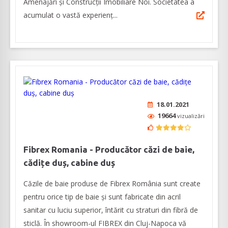
Amenajări și Construcții Imobiliare Noi. Societatea a
acumulat o vastă experienț...
18.01.2021
19664
vizualizări
Fibrex Romania - Producător căzi de baie,
cădițe duș, cabine duș
Căzile de baie produse de Fibrex România sunt create
pentru orice tip de baie și sunt fabricate din acril
sanitar cu luciu superior, întărit cu straturi din fibră de
sticlă. În showroom-ul FIBREX din Cluj-Napoca vă