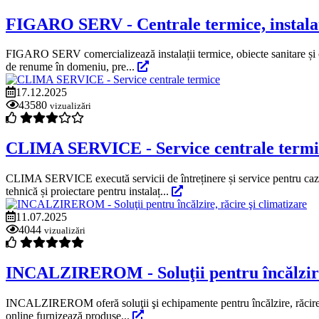
FIGARO SERV - Centrale termice, instalații
FIGARO SERV comercializează instalații termice, obiecte sanitare și o 
de renume în domeniu, pre...
17.12.2025
43580
vizualizări
CLIMA SERVICE - Service centrale termi
CLIMA SERVICE execută servicii de întreținere și service pentru cazane 
tehnică și proiectare pentru instalaț...
11.07.2025
4044
vizualizări
INCALZIREROM - Soluţii pentru încălzire,
INCALZIREROM oferă soluţii şi echipamente pentru încălzire, răcire ş
online furnizează produse...