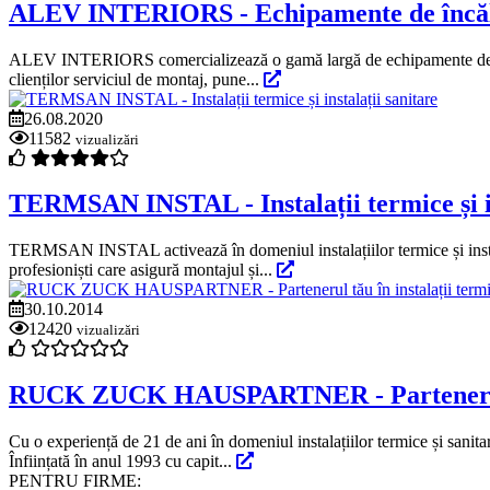
ALEV INTERIORS - Echipamente de încălzir
ALEV INTERIORS comercializează o gamă largă de echipamente de încălz
clienților serviciul de montaj, pune...
26.08.2020
11582
vizualizări
TERMSAN INSTAL - Instalații termice și in
TERMSAN INSTAL activează în domeniul instalațiilor termice și instal
profesioniști care asigură montajul și...
30.10.2014
12420
vizualizări
RUCK ZUCK HAUSPARTNER - Partenerul tău
Cu o experiență de 21 de ani în domeniul instalațiilor termice și s
Înființată în anul 1993 cu capit...
PENTRU FIRME: