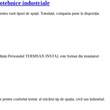
tehnice industriale
ru varii tipuri de spații. Totodată, compania pune la dispoziția
 calitate.Personalul TERMSAN INSTAL este format din instalatori
 confortul termic al oricărui tip de spațiu, civil sau industrial.