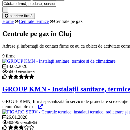
Înscriere firmă
Home
Centrale termice
Centrale pe gaz
Centrale pe gaz în Cluj
Adrese și informații de contact firme ce au ca obiect de activitate come
9
firme
13.02.2026
5609
vizualizări
GROUP KMN - Instalații sanitare, termice 
GROUP KMN, firmă specializată în servicii de proiectare și execuție insta
nenumărați de ex...
26.01.2026
30896
vizualizări