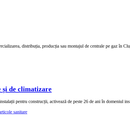
rcializarea, distribuția, producția sau montajul de centrale pe gaz în Clu
și de climatizare
lații pentru construcții, activează de peste 26 de ani în domeniul instala