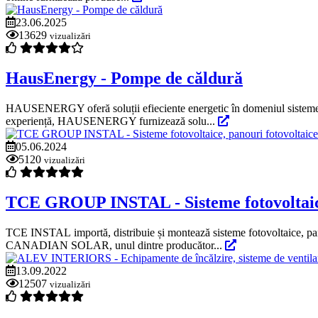
23.06.2025
13629
vizualizări
HausEnergy - Pompe de căldură
HAUSENERGY oferă soluții efieciente energetic în domeniul sistemelor
experiență, HAUSENERGY furnizează solu...
05.06.2024
5120
vizualizări
TCE GROUP INSTAL - Sisteme fotovoltaice
TCE INSTAL importă, distribuie și montează sisteme fotovoltaice, pano
CANADIAN SOLAR, unul dintre producător...
13.09.2022
12507
vizualizări