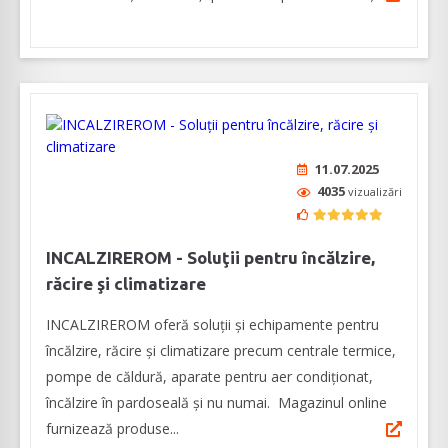
11.07.2025
4035
vizualizări
INCALZIREROM - Soluţii pentru încălzire,
răcire şi climatizare
INCALZIREROM oferă soluţii şi echipamente pentru
încălzire, răcire şi climatizare precum centrale termice,
pompe de căldură, aparate pentru aer condiţionat,
încălzire în pardoseală şi nu numai. Magazinul online
furnizează produse...