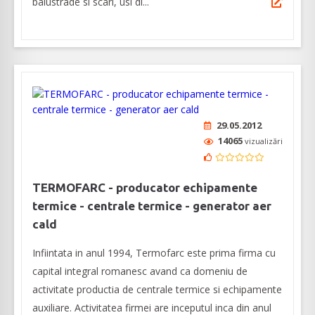
balustrade si scari, usi di...
29.05.2012
14065
vizualizări
TERMOFARC - producator echipamente
termice - centrale termice - generator aer
cald
Infiintata in anul 1994, Termofarc este prima firma cu
capital integral romanesc avand ca domeniu de
activitate productia de centrale termice si echipamente
auxiliare. Activitatea firmei are inceputul inca din anul