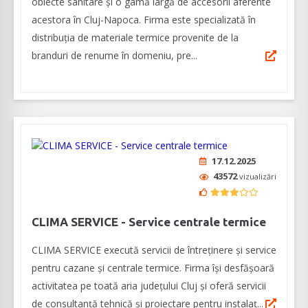
obiecte sanitare și o gamă largă de accesorii aferente
acestora în Cluj-Napoca. Firma este specializată în
distribuția de materiale termice provenite de la
branduri de renume în domeniu, pre...
17.12.2025
43572
vizualizări
CLIMA SERVICE - Service centrale termice
CLIMA SERVICE execută servicii de întreținere și service
pentru cazane și centrale termice. Firma își desfășoară
activitatea pe toată aria județului Cluj și oferă servicii
de consultanță tehnică și proiectare pentru instalaț...