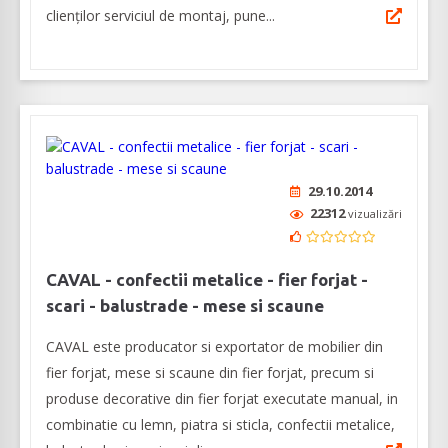
clienților serviciul de montaj, pune...
29.10.2014
22312
vizualizări
CAVAL - confectii metalice - fier forjat -
scari - balustrade - mese si scaune
CAVAL este producator si exportator de mobilier din
fier forjat, mese si scaune din fier forjat, precum si
produse decorative din fier forjat executate manual, in
combinatie cu lemn, piatra si sticla, confectii metalice,