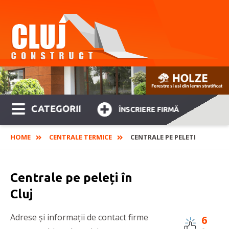
CATEGORII
ÎNSCRIERE FIRMĂ
HOME
CENTRALE TERMICE
CENTRALE PE PELETI
Centrale pe peleți în
Cluj
Adrese și informații de contact firme
6