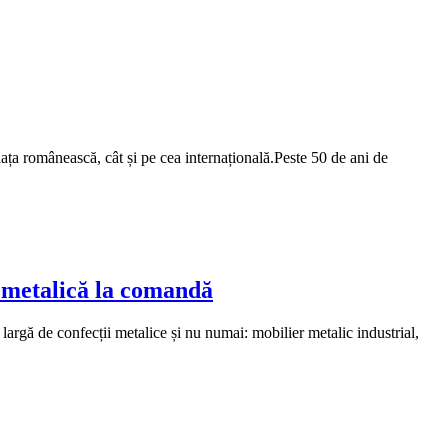
iața românească, cât și pe cea internațională.Peste 50 de ani de
 metalică la comandă
ă de confecții metalice și nu numai: mobilier metalic industrial,