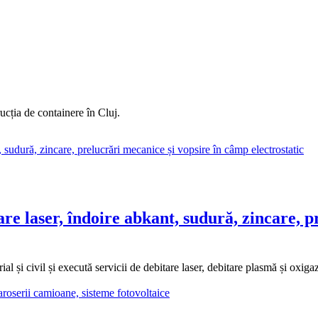
ucția de containere în Cluj.
e laser, îndoire abkant, sudură, zincare, p
 și civil și execută servicii de debitare laser, debitare plasmă și oxigaz,