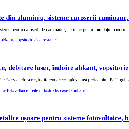
 din aluminiu, sisteme caroserii camioane, 
eme pentru caroserii de camioane şi sisteme pentru montajul panourilor f
 debitare laser, îndoire abkant, vopsitorie 
/servicii de serie, indiferent de complexitatea proiectului. Pe lângă
ice ușoare pentru sisteme fotovoltaice, hal