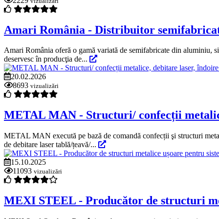
2229
vizualizări
Amari România - Distribuitor semifabricate
Amari România oferă o gamă variată de semifabricate din aluminiu, sist
deservesc în producţia de...
20.02.2026
8693
vizualizări
METAL MAN - Structuri/ confecții metalice,
METAL MAN execută pe bază de comandă confecții şi structuri metalice
de debitare laser tablă/țeavă/...
15.10.2025
11093
vizualizări
MEXI STEEL - Producător de structuri metal