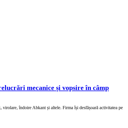
relucrări mecanice și vopsire în câmp
 virolare, îndoire Abkant și altele. Firma își desfășoară activitatea pe