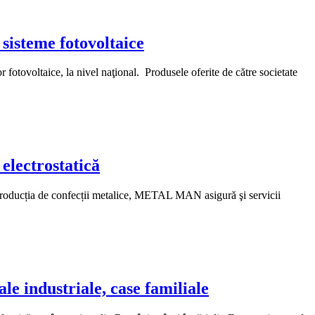
sisteme fotovoltaice
otovoltaice, la nivel naţional. Produsele oferite de către societate
electrostatică
 producția de confecții metalice, METAL MAN asigură şi servicii
e industriale, case familiale