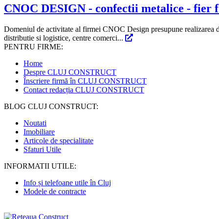
CNOC DESIGN - confectii metalice - fier for
Domeniul de activitate al firmei CNOC Design presupune realizarea de co
distributie si logistice, centre comerci...
PENTRU FIRME:
Home
Despre CLUJ CONSTRUCT
Înscriere firmă în CLUJ CONSTRUCT
Contact redacția CLUJ CONSTRUCT
BLOG CLUJ CONSTRUCT:
Noutati
Imobiliare
Articole de specialitate
Sfaturi Utile
INFORMATII UTILE:
Info și telefoane utile în Cluj
Modele de contracte