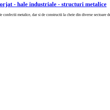
jat - hale industriale - structuri metalice
nfectii metalice, dar si de constructii la cheie din diverse sectoare de 