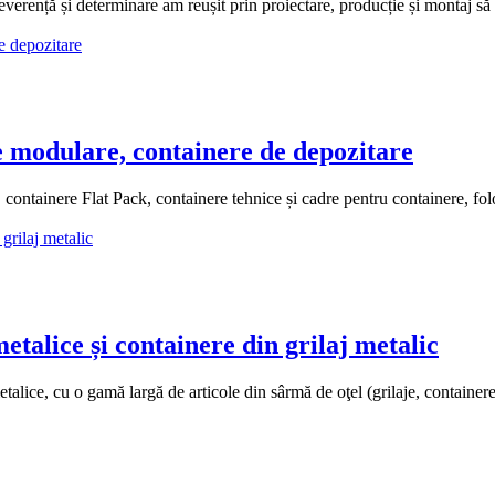
rență și determinare am reușit prin proiectare, producție și montaj să 
modulare, containere de depozitare
ntainere Flat Pack, containere tehnice și cadre pentru containere, folo
alice și containere din grilaj metalic
e, cu o gamă largă de articole din sârmă de oţel (grilaje, containere, coş