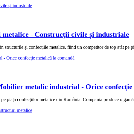
metalice - Construcții civile și industriale
structurile și confecțiile metalice, fiind un competitor de top atât pe p
ilier metalic industrial - Orice confecție
piața confecțiilor metalice din România. Compania produce o gamă larg