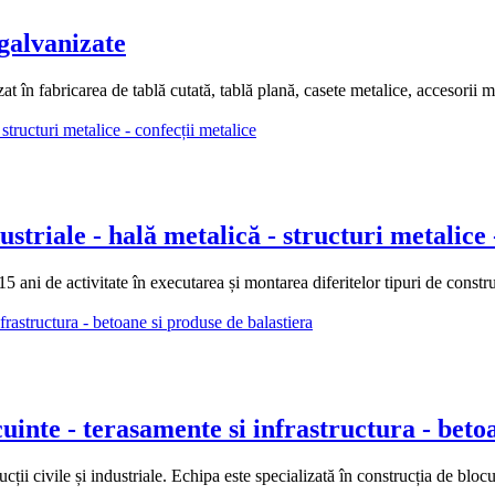
 galvanizate
at în fabricarea de tablă cutată, tablă plană, casete metalice, accesorii 
triale - hală metalică - structuri metalice 
 activitate în executarea și montarea diferitelor tipuri de construcți
nte - terasamente si infrastructura - betoa
civile și industriale. Echipa este specializată în construcția de blocuri 