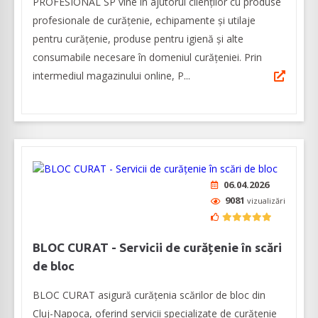
PROFESIONAL SP vine în ajutorul clienților cu produse
profesionale de curățenie, echipamente şi utilaje
pentru curățenie, produse pentru igienă și alte
consumabile necesare în domeniul curăţeniei. Prin
intermediul magazinului online, P...
06.04.2026
9081
vizualizări
BLOC CURAT - Servicii de curățenie în scări
de bloc
BLOC CURAT asigură curățenia scărilor de bloc din
Cluj-Napoca, oferind servicii specializate de curăţenie