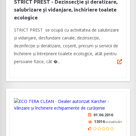
STRICT PREST - Dezinsecție și deratizare,
salubrizare și vidanjare, închiriere toalete
ecologice
STRICT PREST se ocupă cu activitatea de salubrizare
și vidanjare, desfundare canale, dezinsecție,
dezinfecție și deratizare, coșerit, precum și servicii de
închiriere și întreținere toalete ecologice, atât pentru
persoane fizice, cât �...
01.06.2016
13016
vizualizări