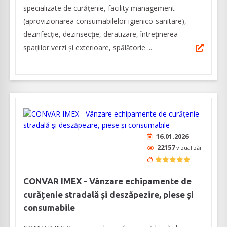
specializate de curățenie, facility management
(aprovizionarea consumabilelor igienico-sanitare),
dezinfecție, dezinsecție, deratizare, întreținerea
spațiilor verzi și exterioare, spălătorie ...
16.01.2026
22157
vizualizări
CONVAR IMEX - Vânzare echipamente de
curățenie stradală și deszăpezire, piese și
consumabile