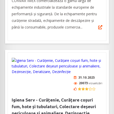
CONVAR IMEX comercializează o gamă largă de
echipamente industriale la standarde europene de
performanță și siguranță. De la echipamente pentru
curățenie stradală, echipamente de deszăpezire și
până la consumabile, produsele comercia...
31.10.2025
20073
vizualizări
Igiena Serv - Curățenie, Curățare coșuri
fum, hote și tubulaturi, Colectare deșeuri
periculoase și animaliere, Dezinsecție,