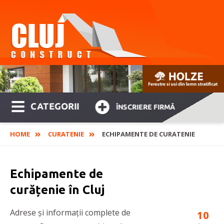
CATEGORII
ÎNSCRIERE FIRMĂ
HOME
CURATENIE
ECHIPAMENTE DE CURATENIE
Echipamente de
curățenie în Cluj
Adrese și informații complete de
10