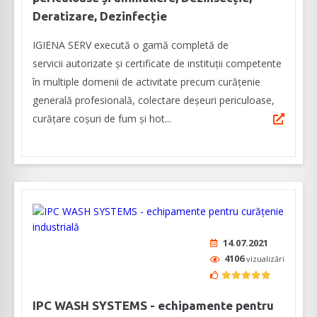
Deratizare, Dezinfecție
IGIENA SERV execută o gamă completă de
servicii autorizate și certificate de instituții competente
în multiple domenii de activitate precum curățenie
generală profesională, colectare deșeuri periculoase,
curățare coșuri de fum și hot...
14.07.2021
4106
vizualizări
IPC WASH SYSTEMS - echipamente pentru