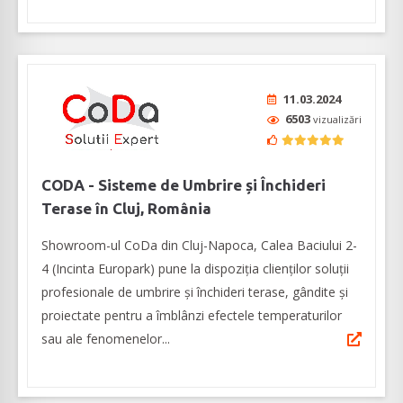
11.03.2024
6503
vizualizări
CODA - Sisteme de Umbrire și Închideri
Terase în Cluj, România
Showroom-ul CoDa din Cluj-Napoca, Calea Baciului 2-
4 (Incinta Europark) pune la dispoziția clienților soluții
profesionale de umbrire și închideri terase, gândite și
proiectate pentru a îmblânzi efectele temperaturilor
sau ale fenomenelor...