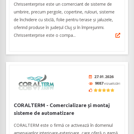
Chrissenterprise este un comerciant de sisteme de
umbrire, precum pergole, copertine, rulouri, sisteme
de închidere cu sticlă, folie pentru terase şi jaluzele,
oferind produse în judeţul Cluj şi în împrejurimi.
Chrissenterprise este o compa...
27.01.2026
9087
vizualizări
CORALTERM - Comercializare și montaj
sisteme de automatizare
CORALTERM este o firmă ce activează în domeniul
amenajarilor interioare-exterioare, care oferă o gamă