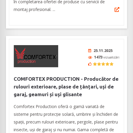
în completarea ofertei de produse cu servicii de
montaj profesional. ...
25.11.2025
1473
vizualizări
COMFORTEX PRODUCTION - Producător de
rulouri exterioare, plase de țânțari, uși de
garaj, geamuri și uși glisante
Comfortex Production oferă o gamă variată de
sisteme pentru protecție solară, umbrire și închideri de
spații, precum rulouri exterioare, pergole, plase pentru
insecte, uşi de garaj şi nu numai. Gama completă de