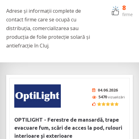
8
Adrese și informații complete de
firme
contact firme care se ocupă cu
distribuția, comercializarea sau
producția de folie protecție solară și
antiefracție în Cluj.
04.06.2026
5470
vizualizări
OPTILIGHT - Ferestre de mansardă, trape
evacuare fum, scări de acces la pod, rulouri
interioare și exterioare