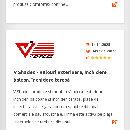
produse Comfortex conţine:...
14.11.2025
3453
vizualizări
V Shades - Rulouri exterioare, închidere
balcon, închidere terasă
V Shades produce și montează rulouri exterioare,
închideri balcoane și închideri terase, plase de
insecte și uși de garaj pentru spații rezidențiale,
comerciale sau industriale. Firma este activă pe piața
sistemelor de umbrire din anul ...