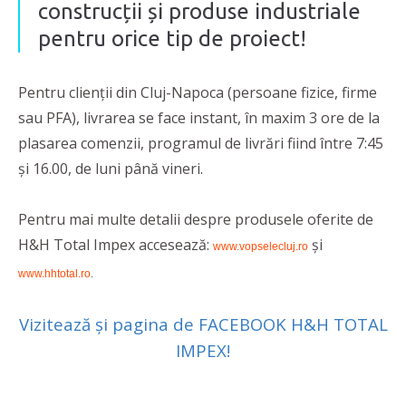
construcții și produse industriale
pentru orice tip de proiect!
Pentru clienții din Cluj-Napoca (persoane fizice, firme
sau PFA), livrarea se face instant, în maxim 3 ore de la
plasarea comenzii, programul de livrări fiind între 7:45
și 16.00, de luni până vineri.
Pentru mai multe detalii despre produsele oferite de
H&H Total Impex accesează:
și
www.vopselecluj.ro
www.hhtotal.ro
.
Vizitează și pagina de FACEBOOK H&H TOTAL
IMPEX!