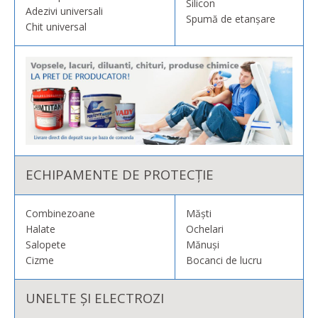
Silicon
Adezivi universali
Spumă de etanșare
Chit universal
ECHIPAMENTE DE PROTECȚIE
Combinezoane
Măști
Halate
Ochelari
Salopete
Mănuși
Cizme
Bocanci de lucru
UNELTE ȘI ELECTROZI