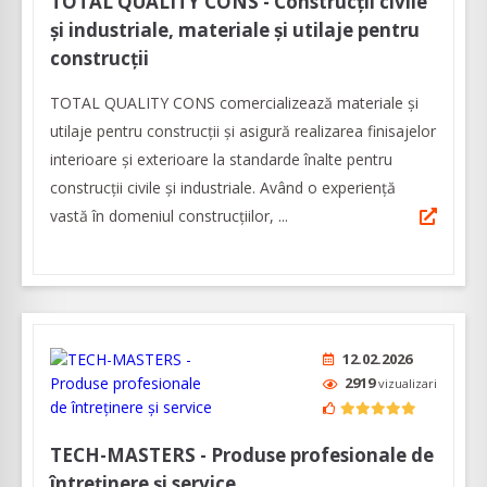
TOTAL QUALITY CONS - Construcții civile
și industriale, materiale și utilaje pentru
construcții
TOTAL QUALITY CONS comercializează materiale și
utilaje pentru construcții și asigură realizarea finisajelor
interioare și exterioare la standarde înalte pentru
construcții civile și industriale. Având o experiență
vastă în domeniul construcțiilor, ...
12.02.2026
2919
vizualizari
TECH-MASTERS - Produse profesionale de
întreținere și service