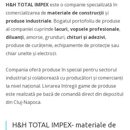
H&H TOTAL IMPEX
este o companie specializată în
comercializarea de
materiale de construcții
și
produse industriale
. Bogatul portofoliu de produse
al companiei cuprinde
lacuri, vopsele profesionale
,
diluanți
, amorse, grunduri,
chituri și adezivi
,
produse de curățenie, echipamente de protecție sau
chiar unelte și electrozi.
Compania oferă produse în special pentru sectorul
industrial și colaborează cu producători și comercianți
la nivel național. Livrarea întregii game de produse
este realizată pe bază de comandă direct din depozitul
din Cluj-Napoca.
H&H TOTAL IMPEX- materiale de