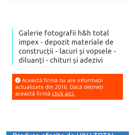
Galerie fotografii h&h total
impex - depozit materiale de
construcții - lacuri și vopsele -
diluanți - chituri și adezivi
Această firmă nu are informaţii
actualizate din 2016. Dacă dețineți
această firmă
click aici.