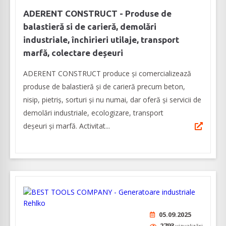
ADERENT CONSTRUCT - Produse de
balastieră si de carieră, demolări
industriale, închirieri utilaje, transport
marfă, colectare deșeuri
ADERENT CONSTRUCT produce și comercializează
produse de balastieră și de carieră precum beton,
nisip, pietriș, sorturi şi nu numai, dar oferă şi servicii de
demolări industriale, ecologizare, transport
deșeuri şi marfă. Activitat...
05.09.2025
2793
vizualizări