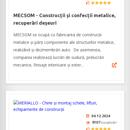
MECSOM - Construcții și confecții metalice,
recuperări deșeuri
MECSOM se ocupă cu fabricarea de construcții
metalice și părți componente ale structurilor metalice,
realizând şi dezmembrări auto. De asemenea,
compania realizează lucrări de sudură, prelucrări
mecanice, finisaje interioare și exter...
04.12.2024
9107
vizualizări