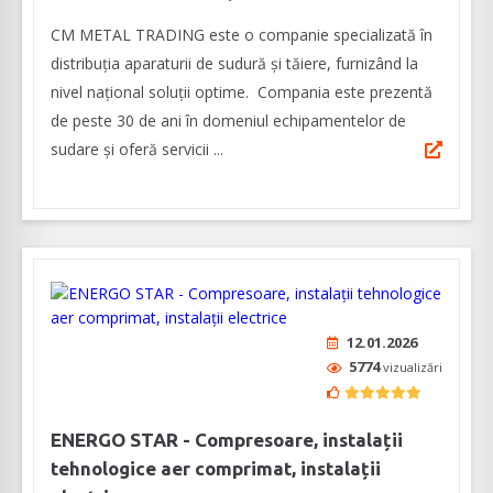
CM METAL TRADING este o companie specializată în
distribuția aparaturii de sudură şi tăiere, furnizând la
nivel naţional soluţii optime. Compania este prezentă
de peste 30 de ani în domeniul echipamentelor de
sudare și oferă servicii ...
12.01.2026
5774
vizualizări
ENERGO STAR - Compresoare, instalații
tehnologice aer comprimat, instalații