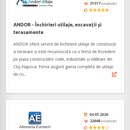
21317
vizualizări
ANDOR - Închirieri utilaje, excavații și
terasamente
ANDOR oferă servicii de închiriere utilaje de construcții
și terasare și este recunoscută ca o firmă de încredere
pe piața construcțiilor civile, industriale și edilitare din
Cluj-Napoca. Firma asigură gama completă de utilaje
de co...
04.03.2026
22648
vizualizări