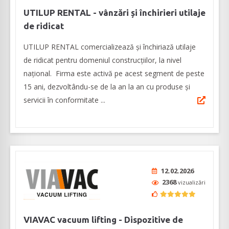
UTILUP RENTAL - vânzări și închirieri utilaje
de ridicat
UTILUP RENTAL comercializează și închiriază utilaje
de ridicat pentru domeniul construcțiilor, la nivel
național. Firma este activă pe acest segment de peste
15 ani, dezvoltându-se de la an la an cu produse și
servicii în conformitate ...
12.02.2026
2368
vizualizări
VIAVAC vacuum lifting - Dispozitive de