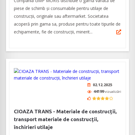
Compania GMP MORIS distribuie o gamă variată de
piese de schimb şi consumabile pentru utilaje de
construcţii, originale sau aftermarket. Societatea
acoperă prin gama sa, produse pentru toate tipurile de
echipamente, fie de construcţii, minerit...
02.12.2025
44199
vizualizări
CIOAZA TRANS - Materiale de construcții,
transport materiale de construcții,
închirieri utilaje