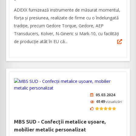
ADEXX furnizează instrumente de măsurat momentul,
forța și presiunea, realizate de firme cu o îndelungată
tradiție, precum Gedore Torque, Gedore, AEP
Transducers, Kolver, N-Gineric si Mark-10, cu facilități
de producție atât în EU câ...
05.03.2024
6149
vizualizări
MBS SUD - Confecții metalice ușoare,
mobilier metalic personalizat