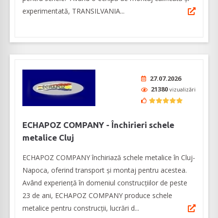
experimentată, TRANSILVANIA...
27.07.2026
21380
vizualizări
ECHAPOZ COMPANY - Închirieri schele
metalice Cluj
ECHAPOZ COMPANY închiriază schele metalice în Cluj-
Napoca, oferind transport şi montaj pentru acestea.
Având experienţă în domeniul construcțiilor de peste
23 de ani, ECHAPOZ COMPANY produce schele
metalice pentru construcţii, lucrări d...