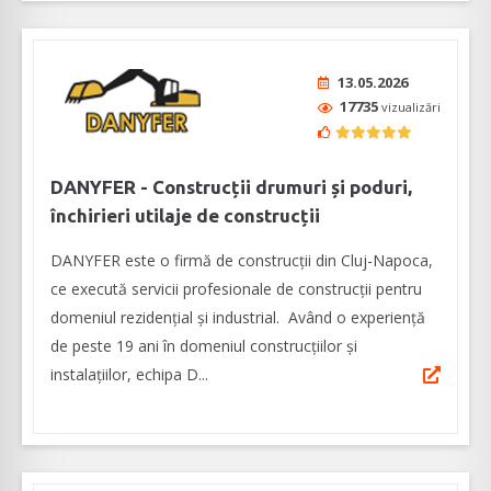
13.05.2026
17735
vizualizări
DANYFER - Construcții drumuri și poduri,
închirieri utilaje de construcții
DANYFER este o firmă de construcţii din Cluj-Napoca,
ce execută servicii profesionale de construcţii pentru
domeniul rezidenţial şi industrial. Având o experienţă
de peste 19 ani în domeniul construcțiilor și
instalațiilor, echipa D...