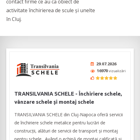
contact firme ce au ca obiect de
activitate închirierea de scule și unelte
în Cluj.
29.07.2026
16970
vizualizări
TRANSILVANIA SCHELE - Închiriere schele,
vânzare schele și montaj schele
TRANSILVANIA SCHELE din Cluj-Napoca oferă servicii
de închiriere schele metalice pentru lucrări de
construcții, alături de servicii de transport și montaj
pentru schele. Având o echipă de montaj calificată și