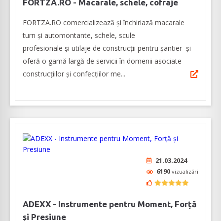
FORTZA.RO - Macarale, schele, cofraje
FORTZA.RO comercializează și închiriază macarale
turn și automontante, schele, scule
profesionale și utilaje de construcții pentru șantier și
oferă o gamă largă de servicii în domenii asociate
construcțiilor și confecțiilor me...
21.03.2024
6190
vizualizări
ADEXX - Instrumente pentru Moment, Forță
și Presiune