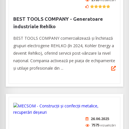
BEST TOOLS COMPANY - Generatoare
industriale Rehlko
BEST TOOLS COMPANY comercializează și închiriază
grupuri electrogene REHLKO (în 2024, Kohler Energy a
devenit Rehlko), oferind servicii post-vânzare la nivel
național. Compania activează pe piața de echipamente
și utilaje profesionale din ...
26.06.2025
7575
vizualizări