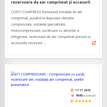
rezervoare de aer comprimat şi accesorii
CONTI COMPRESO furnizează instalații de aer
comprimat, punând la dispoziţie clienților
compresoare, instalaţii specializate,
motocompresoare, uscătoare cu absorţie şi
refrigerare, rezervoare de aer comprimat precum şi
accesoriile necesare. ...
17.11.2025
4848
vizualizări