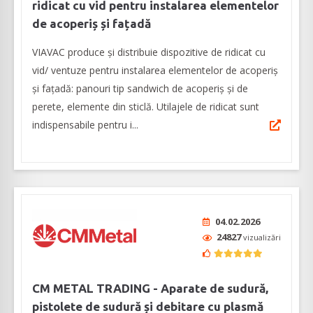
ridicat cu vid pentru instalarea elementelor
de acoperiș și fațadă
VIAVAC produce și distribuie dispozitive de ridicat cu
vid/ ventuze pentru instalarea elementelor de acoperiș
și fațadă: panouri tip sandwich de acoperiş şi de
perete, elemente din sticlă. Utilajele de ridicat sunt
indispensabile pentru i...
04.02.2026
24827
vizualizări
CM METAL TRADING - Aparate de sudură,
pistolete de sudură și debitare cu plasmă