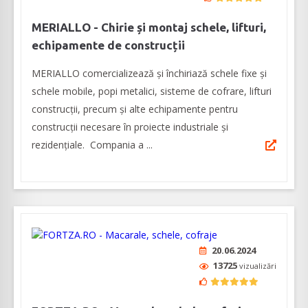
MERIALLO - Chirie și montaj schele, lifturi,
echipamente de construcții
MERIALLO comercializează și închiriază schele fixe și
schele mobile, popi metalici, sisteme de cofrare, lifturi
construcții, precum și alte echipamente pentru
construcții necesare în proiecte industriale și
rezidențiale. Compania a ...
20.06.2024
13725
vizualizări