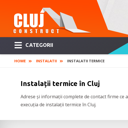
CATEGORII
HOME
INSTALATII
INSTALATII TERMICE
Instalații termice în Cluj
Adrese și informații complete de contact firme ce a
execuția de instalații termice în Cluj.