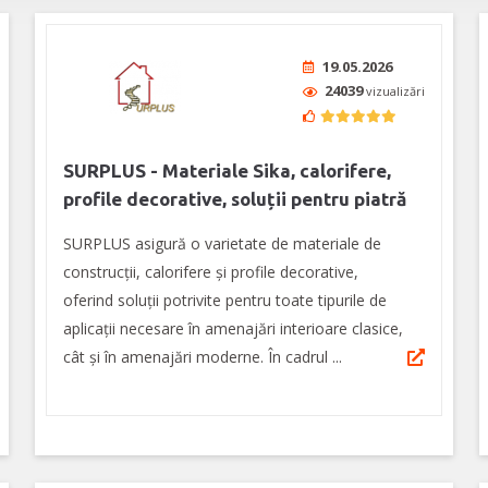
19.05.2026
24039
vizualizări
SURPLUS - Materiale Sika, calorifere,
profile decorative, soluții pentru piatră
SURPLUS asigură o varietate de materiale de
construcții, calorifere și profile decorative,
oferind soluții potrivite pentru toate tipurile de
aplicații necesare în amenajări interioare clasice,
cât și în amenajări moderne. În cadrul ...