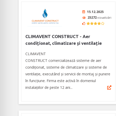
15.12.2025
25272
vizualizări
CLIMAVENT CONSTRUCT - Aer
condiționat, climatizare și ventilație
CLIMAVENT
CONSTRUCT comercializează sisteme de aer
condiționat, sisteme de climatizare și sisteme de
ventilație, executând şi servicii de montaj și punere
în funcțiune. Firma este activă în domeniul
instalațiilor de peste 12 ani...