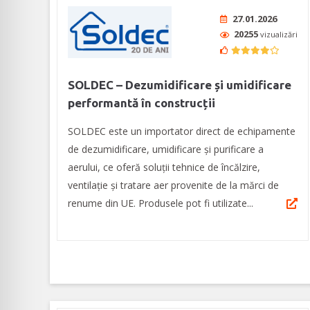
27.01.2026
20255
vizualizări
SOLDEC – Dezumidificare și umidificare
performantă în construcții
SOLDEC este un importator direct de echipamente
de dezumidificare, umidificare și purificare a
aerului, ce oferă soluții tehnice de încălzire,
ventilație și tratare aer provenite de la mărci de
renume din UE. Produsele pot fi utilizate...