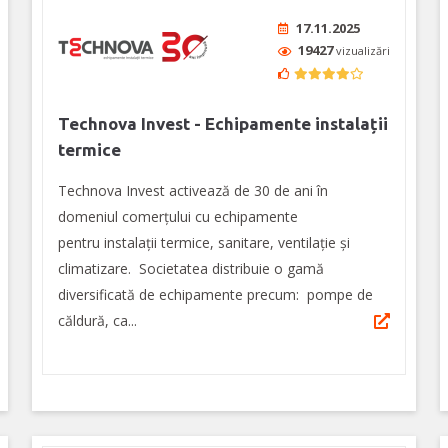
17.11.2025
19427
vizualizări
Technova Invest - Echipamente instalații
termice
Technova Invest activează de 30 de ani în
domeniul comerțului cu echipamente
pentru instalații termice, sanitare, ventilaţie şi
climatizare. Societatea distribuie o gamă
diversificată de echipamente precum: pompe de
căldură, ca...