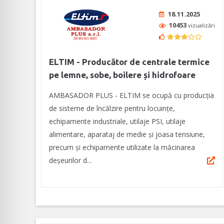
18.11.2025
10453
vizualizări
ELTIM - Producător de centrale termice
pe lemne, sobe, boilere și hidrofoare
AMBASADOR PLUS - ELTIM se ocupă cu producția
de sisteme de încălzire pentru locuințe,
echipamente industriale, utilaje PSI, utilaje
alimentare, aparataj de medie şi joasa tensiune,
precum şi echipamente utilizate la măcinarea
deşeurilor d...