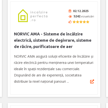
02.12.2025
5242
vizualizări
NORVIC AMA - Sisteme de încălzire
electrică, sisteme de degivrare, sisteme
de răcire, purificatoare de aer
NORVIC AMA asigură soluții eficiente de încălzire și
răcire electrică pentru menținerea unei temperaturi
ideale în spații rezidențiale sau comerciale.
Dispunând de ani de experienţă, societatea
distribuie la nivel național panouri ...