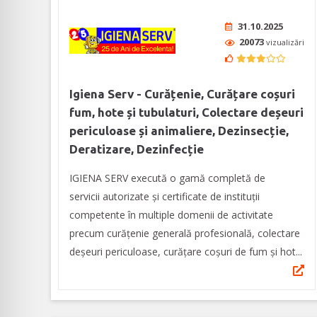
31.10.2025
20073
vizualizări
Igiena Serv - Curățenie, Curățare coșuri
fum, hote și tubulaturi, Colectare deșeuri
periculoase și animaliere, Dezinsecție,
Deratizare, Dezinfecție
IGIENA SERV execută o gamă completă de
servicii autorizate și certificate de instituții
competente în multiple domenii de activitate
precum curățenie generală profesională, colectare
deșeuri periculoase, curățare coșuri de fum și hot...