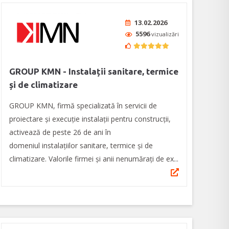
13.02.2026
5596
vizualizări
GROUP KMN - Instalații sanitare, termice
și de climatizare
GROUP KMN, firmă specializată în servicii de
proiectare și execuție instalații pentru construcții,
activează de peste 26 de ani în
domeniul instalațiilor sanitare, termice și de
climatizare. Valorile firmei și anii nenumărați de ex...