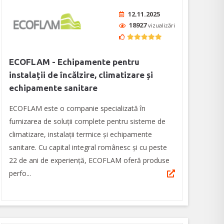
12.11.2025
18927
vizualizări
ECOFLAM - Echipamente pentru
instalații de încălzire, climatizare și
echipamente sanitare
ECOFLAM este o companie specializată în
furnizarea de soluții complete pentru sisteme de
climatizare, instalații termice și echipamente
sanitare. Cu capital integral românesc și cu peste
22 de ani de experiență, ECOFLAM oferă produse
perfo...