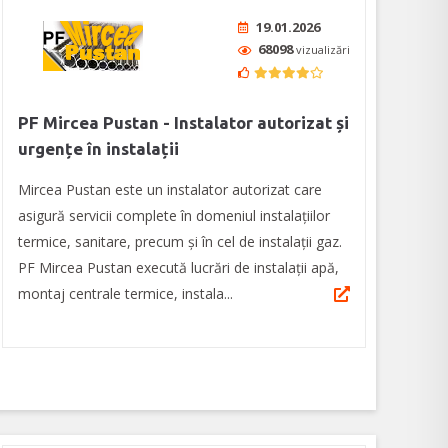
19.01.2026
68098
vizualizări
PF Mircea Pustan - Instalator autorizat și
urgențe în instalații
Mircea Pustan este un instalator autorizat care
asigură servicii complete în domeniul instalațiilor
termice, sanitare, precum și în cel de instalații gaz.
PF Mircea Pustan execută lucrări de instalații apă,
montaj centrale termice, instala...