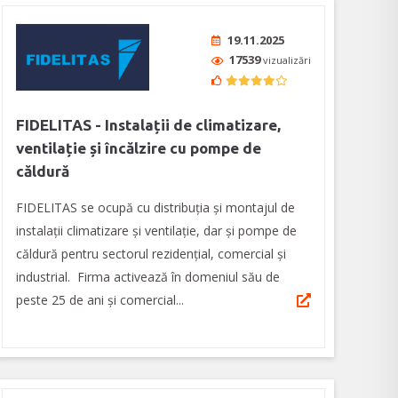
19.11.2025
17539
vizualizări
FIDELITAS - Instalații de climatizare,
ventilație și încălzire cu pompe de
căldură
FIDELITAS se ocupă cu distribuția și montajul de
instalații climatizare și ventilație, dar și pompe de
căldură pentru sectorul rezidențial, comercial și
industrial. Firma activează în domeniul său de
peste 25 de ani și comercial...