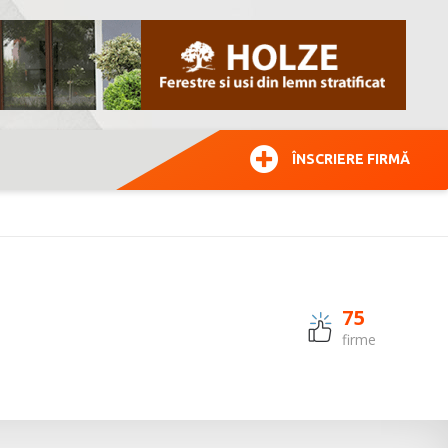
ÎNSCRIERE FIRMĂ
75
firme