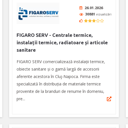
26.01.2026
30881
vizualizări
FIGARO SERV - Centrale termice,
instalații termice, radiatoare și articole
sanitare
FIGARO SERV comercializează instalații termice,
obiecte sanitare și o gamă largă de accesorii
aferente acestora în Cluj-Napoca. Firma este
specializată în distribuția de materiale termice
provenite de la branduri de renume în domeniu,
pre...