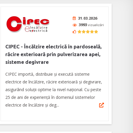
31.03.2026
3993
vizualizări
CIPEC - Încălzire electrică în pardoseală,
răcire exterioară prin pulverizarea apei,
sisteme degivrare
CIPEC importă, distribuie și execută sisteme
electrice de încălzire, răcire exterioară și degivrare,
asigurând soluții optime la nivel național. Cu peste
25 de ani de experiență în domeniul sistemelor
electrice de încălzire și deg...