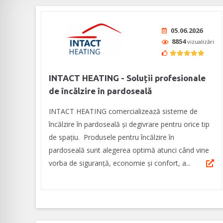
05.06.2026
8854
vizualizări
INTACT HEATING - Soluții profesionale
de încălzire în pardoseală
INTACT HEATING comercializează sisteme de
încălzire în pardoseală și degivrare pentru orice tip
de spațiu. Produsele pentru încălzire în
pardoseală sunt alegerea optimă atunci când vine
vorba de siguranță, economie și confort, a...