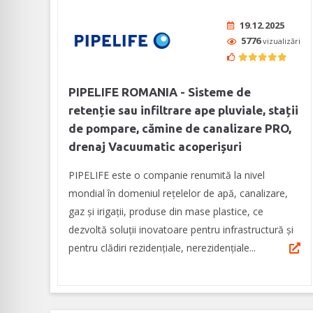
19.12.2025
5776
vizualizări
PIPELIFE ROMANIA - Sisteme de
retenție sau infiltrare ape pluviale, stații
de pompare, cămine de canalizare PRO,
drenaj Vacuumatic acoperișuri
PIPELIFE este o companie renumită la nivel
mondial în domeniul rețelelor de apă, canalizare,
gaz și irigații, produse din mase plastice, ce
dezvoltă soluții inovatoare pentru infrastructură și
pentru clădiri rezidențiale, nerezidențiale...