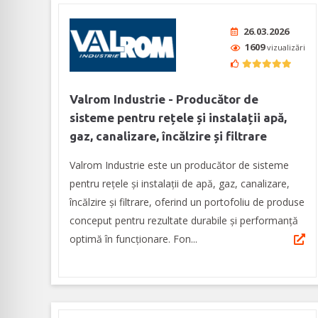
26.03.2026
1609
vizualizări
Valrom Industrie - Producător de
sisteme pentru rețele și instalații apă,
gaz, canalizare, încălzire și filtrare
Valrom Industrie este un producător de sisteme
pentru rețele și instalații de apă, gaz, canalizare,
încălzire și filtrare, oferind un portofoliu de produse
conceput pentru rezultate durabile și performanță
optimă în funcționare. Fon...