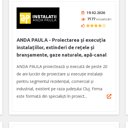
19.02.2026
7177
vizualizări
ANDA PAULA - Proiectarea și execuția
instalațiilor, extinderi de rețele și
branșamente, gaze naturale, apă-canal
ANDA PAULA proiectează și execută de peste 20
de ani lucrări de proiectare şi execuţie instalații
pentru segmentul rezidențial, comercial și
industrial, existent pe raza județului Cluj. Firma
este formată din specialiști în proiect...