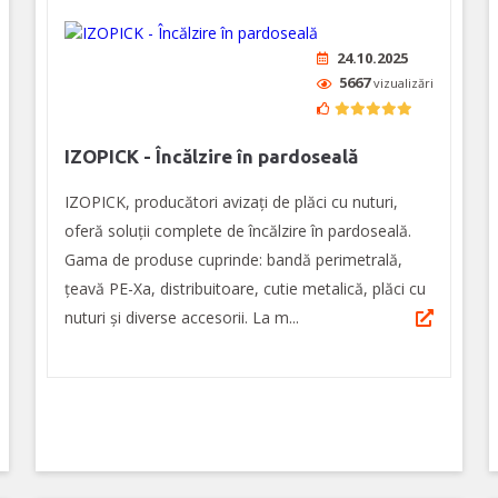
24.10.2025
5667
vizualizări
IZOPICK - Încălzire în pardoseală
IZOPICK, producători avizați de plăci cu nuturi,
oferă soluții complete de încălzire în pardoseală.
Gama de produse cuprinde: bandă perimetrală,
țeavă PE-Xa, distribuitoare, cutie metalică, plăci cu
nuturi și diverse accesorii. La m...