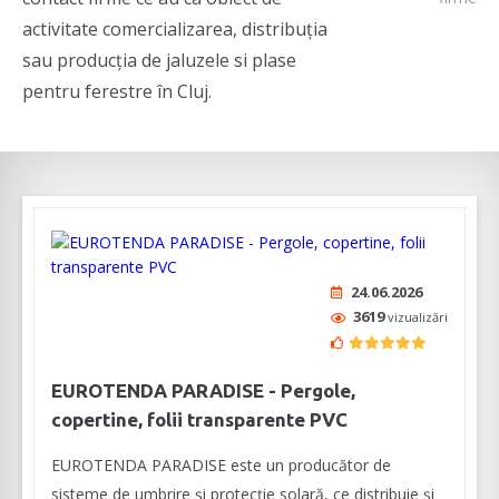
activitate comercializarea, distribuția
sau producția de jaluzele si plase
pentru ferestre în Cluj.
24.06.2026
3619
vizualizări
EUROTENDA PARADISE - Pergole,
copertine, folii transparente PVC
EUROTENDA PARADISE este un producător de
sisteme de umbrire și protecție solară, ce distribuie și