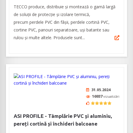
TECCO produce, distribuie și montează o gamă largă
de soluții de protecție și izolare termică,
precum perdele PVC din fâșii, perdele cortină PVC,
cortine PVC, panouri separatoare, uși batante sau
rulou și multe altele. Produsele sunt...
31.05.2024
16937
vizualizări
ASI PROFILE - Tâmplărie PVC și aluminiu,
pereți cortină și închideri balcoane