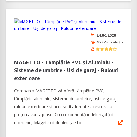
24.06.2020
9232
vizualizări
MAGETTO - Tâmplărie PVC și Aluminiu -
Sisteme de umbrire - Uși de garaj - Rulouri
exterioare
Compania MAGETTO vă oferă tâmplărie PVC,
tâmplărie aluminiu, sisteme de umbrire, uși de garaj,
rulouri exterioare și accesorii aferente acestora la
prețuri avantajoase. Cu o experiență îndelungată în
domeniu, Magetto îndeplinește to...