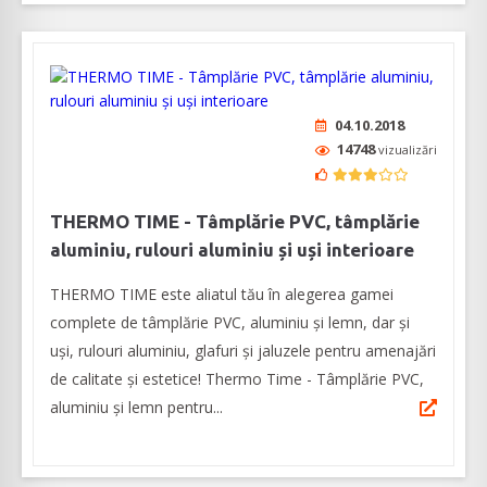
04.10.2018
14748
vizualizări
THERMO TIME - Tâmplărie PVC, tâmplărie
aluminiu, rulouri aluminiu și uși interioare
THERMO TIME este aliatul tău în alegerea gamei
complete de tâmplărie PVC, aluminiu și lemn, dar și
uși, rulouri aluminiu, glafuri și jaluzele pentru amenajări
de calitate și estetice! Thermo Time - Tâmplărie PVC,
aluminiu și lemn pentru...