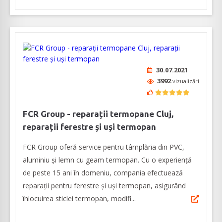
30.07.2021
3992
vizualizări
FCR Group - reparații termopane Cluj,
reparații ferestre și uși termopan
FCR Group oferă service pentru tâmplăria din PVC,
aluminiu și lemn cu geam termopan. Cu o experiență
de peste 15 ani în domeniu, compania efectuează
reparații pentru ferestre și uși termopan, asigurând
înlocuirea sticlei termopan, modifi...