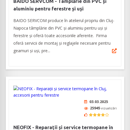
BAIDO SERVCOM - Tâmplărie din PVC și
aluminiu pentru ferestre și uși
BAIDO SERVCOM produce în atelierul propriu din Cluj-
Napoca tâmplărie din PVC și aluminiu pentru uși și
ferestre şi oferă toate accesoriile aferente. Firma
oferă servicii de montaj şi reglajele necesare pentru
geamuri și uși, pre...
03.03.2025
25945
vizualizări
NEOFIX - Reparații și service termopane în