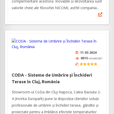
complementare acestora. Inovațiile și dezvoltarea sunt
valorile cheie ale filosofiei NICOMI, astfel compania...
11.03.2024
6515
vizualizări
CODA - Sisteme de Umbrire și Închideri
Terase în Cluj, România
Showroom-ul CoDa din Cluj-Napoca, Calea Baciului 2-
4 (Incinta Europark) pune la dispoziția clienților soluții
profesionale de umbrire și închideri terase, gândite și
proiectate pentru a îmblânzi efectele temperaturilor