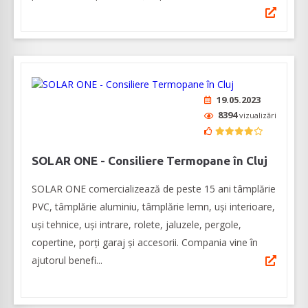
19.05.2023
8394
vizualizări
SOLAR ONE - Consiliere Termopane în Cluj
SOLAR ONE comercializează de peste 15 ani tâmplărie
PVC, tâmplărie aluminiu, tâmplărie lemn, uși interioare,
uși tehnice, uși intrare, rolete, jaluzele, pergole,
copertine, porți garaj și accesorii. Compania vine în
ajutorul benefi...