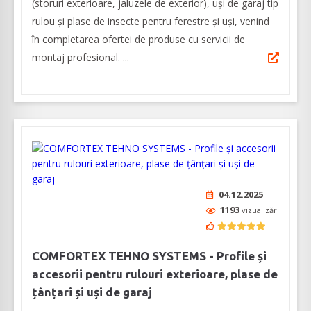
(storuri exterioare, jaluzele de exterior), uși de garaj tip
rulou și plase de insecte pentru ferestre și uși, venind
în completarea ofertei de produse cu servicii de
montaj profesional. ...
04.12.2025
1193
vizualizări
COMFORTEX TEHNO SYSTEMS - Profile și
accesorii pentru rulouri exterioare, plase de
țânțari și uși de garaj