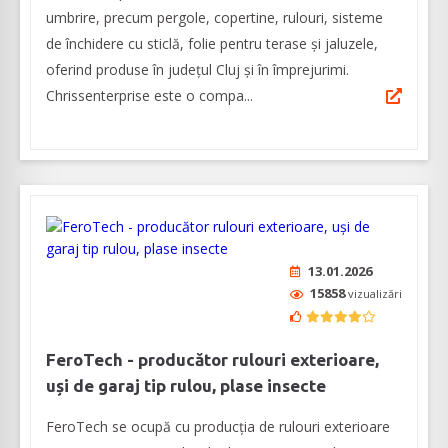
umbrire, precum pergole, copertine, rulouri, sisteme
de închidere cu sticlă, folie pentru terase şi jaluzele,
oferind produse în judeţul Cluj şi în împrejurimi.
Chrissenterprise este o compa...
13.01.2026
15858
vizualizări
FeroTech - producător rulouri exterioare,
uși de garaj tip rulou, plase insecte
FeroTech se ocupă cu producția de rulouri exterioare