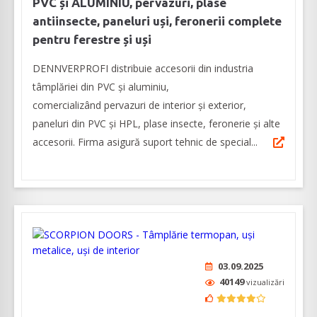
PVC și ALUMINIU, pervazuri, plase
antiinsecte, paneluri uși, feronerii complete
pentru ferestre și uși
DENNVERPROFI distribuie accesorii din industria
tâmplăriei din PVC și aluminiu,
comercializând pervazuri de interior și exterior,
paneluri din PVC și HPL, plase insecte, feronerie și alte
accesorii. Firma asigură suport tehnic de special...
03.09.2025
40149
vizualizări