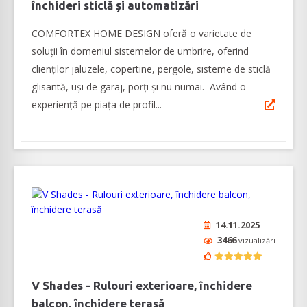
închideri sticlă și automatizări
COMFORTEX HOME DESIGN oferă o varietate de
soluții în domeniul sistemelor de umbrire, oferind
clienților jaluzele, copertine, pergole, sisteme de sticlă
glisantă, uși de garaj, porți și nu numai. Având o
experiență pe piața de profil...
14.11.2025
3466
vizualizări
V Shades - Rulouri exterioare, închidere
balcon, închidere terasă