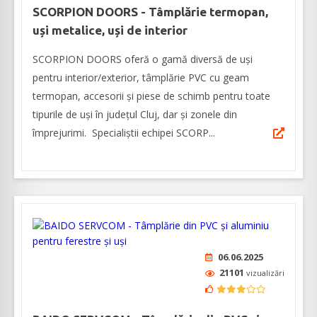
SCORPION DOORS - Tâmplărie termopan,
uși metalice, uși de interior
SCORPION DOORS oferă o gamă diversă de uşi
pentru interior/exterior, tâmplărie PVC cu geam
termopan, accesorii și piese de schimb pentru toate
tipurile de uși în judeţul Cluj, dar şi zonele din
împrejurimi. Specialiştii echipei SCORP...
06.06.2025
21101
vizualizări