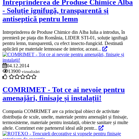
Intreprinderea de Produse Chimice Alba
- Soluție ignifugă, transparentă și
antiseptică pentru lemn
Intreprinderea de Produse Chimice din Alba Iulia a introdus, în
premieră pe piața din România, LIDER STI-01, soluție ignifugă
pentru lemn, transparentă, cu efect insecto-fungicid. Destinată
aplicării pe materiale lemnoase de interior, aceast...
04.12.2014
13900
vizualizări
COMRIMET - Tot ce ai nevoie pentru
amenajări, finisaje și instalații!
Compania COMRIMET are ca principal obiect de activitate
distribuția de scule, unelte, materiale pentru amenajări și finisaje,
termosisteme, materiale pentru instalații, obiecte sanitare și multe
altele. Comrimet este partenerul ideal atât pentr...