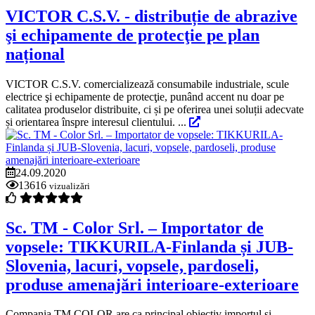
VICTOR C.S.V. - distribuție de abrazive
şi echipamente de protecţie pe plan
național
VICTOR C.S.V. comercializează consumabile industriale, scule
electrice şi echipamente de protecţie, punând accent nu doar pe
calitatea produselor distribuite, ci și pe oferirea unei soluții adecvate
și orientarea înspre interesul clientului. ...
24.09.2020
13616
vizualizări
Sc. TM - Color Srl. – Importator de
vopsele: TIKKURILA-Finlanda și JUB-
Slovenia, lacuri, vopsele, pardoseli,
produse amenajări interioare-exterioare
Compania TM COLOR are ca principal obiectiv importul si