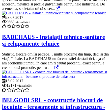
accesorii metalice și profile galvanizate pentru hale industriale. De
asemenea, societatea oferă și ser...
28.07.2017
9668
vizualizări
BADEHAUS - Instalații tehnico-sanitare
și echipamente tehnice
Statistic, fiecare om își petrece… multe procente din timp, deci și din
viață, în baie. La BADEHAUS nu facem astfel de statistici, așa că
am economisit timpul în care am fi căutat procentul exact pentru a
crea o nouă promoție, pentru a ...
15.02.2017
12171
vizualizări
BELGODI SRL - constructie blocuri de
locuinte - terasamente si infrastructura -