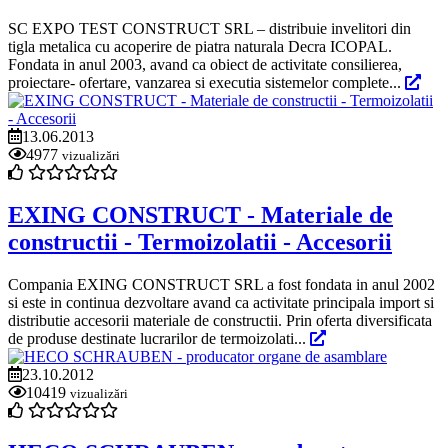
SC EXPO TEST CONSTRUCT SRL – distribuie invelitori din
tigla metalica cu acoperire de piatra naturala Decra ICOPAL.
Fondata in anul 2003, avand ca obiect de activitate consilierea,
proiectare- ofertare, vanzarea si executia sistemelor complete...
13.06.2013
4977
vizualizări
EXING CONSTRUCT - Materiale de
constructii - Termoizolatii - Accesorii
Compania EXING CONSTRUCT SRL a fost fondata in anul 2002
si este in continua dezvoltare avand ca activitate principala import si
distributie accesorii materiale de constructii. Prin oferta diversificata
de produse destinate lucrarilor de termoizolati...
23.10.2012
10419
vizualizări