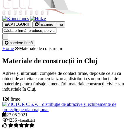
CATEGORII
Înscriere firmă
Înscriere firmă
Home
Materiale de constructii
Materiale de construcții în Cluj
Adrese și informații complete de contact firme, depozite ce au ca
obiect de activitate comercializarea, distribuția sau producția de
materiale pentru finisaje, amenajări, materiale construcții civile sau
industriale în Cluj.
120
firme
27.05.2021
4236
vizualizări