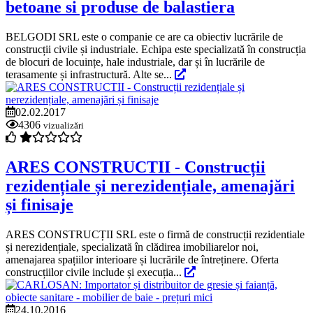
betoane si produse de balastiera
BELGODI SRL este o companie ce are ca obiectiv lucrările de
construcții civile și industriale. Echipa este specializată în construcția
de blocuri de locuințe, hale industriale, dar și în lucrările de
terasamente și infrastructură. Alte se...
02.02.2017
4306
vizualizări
ARES CONSTRUCTII - Construcții
rezidențiale și nerezidențiale, amenajări
și finisaje
ARES CONSTRUCȚII SRL este o firmă de construcții rezidentiale
și nerezidențiale, specializată în clădirea imobiliarelor noi,
amenajarea spațiilor interioare și lucrările de întreținere. Oferta
construcțiilor civile include și execuția...
24.10.2016