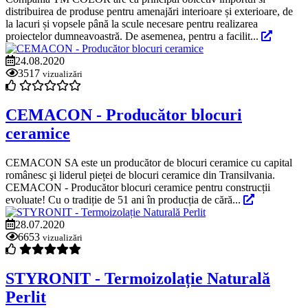
distribuirea de produse pentru amenajări interioare și exterioare, de
la lacuri și vopsele până la scule necesare pentru realizarea
proiectelor dumneavoastră. De asemenea, pentru a facilit...
24.08.2020
3517
vizualizări
CEMACON - Producător blocuri
ceramice
CEMACON SA este un producător de blocuri ceramice cu capital
românesc şi liderul pieței de blocuri ceramice din Transilvania.
CEMACON - Producător blocuri ceramice pentru construcții
evoluate! Cu o tradiție de 51 ani în producția de cără...
28.07.2020
6653
vizualizări
STYRONIT - Termoizolație Naturală
Perlit