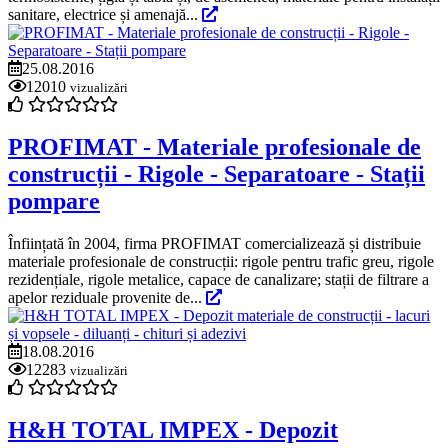
sanitare, electrice și amenajă...
25.08.2016
12010
vizualizări
PROFIMAT - Materiale profesionale de
construcții - Rigole - Separatoare - Stații
pompare
Înființată în 2004, firma PROFIMAT comercializează și distribuie
materiale profesionale de construcții: rigole pentru trafic greu, rigole
rezidențiale, rigole metalice, capace de canalizare; stații de filtrare a
apelor reziduale provenite de...
18.08.2016
12283
vizualizări
H&H TOTAL IMPEX - Depozit