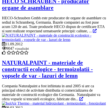
HECO SCHRAUBEN - producator
organe de asamblare
HECO-Schrauben Gmbh este producator de organe de asamblare cu
sediul in Schramberg, Germania. Bazele companiei au fost puse
acum 120 de ani. Toate produsele HECO dispun de certificare ETA
si sunt realizate respectand urmatoarele principii: calitate, ...
11.09.2012
9047
vizualizări
NATURALPAINT - materiale de
constructii ecologice - termoizolatii -
vopsele de var - lazuri de lemn
Compania Naturalpaint a fost infiintata in anul 2005 si are ca
principal obiect de activitate distributia si comercializarea de
materiale de constructii ecologice din Germania. Naturalpaint va
ofera vopsele si tencuieli ecologice, fabricate din...
09.03.2012