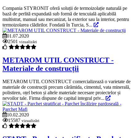
Compania STYRONIT oferă soluții de termoizolație naturală pe
bază de perlită expandată sub formă de tencuială aplicabilă
multistrat, manual sau mecanizat, la exterior sau la interior, pentru
termoizolarea clădirilor. Fondată în Turcia, S...
01.07.2020
2501
vizualizări
METAROM UTIL CONSTRUCT -
Materiale de construcții
METAROM UTIL CONSTRUCT comercializează o varietate de
materiale de construcții precum cărămida, cimentul, vata minerală,
polistiren, oțel beton și altele materiale necesare proiectelor și
nevoilor tale. Firma dispune de capital integral priv...
10.02.2020
15587
vizualizări