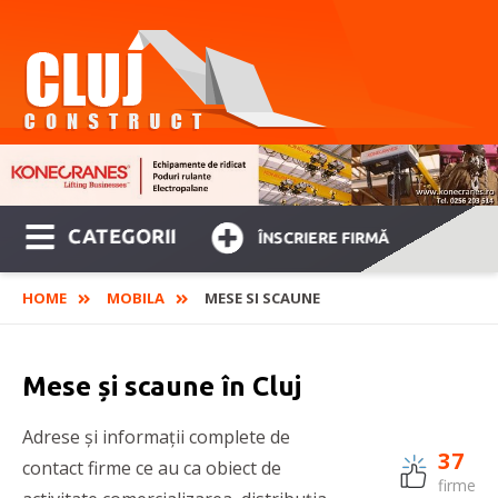
CATEGORII
ÎNSCRIERE FIRMĂ
HOME
MOBILA
MESE SI SCAUNE
Mese și scaune în Cluj
Adrese și informații complete de
37
contact firme ce au ca obiect de
firme