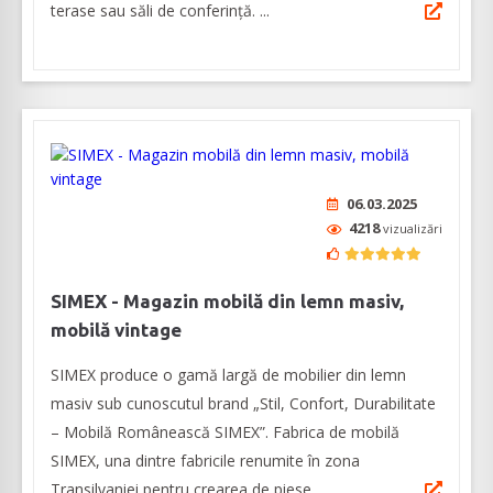
terase sau săli de conferință. ...
06.03.2025
4218
vizualizări
SIMEX - Magazin mobilă din lemn masiv,
mobilă vintage
SIMEX produce o gamă largă de mobilier din lemn
masiv sub cunoscutul brand „Stil, Confort, Durabilitate
– Mobilă Românească SIMEX”. Fabrica de mobilă
SIMEX, una dintre fabricile renumite în zona
Transilvaniei pentru crearea de piese ...