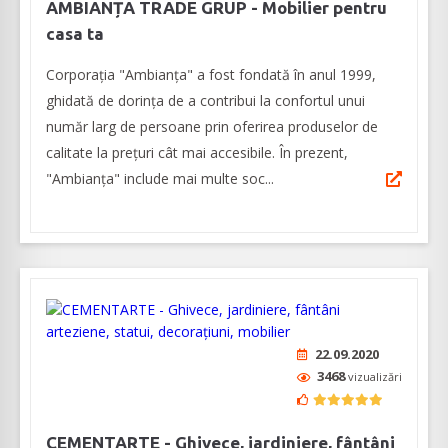
AMBIANȚA TRADE GRUP - Mobilier pentru
casa ta
Corporația "Ambianța" a fost fondată în anul 1999,
ghidată de dorința de a contribui la confortul unui
număr larg de persoane prin oferirea produselor de
calitate la prețuri cât mai accesibile. În prezent,
"Ambianța" include mai multe soc...
22.09.2020
3468
vizualizări
CEMENTARTE - Ghivece, jardiniere, fântâni