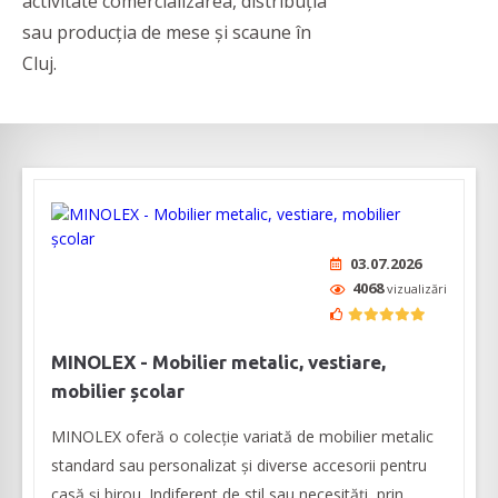
activitate comercializarea, distribuția
sau producția de mese și scaune în
Cluj.
03.07.2026
4068
vizualizări
MINOLEX - Mobilier metalic, vestiare,
mobilier școlar
MINOLEX oferă o colecție variată de mobilier metalic
standard sau personalizat și diverse accesorii pentru
casă și birou. Indiferent de stil sau necesități, prin