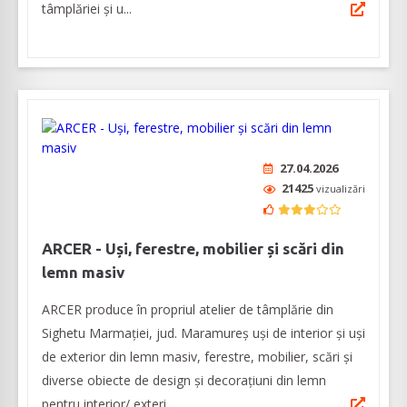
tâmplăriei şi u...
27.04.2026
21425
vizualizări
ARCER - Uși, ferestre, mobilier și scări din
lemn masiv
ARCER produce în propriul atelier de tâmplărie din
Sighetu Marmației, jud. Maramureș uși de interior și uși
de exterior din lemn masiv, ferestre, mobilier, scări și
diverse obiecte de design și decorațiuni din lemn
pentru interior/ exteri...