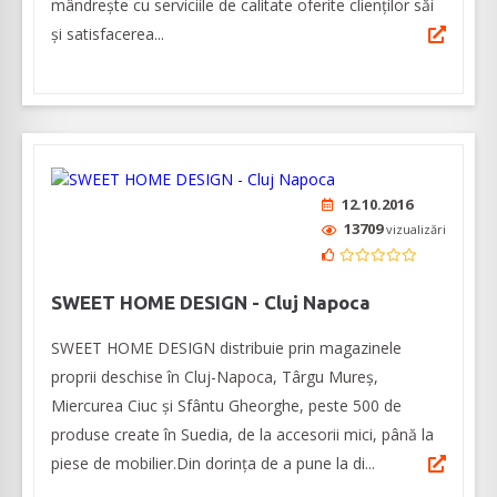
mândrește cu serviciile de calitate oferite clienților săi
și satisfacerea...
12.10.2016
13709
vizualizări
SWEET HOME DESIGN - Cluj Napoca
SWEET HOME DESIGN distribuie prin magazinele
proprii deschise în Cluj-Napoca, Târgu Mureș,
Miercurea Ciuc și Sfântu Gheorghe, peste 500 de
produse create în Suedia, de la accesorii mici, până la
piese de mobilier.Din dorința de a pune la di...