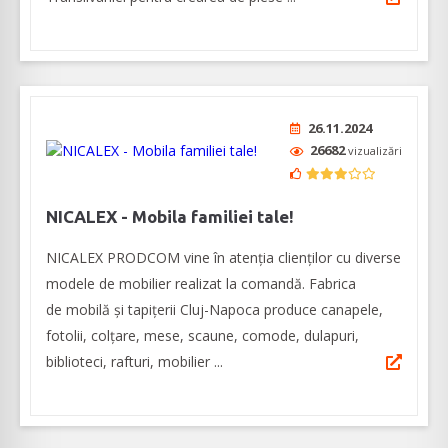
26.11.2024
26682
vizualizări
NICALEX - Mobila familiei tale!
NICALEX PRODCOM vine în atenția clienților cu diverse
modele de mobilier realizat la comandă. Fabrica
de mobilă și tapițerii Cluj-Napoca produce canapele,
fotolii, colțare, mese, scaune, comode, dulapuri,
biblioteci, rafturi, mobilier ...