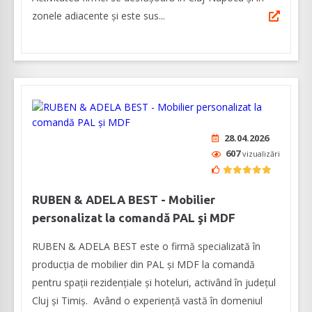
zonele adiacente și este sus...
28.04.2026
607
vizualizări
RUBEN & ADELA BEST - Mobilier
personalizat la comandă PAL şi MDF
RUBEN & ADELA BEST este o firmă specializată în
producţia de mobilier din PAL şi MDF la comandă
pentru spaţii rezidenţiale şi hoteluri, activând în judeţul
Cluj şi Timiş. Având o experienţă vastă în domeniul