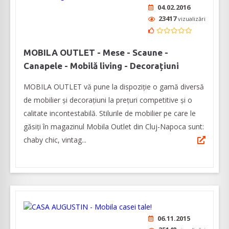
04.02.2016
23417
vizualizări
MOBILA OUTLET - Mese - Scaune -
Canapele - Mobilă living - Decorațiuni
MOBILA OUTLET vă pune la dispoziție o gamă diversă
de mobilier și decorațiuni la prețuri competitive și o
calitate incontestabilă. Stilurile de mobilier pe care le
găsiți în magazinul Mobila Outlet din Cluj-Napoca sunt:
chaby chic, vintag...
06.11.2015