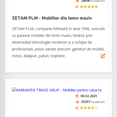
26090
vizualizări
ZETAM PLM - Mobilier din lemn masiv
ZETAM PLM, companie înființată în anul 1996, execută
cu pasiune mobilier din lemn masiv, livrând, prin
intermediul tehnologiei moderne și a echipei de
profesioniști, piese variate precum: garnituri de mobilă,
mese, dulapuri, paturi, noptiere...
08.02.2021
25337
vizualizări