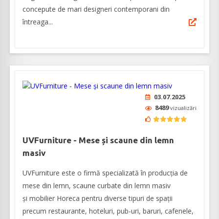
concepute de mari designeri contemporani din
întreaga...
03.07.2025
8489
vizualizări
UVFurniture - Mese și scaune din lemn
masiv
UVFurniture este o firmă specializată în producția de
mese din lemn, scaune curbate din lemn masiv
şi mobilier Horeca pentru diverse tipuri de spații
precum restaurante, hoteluri, pub-uri, baruri, cafenele,