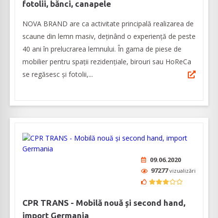
fotolii, bănci, canapele
NOVA BRAND are ca activitate principală realizarea de
scaune din lemn masiv, deținând o experiență de peste
40 ani în prelucrarea lemnului. În gama de piese de
mobilier pentru spații rezidențiale, birouri sau HoReCa
se regăsesc și fotolii,...
09.06.2020
97277
vizualizări
CPR TRANS - Mobilă nouă și second hand,
import Germania