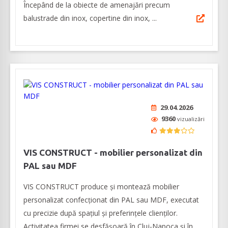
Începând de la obiecte de amenajări precum
balustrade din inox, copertine din inox, ...
29.04.2026
9360
vizualizări
VIS CONSTRUCT - mobilier personalizat din
PAL sau MDF
VIS CONSTRUCT produce și montează mobilier
personalizat confecționat din PAL sau MDF, executat
cu precizie după spațiul și preferințele clienților.
Activitatea firmei se desfășoară în Cluj-Napoca și în