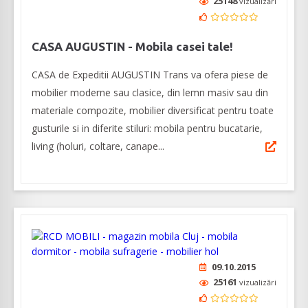
25148
vizualizări
CASA AUGUSTIN - Mobila casei tale!
CASA de Expeditii AUGUSTIN Trans va ofera piese de
mobilier moderne sau clasice, din lemn masiv sau din
materiale compozite, mobilier diversificat pentru toate
gusturile si in diferite stiluri: mobila pentru bucatarie,
living (holuri, coltare, canape...
09.10.2015
25161
vizualizări