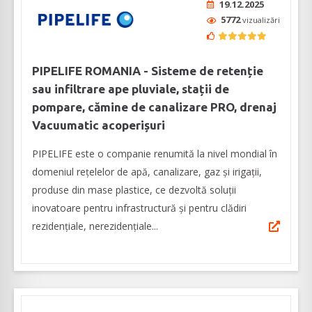
19.12.2025
5772
vizualizări
PIPELIFE ROMANIA - Sisteme de retenție
sau infiltrare ape pluviale, stații de
pompare, cămine de canalizare PRO, drenaj
Vacuumatic acoperișuri
PIPELIFE este o companie renumită la nivel mondial în
domeniul rețelelor de apă, canalizare, gaz și irigații,
produse din mase plastice, ce dezvoltă soluții
inovatoare pentru infrastructură și pentru clădiri
rezidențiale, nerezidențiale...