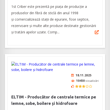
1st Criber este prezentă pe piața de producție a
produselor din fibră de sticlă din anul 1998
și comercializează stații de epurare, fose septice,
rezervoare și multe alte produse destinate gestionării
și tratării apelor uzate. Comp...
18.11.2025
10450
vizualizări
ELTIM - Producător de centrale termice pe
lemne, sobe, boilere și hidrofoare