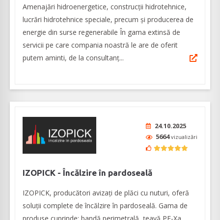
Amenajări hidroenergetice, construcții hidrotehnice,
lucrări hidrotehnice speciale, precum și producerea de
energie din surse regenerabile În gama extinsă de
servicii pe care compania noastră le are de oferit
putem aminti, de la consultanț...
24.10.2025
5664
vizualizări
IZOPICK - Încălzire în pardoseală
IZOPICK, producători avizați de plăci cu nuturi, oferă
soluții complete de încălzire în pardoseală. Gama de
produse cuprinde: bandă perimetrală, țeavă PE-Xa,