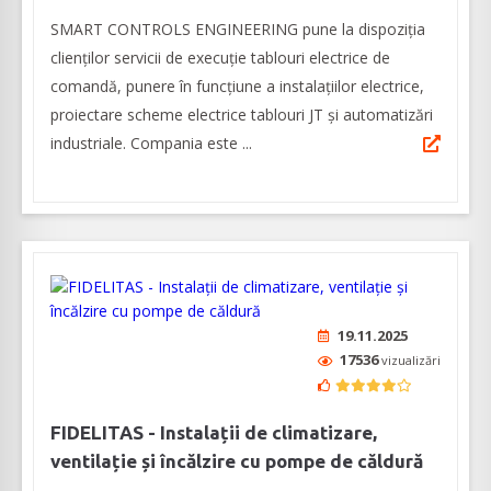
SMART CONTROLS ENGINEERING pune la dispoziţia
clienţilor servicii de execuţie tablouri electrice de
comandă, punere în funcţiune a instalaţiilor electrice,
proiectare scheme electrice tablouri JT şi automatizări
industriale. Compania este ...
19.11.2025
17536
vizualizări
FIDELITAS - Instalații de climatizare,
ventilație și încălzire cu pompe de căldură