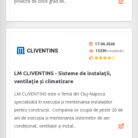
proiecte de orice grad de...
17.06.2026
15230
vizualizări
LM CLIVENTINS - Sisteme de instalații,
ventilație și climatizare
LM CLIVENTINS este o firmă din Cluj-Napoca
specializată în execuția și mentenanța instalațiilor
pentru construcții. Compania se ocupă de peste 20 de
ani de execuția și mentenanța sistemelor de aer
condiționat, ventilație și instal...