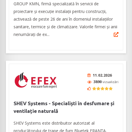
GROUP KMN, firmă specializată în servicii de
proiectare și execuție instalații pentru construcții,
activează de peste 26 de ani în domeniul instalațiilor
sanitare, termice și de climatizare. Valorile firmei și anii
nenumărați de ex...
11.02.2026
3890
vizualizări
SHEV Systems - Specialiști în desfumare și
ventilație naturală
SHEV Systems este distribuitor autorizat al
producătorului de trape de fum Bluetek FRANȚA,