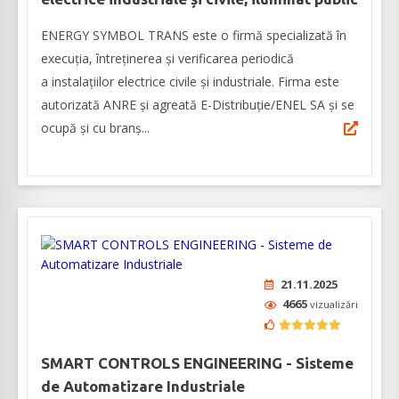
ENERGY SYMBOL TRANS este o firmă specializată în
execuția, întreținerea și verificarea periodică
a instalațiilor electrice civile și industriale. Firma este
autorizată ANRE şi agreată E-Distribuție/ENEL SA și se
ocupă şi cu branș...
21.11.2025
4665
vizualizări
SMART CONTROLS ENGINEERING - Sisteme
de Automatizare Industriale