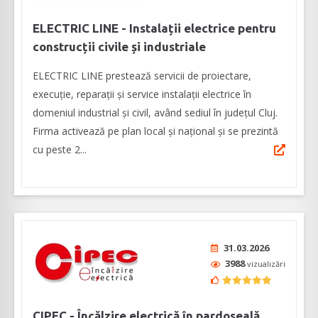
ELECTRIC LINE - Instalații electrice pentru
construcții civile și industriale
ELECTRIC LINE prestează servicii de proiectare,
execuție, reparații și service instalații electrice în
domeniul industrial și civil, având sediul în judeţul Cluj.
Firma activează pe plan local și național și se prezintă
cu peste 2...
31.03.2026
3988
vizualizări
CIPEC - Încălzire electrică în pardoseală,