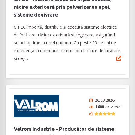
răcire exterioară prin pulverizarea apei,
sisteme degivrare
CIPEC importă, distribuie și execută sisteme electrice
de încălzire, răcire exterioară și degivrare, asigurând
soluții optime la nivel național. Cu peste 25 de ani de
experiență în domeniul sistemelor electrice de încălzire
și deg...
26.03.2026
1600
vizualizări
Valrom Industrie - Producător de sisteme