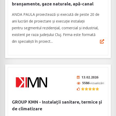
branșamente, gaze naturale, apă-canal
ANDA PAULA proiectează și execută de peste 20 de
ani lucrări de proiectare şi execuţie instalații
pentru segmentul rezidențial, comercial și industrial,
existent pe raza județului Cluj. Firma este formată
din specialiști în proiect...
13.02.2026
5586
vizualizări
GROUP KMN - Instalații sanitare, termice și
de climatizare