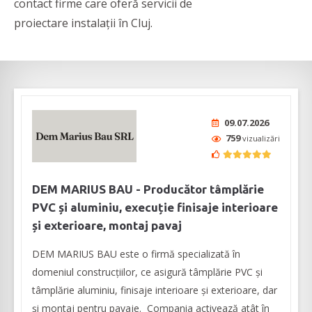
contact firme care oferă servicii de
proiectare instalații în Cluj.
09.07.2026
759
vizualizări
DEM MARIUS BAU - Producător tâmplărie
PVC și aluminiu, execuție finisaje interioare
și exterioare, montaj pavaj
DEM MARIUS BAU este o firmă specializată în
domeniul construcțiilor, ce asigură tâmplărie PVC și
tâmplărie aluminiu, finisaje interioare și exterioare, dar
și montaj pentru pavaje. Compania activează atât în