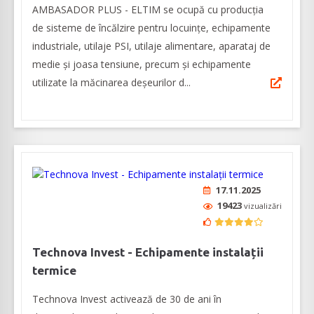
AMBASADOR PLUS - ELTIM se ocupă cu producția
de sisteme de încălzire pentru locuințe, echipamente
industriale, utilaje PSI, utilaje alimentare, aparataj de
medie şi joasa tensiune, precum şi echipamente
utilizate la măcinarea deşeurilor d...
17.11.2025
19423
vizualizări
Technova Invest - Echipamente instalații
termice
Technova Invest activează de 30 de ani în