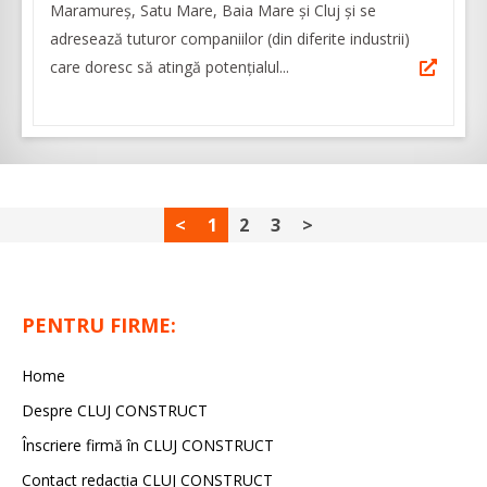
Maramureș, Satu Mare, Baia Mare și Cluj și se
adresează tuturor companiilor (din diferite industrii)
care doresc să atingă potențialul...
<
1
2
3
>
PENTRU FIRME:
Home
Despre CLUJ CONSTRUCT
Înscriere firmă în CLUJ CONSTRUCT
Contact redacția CLUJ CONSTRUCT