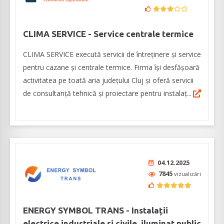
CLIMA SERVICE - Service centrale termice
CLIMA SERVICE execută servicii de întreținere și service
pentru cazane și centrale termice. Firma își desfășoară
activitatea pe toată aria județului Cluj și oferă servicii
de consultanță tehnică și proiectare pentru instalaț...
04.12.2025
7845
vizualizări
ENERGY SYMBOL TRANS - Instalații
electrice industriale și civile, iluminat public