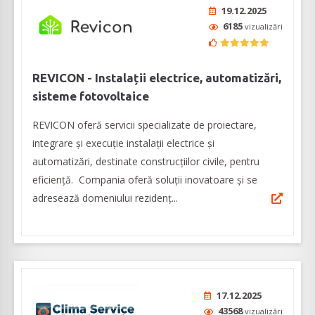
19.12.2025
6185
vizualizări
REVICON - Instalații electrice, automatizări,
sisteme fotovoltaice
REVICON oferă servicii specializate de proiectare,
integrare și execuție instalații electrice și
automatizări, destinate construcțiilor civile, pentru
eficienţă. Compania oferă soluţii inovatoare şi se
adresează domeniului rezidenţ...
17.12.2025
43568
vizualizări