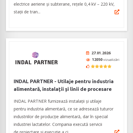
electrice aeriene şi subterane, rețele 0,4 kV – 220 kV,
stații de tran...
27.01.2026
12050
vizualizări
INDAL PARTNER - Utilaje pentru industria
alimentară, instalații și linii de procesare
INDAL PARTNER furnizează instalații și utilaje
pentru industria alimentară, ce se adresează tuturor
industriilor de producție alimentară, dar în special
industriei lactatelor. Compania execută servicii
de proiectare și execuție a ci...