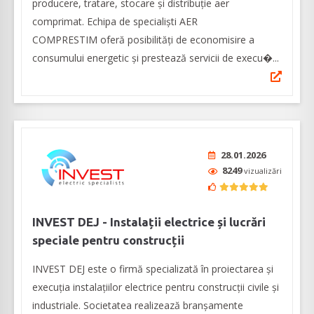
producere, tratare, stocare și distribuție aer
comprimat. Echipa de specialiști AER
COMPRESTIM oferă posibilități de economisire a
consumului energetic și prestează servicii de execu�...
28.01.2026
8249
vizualizări
INVEST DEJ - Instalații electrice și lucrări
speciale pentru construcții
INVEST DEJ este o firmă specializată în proiectarea și
execuția instalațiilor electrice pentru construcţii civile şi
industriale. Societatea realizează branşamente