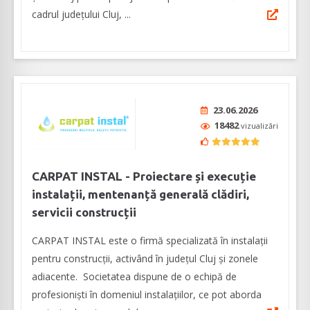
cadrul județului Cluj, ...
23.06.2026
18482
vizualizări
CARPAT INSTAL - Proiectare și execuție
instalații, mentenanță generală clădiri,
servicii construcții
CARPAT INSTAL este o firmă specializată în instalații
pentru construcții, activând în județul Cluj și zonele
adiacente. Societatea dispune de o echipă de
profesioniști în domeniul instalațiilor, ce pot aborda