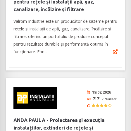
pentru rețele și instalații apă, gaz,
canalizare, încălzire și filtrare
Valrom Industrie este un producător de sisteme pentru
rețele și instalații de apă, gaz, canalizare, încălzire și
filtrare, oferind un portofoliu de produse conceput
pentru rezultate durabile și performanță optimă în
funcționare. Fon...
19.02.2026
7171
vizualizări
ANDA PAULA - Proiectarea și execuția
instalațiilor, extinderi de rețele și