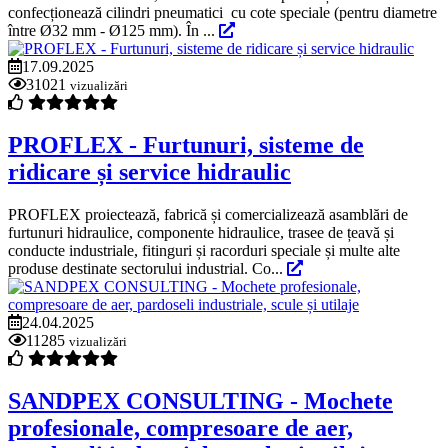
confecționează cilindri pneumatici cu cote speciale (pentru diametre
între Ø32 mm - Ø125 mm). În ...
17.09.2025
31021
vizualizări
PROFLEX - Furtunuri, sisteme de
ridicare și service hidraulic
PROFLEX proiectează, fabrică și comercializează asamblări de
furtunuri hidraulice, componente hidraulice, trasee de țeavă și
conducte industriale, fitinguri și racorduri speciale și multe alte
produse destinate sectorului industrial. Co...
24.04.2025
11285
vizualizări
SANDPEX CONSULTING - Mochete
profesionale, compresoare de aer,