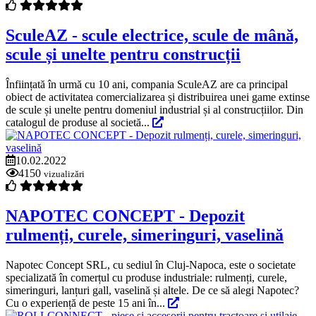
SculeAZ - scule electrice, scule de mână,
scule și unelte pentru construcții
Înființată în urmă cu 10 ani, compania SculeAZ are ca principal
obiect de activitatea comercializarea și distribuirea unei game extinse
de scule și unelte pentru domeniul industrial și al construcțiilor. Din
catalogul de produse al societă...
10.02.2022
4150
vizualizări
NAPOTEC CONCEPT - Depozit
rulmenți, curele, simeringuri, vaselină
Napotec Concept SRL, cu sediul în Cluj-Napoca, este o societate
specializată în comerțul cu produse industriale: rulmenți, curele,
simeringuri, lanțuri gall, vaselină și altele. De ce să alegi Napotec?
Cu o experiență de peste 15 ani în...