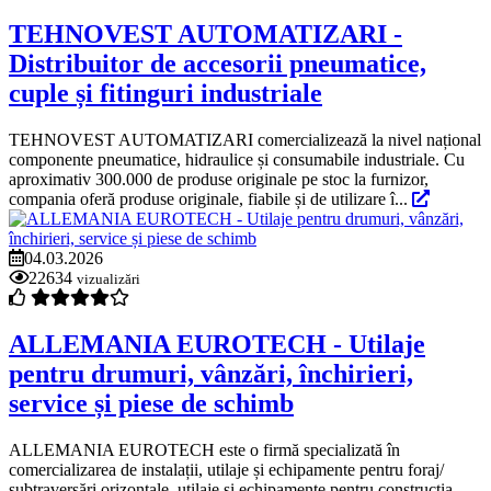
TEHNOVEST AUTOMATIZARI -
Distribuitor de accesorii pneumatice,
cuple și fitinguri industriale
TEHNOVEST AUTOMATIZARI comercializează la nivel național
componente pneumatice, hidraulice și consumabile industriale. Cu
aproximativ 300.000 de produse originale pe stoc la furnizor,
compania oferă produse originale, fiabile și de utilizare î...
04.03.2026
22634
vizualizări
ALLEMANIA EUROTECH - Utilaje
pentru drumuri, vânzări, închirieri,
service și piese de schimb
ALLEMANIA EUROTECH este o firmă specializată în
comercializarea de instalații, utilaje și echipamente pentru foraj/
subtraversări orizontale, utilaje și echipamente pentru construcția,