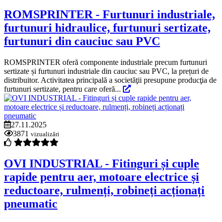
ROMSPRINTER - Furtunuri industriale,
furtunuri hidraulice, furtunuri sertizate,
furtunuri din cauciuc sau PVC
ROMSPRINTER oferă componente industriale precum furtunuri
sertizate și furtunuri industriale din cauciuc sau PVC, la prețuri de
distribuitor. Activitatea principală a societăţii presupune producţia de
furtunuri sertizate, pentru care oferă...
27.11.2025
3871
vizualizări
OVI INDUSTRIAL - Fitinguri și cuple
rapide pentru aer, motoare electrice și
reductoare, rulmenți, robineți acționați
pneumatic