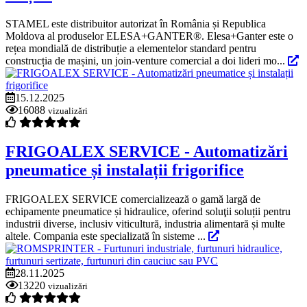
STAMEL este distribuitor autorizat în România și Republica
Moldova al produselor ELESA+GANTER®. Elesa+Ganter este o
rețea mondială de distribuție a elementelor standard pentru
construcția de mașini, un join-venture comercial a doi lideri mo...
15.12.2025
16088
vizualizări
FRIGOALEX SERVICE - Automatizări
pneumatice și instalații frigorifice
FRIGOALEX SERVICE comercializează o gamă largă de
echipamente pneumatice și hidraulice, oferind soluţii soluții pentru
industrii diverse, inclusiv viticultură, industria alimentară și multe
altele. Compania este specializată în sisteme ...
28.11.2025
13220
vizualizări