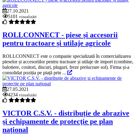
27.10.2021
5101
vizualizări
ROLLCONNECT - piese și accesorii
pentru tractoare și utilaje agricole
ROLLCONNECT este o companie specializată în comercializarea
pieselor și accesoriilor pentru tractoare și utilaje de import (combine,
balotiere, cositori, discuri, pluguri, freze prelucrare sol). Firma și-a
consolidat poziția pe piață prin ...
27.05.2021
4234
vizualizări
VICTOR C.S.V. - distribuție de abrazive
şi echipamente de protecţie pe plan
național