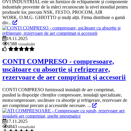
OVI INDUSTRIAL este un furnizor de echipamente și componente
industriale provenite de la mărci recunoscute la nivel mondial pentru
produsele lor, precum NSK, FESTO, PROCOM, AIR
WORK, O.M.G. GHIOTTO și mulți alții. Firma distribuie o gamă
div...
19.11.2025
1588
vizualizări
CONTI COMPRESO - compresoare,
uscătoare cu absorţie şi refrigerare,
rezervoare de aer comprimat şi accesorii
CONTI COMPRESO furnizează instalații de aer comprimat,
punând la dispoziţie clienților compresoare, instalaţii specializate,
motocompresoare, uscătoare cu absorţie şi refrigerare, rezervoare de
aer comprimat precum şi accesoriile necesare. ...
17.11.2025
4843
vizualizări