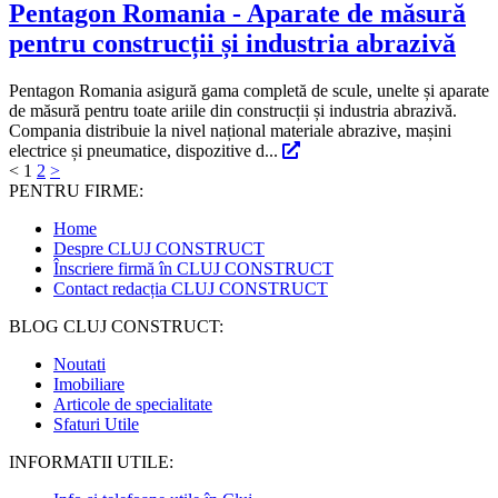
Pentagon Romania - Aparate de măsură
pentru construcții și industria abrazivă
Pentagon Romania asigură gama completă de scule, unelte și aparate
de măsură pentru toate ariile din construcții și industria abrazivă.
Compania distribuie la nivel național materiale abrazive, mașini
electrice și pneumatice, dispozitive d...
<
1
2
>
PENTRU FIRME:
Home
Despre CLUJ CONSTRUCT
Înscriere firmă în CLUJ CONSTRUCT
Contact redacția CLUJ CONSTRUCT
BLOG CLUJ CONSTRUCT:
Noutati
Imobiliare
Articole de specialitate
Sfaturi Utile
INFORMATII UTILE: