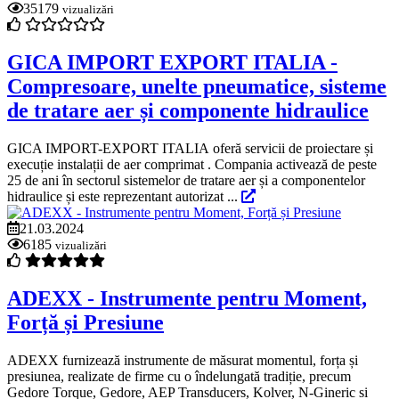
35179
vizualizări
GICA IMPORT EXPORT ITALIA -
Compresoare, unelte pneumatice, sisteme
de tratare aer și componente hidraulice
GICA IMPORT-EXPORT ITALIA oferă servicii de proiectare și
execuție instalații de aer comprimat . Compania activează de peste
25 de ani în sectorul sistemelor de tratare aer și a componentelor
hidraulice și este reprezentant autorizat ...
21.03.2024
6185
vizualizări
ADEXX - Instrumente pentru Moment,
Forță și Presiune
ADEXX furnizează instrumente de măsurat momentul, forța și
presiunea, realizate de firme cu o îndelungată tradiție, precum
Gedore Torque, Gedore, AEP Transducers, Kolver, N-Gineric si