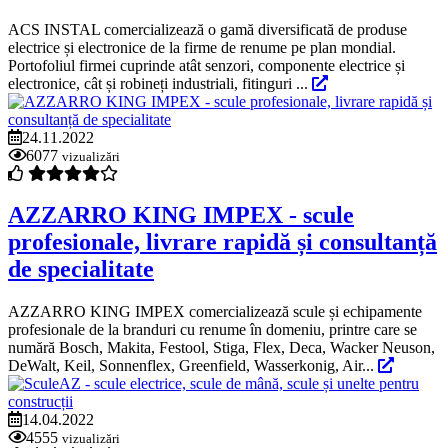
ACS INSTAL comercializează o gamă diversificată de produse
electrice și electronice de la firme de renume pe plan mondial.
Portofoliul firmei cuprinde atât senzori, componente electrice și
electronice, cât și robineți industriali, fitinguri ...
24.11.2022
6077
vizualizări
AZZARRO KING IMPEX - scule
profesionale, livrare rapidă și consultanță
de specialitate
AZZARRO KING IMPEX comercializează scule și echipamente
profesionale de la branduri cu renume în domeniu, printre care se
numără Bosch, Makita, Festool, Stiga, Flex, Deca, Wacker Neuson,
DeWalt, Keil, Sonnenflex, Greenfield, Wasserkonig, Air...
14.04.2022
4555
vizualizări