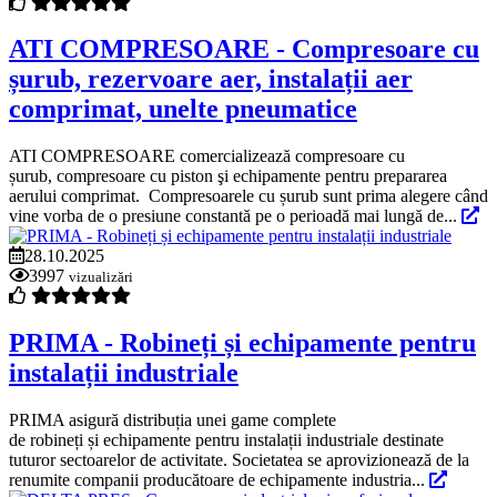
ATI COMPRESOARE - Compresoare cu
șurub, rezervoare aer, instalații aer
comprimat, unelte pneumatice
ATI COMPRESOARE comercializează compresoare cu
șurub, compresoare cu piston şi echipamente pentru prepararea
aerului comprimat. Compresoarele cu șurub sunt prima alegere când
vine vorba de o presiune constantă pe o perioadă mai lungă de...
28.10.2025
3997
vizualizări
PRIMA - Robineți și echipamente pentru
instalații industriale
PRIMA asigură distribuția unei game complete
de robineți și echipamente pentru instalații industriale destinate
tuturor sectoarelor de activitate. Societatea se aprovizionează de la
renumite companii producătoare de echipamente industria...