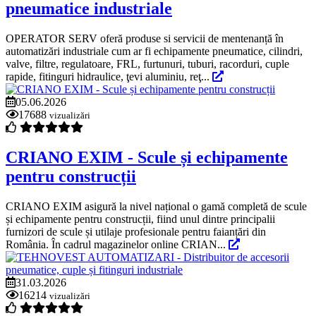
pneumatice industriale
OPERATOR SERV oferă produse si servicii de mentenanță în
automatizări industriale cum ar fi echipamente pneumatice, cilindri,
valve, filtre, regulatoare, FRL, furtunuri, tuburi, racorduri, cuple
rapide, fitinguri hidraulice, ţevi aluminiu, reţ...
05.06.2026
17688
vizualizări
CRIANO EXIM - Scule și echipamente
pentru construcții
CRIANO EXIM asigură la nivel național o gamă completă de scule
și echipamente pentru construcții, fiind unul dintre principalii
furnizori de scule și utilaje profesionale pentru faianțări din
România. În cadrul magazinelor online CRIAN...
31.03.2026
16214
vizualizări