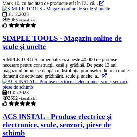
Mark-10, cu facilități de producție atât în EU câ...
18.12.2023
5965
vizualizări
SIMPLE TOOLS - Magazin online de
scule și unelte
SIMPLE TOOLS comercializează peste 40.000 de produse
necesare pentru construcții, casă și grădină. De peste 13 ani,
magazinul online se ocupă cu distribuția produselor din mai multe
domenii de activitate: grădinărit, scule și unelte, a...
31.05.2023
3692
vizualizări
ACS INSTAL - Produse electrice și
electronice, scule, senzori, piese de
schimb