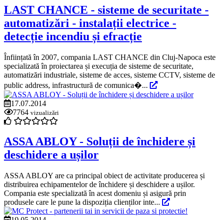
LAST CHANCE - sisteme de securitate -
automatizări - instalații electrice -
detecție incendiu și efracție
Înființată în 2007, compania LAST CHANCE din Cluj-Napoca este
specializată în proiectarea și execuția de sisteme de securitate,
automatizări industriale, sisteme de acces, sisteme CCTV, sisteme de
public address, infrastructură de comunica�...
17.07.2014
7764
vizualizări
ASSA ABLOY - Soluții de închidere și
deschidere a ușilor
ASSA ABLOY are ca principal obiect de activitate producerea și
distribuirea echipamentelor de închidere și deschidere a ușilor.
Compania este specializată în acest domeniu și asigură prin
produsele care le pune la dispoziția clienților inte...
19.05.2014