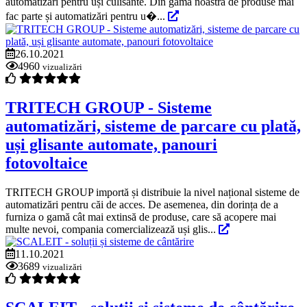
automatizări pentru uși culisante. Din gama noastră de produse mai
fac parte și automatizări pentru u�...
26.10.2021
4960
vizualizări
TRITECH GROUP - Sisteme
automatizări, sisteme de parcare cu plată,
uși glisante automate, panouri
fotovoltaice
TRITECH GROUP importă și distribuie la nivel național sisteme de
automatizări pentru căi de acces. De asemenea, din dorința de a
furniza o gamă cât mai extinsă de produse, care să acopere mai
multe nevoi, compania comercializează uși glis...
11.10.2021
3689
vizualizări