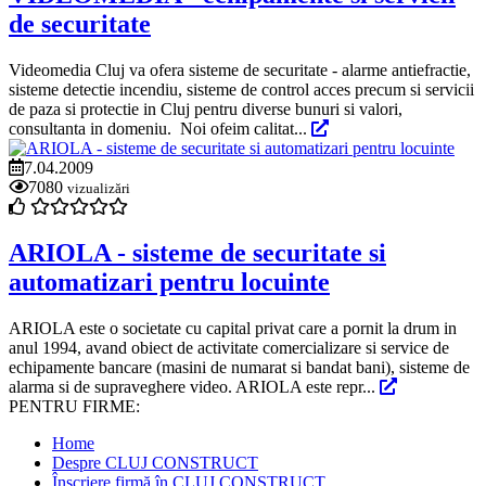
de securitate
Videomedia Cluj va ofera sisteme de securitate - alarme antiefractie,
sisteme detectie incendiu, sisteme de control acces precum si servicii
de paza si protectie in Cluj pentru diverse bunuri si valori,
consultanta in domeniu. Noi ofeim calitat...
7.04.2009
7080
vizualizări
ARIOLA - sisteme de securitate si
automatizari pentru locuinte
ARIOLA este o societate cu capital privat care a pornit la drum in
anul 1994, avand obiect de activitate comercializare si service de
echipamente bancare (masini de numarat si bandat bani), sisteme de
alarma si de supraveghere video. ARIOLA este repr...
PENTRU FIRME:
Home
Despre CLUJ CONSTRUCT
Înscriere firmă în CLUJ CONSTRUCT