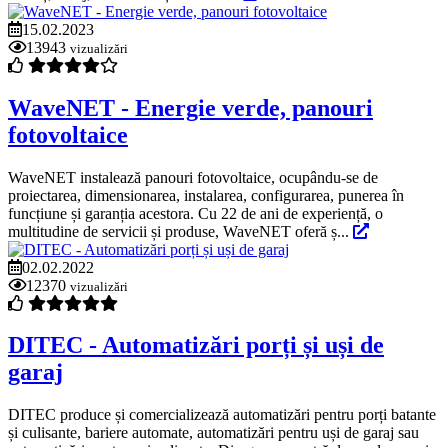
15.02.2023
13943
vizualizări
WaveNET - Energie verde, panouri
fotovoltaice
WaveNET instalează panouri fotovoltaice, ocupându-se de
proiectarea, dimensionarea, instalarea, configurarea, punerea în
funcțiune și garanția acestora. Cu 22 de ani de experiență, o
multitudine de servicii și produse, WaveNET oferă ș...
02.02.2022
12370
vizualizări
DITEC - Automatizări porți și uși de
garaj
DITEC produce și comercializează automatizări pentru porți batante
și culisante, bariere automate, automatizări pentru uși de garaj sau