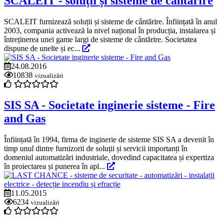
SCALEIT - soluții și sisteme de cântărire
SCALEIT furnizează soluții și sisteme de cântărire. Înființată în anul
2003, compania activează la nivel național în producția, instalarea și
întreținerea unei game largi de sisteme de cântărire. Societatea
dispune de unelte și ec...
24.08.2016
10838
vizualizări
SIS SA - Societate inginerie sisteme - Fire
and Gas
Înființată în 1994, firma de inginerie de sisteme SIS SA a devenit în
timp unul dintre furnizorii de soluții și servicii importanți în
domeniul automatizări industriale, dovedind capacitatea și expertiza
în proiectarea și punerea în apl...
11.05.2015
6234
vizualizări