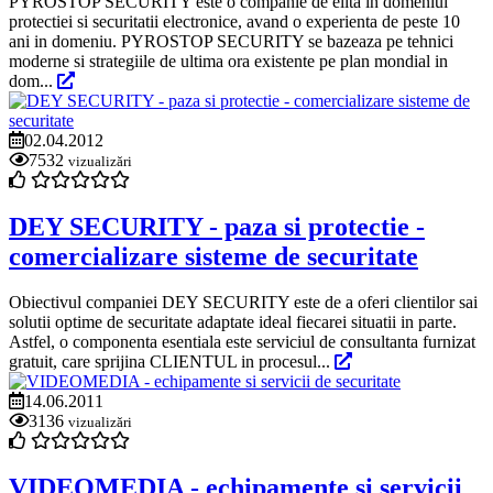
PYROSTOP SECURITY este o companie de elita in domeniul
protectiei si securitatii electronice, avand o experienta de peste 10
ani in domeniu. PYROSTOP SECURITY se bazeaza pe tehnici
moderne si strategiile de ultima ora existente pe plan mondial in
dom...
02.04.2012
7532
vizualizări
DEY SECURITY - paza si protectie -
comercializare sisteme de securitate
Obiectivul companiei DEY SECURITY este de a oferi clientilor sai
solutii optime de securitate adaptate ideal fiecarei situatii in parte.
Astfel, o componenta esentiala este serviciul de consultanta furnizat
gratuit, care sprijina CLIENTUL in procesul...
14.06.2011
3136
vizualizări
VIDEOMEDIA - echipamente si servicii