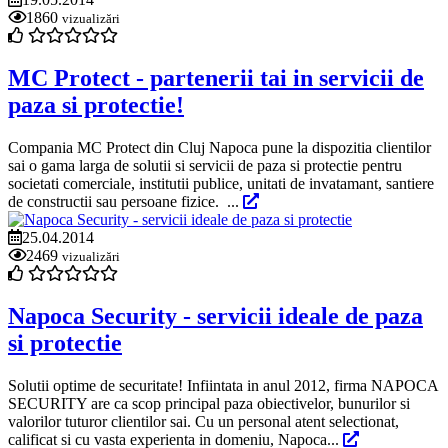
1860
vizualizări
MC Protect - partenerii tai in servicii de
paza si protectie!
Compania MC Protect din Cluj Napoca pune la dispozitia clientilor
sai o gama larga de solutii si servicii de paza si protectie pentru
societati comerciale, institutii publice, unitati de invatamant, santiere
de constructii sau persoane fizice. ...
25.04.2014
2469
vizualizări
Napoca Security - servicii ideale de paza
si protectie
Solutii optime de securitate! Infiintata in anul 2012, firma NAPOCA
SECURITY are ca scop principal paza obiectivelor, bunurilor si
valorilor tuturor clientilor sai. Cu un personal atent selectionat,
calificat si cu vasta experienta in domeniu, Napoca...