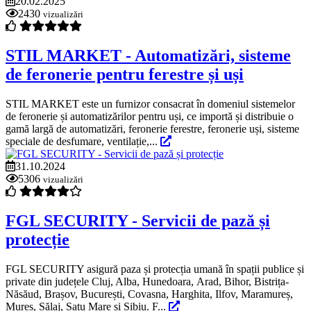
20.02.2025
2430
vizualizări
STIL MARKET - Automatizări, sisteme
de feronerie pentru ferestre și uși
STIL MARKET este un furnizor consacrat în domeniul sistemelor
de feronerie și automatizărilor pentru uși, ce importă și distribuie o
gamă largă de automatizări, feronerie ferestre, feronerie uși, sisteme
speciale de desfumare, ventilație,...
31.10.2024
5306
vizualizări
FGL SECURITY - Servicii de pază și
protecție
FGL SECURITY asigură paza și protecția umană în spații publice și
private din județele Cluj, Alba, Hunedoara, Arad, Bihor, Bistrița-
Năsăud, Brașov, București, Covasna, Harghita, Ilfov, Maramureș,
Mureș, Sălaj, Satu Mare și Sibiu. F...