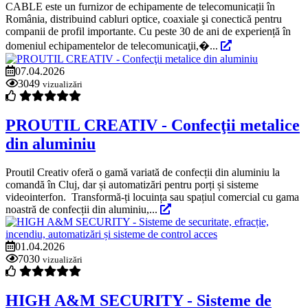
CABLE este un furnizor de echipamente de telecomunicații în
România, distribuind cabluri optice, coaxiale şi conectică pentru
companii de profil importante. Cu peste 30 de ani de experiență în
domeniul echipamentelor de telecomunicaţii,�...
07.04.2026
3049
vizualizări
PROUTIL CREATIV - Confecţii metalice
din aluminiu
Proutil Creativ oferă o gamă variată de confecții din aluminiu la
comandă în Cluj, dar și automatizări pentru porți și sisteme
videointerfon. Transformă-ți locuința sau spațiul comercial cu gama
noastră de confecții din aluminiu,...
01.04.2026
7030
vizualizări
HIGH A&M SECURITY - Sisteme de