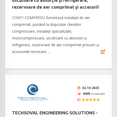
uscătoare cu absorţie şi refrigerare,
rezervoare de aer comprimat şi accesorii
CONTI COMPRESO furnizează instalații de aer
comprimat, punând la dispoziţie clienților
compresoare, instalaţii specializate,
motocompresoare, uscătoare cu absorţie şi
refrigerare, rezervoare de aer comprimat precum şi
accesoriile necesare. ...
02.10.2025
6495
vizualizări
TECHSOVAL ENGINEERING SOLUTIONS -