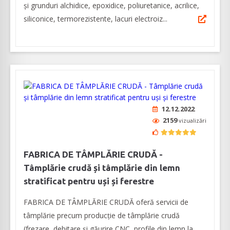
și grunduri alchidice, epoxidice, poliuretanice, acrilice,
siliconice, termorezistente, lacuri electroiz...
12.12.2022
2159
vizualizări
FABRICA DE TÂMPLĂRIE CRUDĂ -
Tâmplărie crudă și tâmplărie din lemn
stratificat pentru uși și ferestre
FABRICA DE TÂMPLĂRIE CRUDĂ oferă servicii de
tâmplărie precum producție de tâmplărie crudă
(frezare, debitare și găurire CNC, profile din lemn la