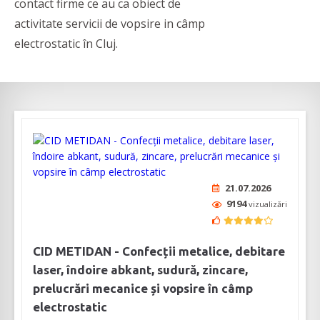
contact firme ce au ca obiect de
activitate servicii de vopsire in câmp
electrostatic în Cluj.
21.07.2026
9194
vizualizări
CID METIDAN - Confecții metalice, debitare
laser, îndoire abkant, sudură, zincare,
prelucrări mecanice și vopsire în câmp
electrostatic