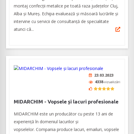
montaj confecții metalice pe toată raza județelor Cluj,
Alba și Mureș. Echipa evaluează și măsoară lucrările și
intervine cu servicii de consultanță de specialitate
atunci câ...
23.03.2023
4338
vizualizări
MIDARCHIM - Vopsele și lacuri profesionale
MIDARCHIM este un producător cu peste 13 ani de
experiență în domeniul lacurilor și
vopselelor. Compania produce lacuri, emailuri, vopsele