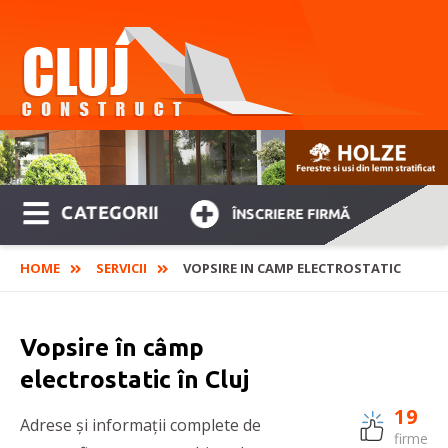
CATEGORII
ÎNSCRIERE FIRMĂ
HOME
SERVICII
VOPSIRE IN CAMP ELECTROSTATIC
Vopsire în câmp
electrostatic în Cluj
19
Adrese și informații complete de
firme