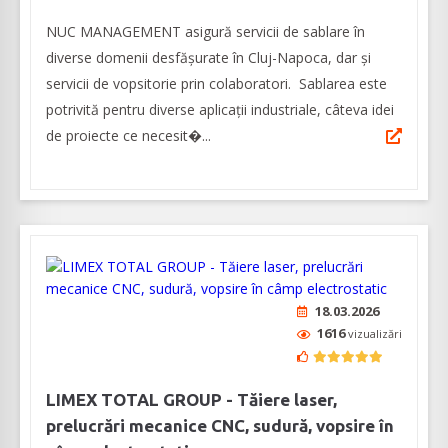
NUC MANAGEMENT asigură servicii de sablare în
diverse domenii desfășurate în Cluj-Napoca, dar şi
servicii de vopsitorie prin colaboratori. Sablarea este
potrivită pentru diverse aplicaţii industriale, câteva idei
de proiecte ce necesit�...
18.03.2026
1616
vizualizări
LIMEX TOTAL GROUP - Tăiere laser,
prelucrări mecanice CNC, sudură, vopsire în