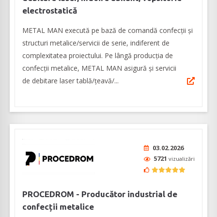
electrostatică
METAL MAN execută pe bază de comandă confecții şi
structuri metalice/servicii de serie, indiferent de
complexitatea proiectului. Pe lângă producția de
confecții metalice, METAL MAN asigură şi servicii
de debitare laser tablă/țeavă/...
03.02.2026
5721
vizualizări
PROCEDROM - Producător industrial de
confecții metalice