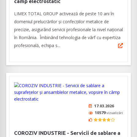
câmp electrostatic
LIMEX TOTAL GROUP activează de peste 10 ani în
domeniul prelucrărilor şi confecţiilor metalice de
precizie, asigurând servicii profesionale la nivel naţional
în România. Îmbinând tehnologia de vârf cu expertiza
profesională, echipa s...
17.03.2026
10579
vizualizări
COROZIV INDUSTRIE - Servicii de sablare a