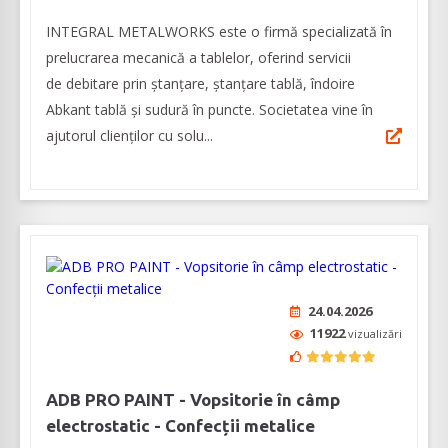
INTEGRAL METALWORKS este o firmă specializată în
prelucrarea mecanică a tablelor, oferind servicii
de debitare prin ștanțare, ştanţare tablă, îndoire
Abkant tablă și sudură în puncte. Societatea vine în
ajutorul clienților cu solu...
24.04.2026
11922
vizualizări
ADB PRO PAINT - Vopsitorie în câmp
electrostatic - Confecții metalice