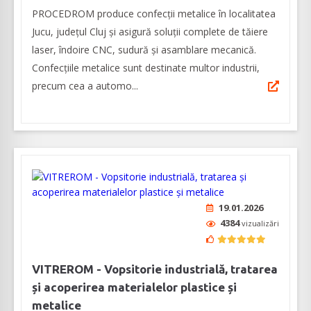
PROCEDROM produce confecții metalice în localitatea
Jucu, județul Cluj și asigură soluții complete de tăiere
laser, îndoire CNC, sudură și asamblare mecanică.
Confecțiile metalice sunt destinate multor industrii,
precum cea a automo...
19.01.2026
4384
vizualizări
VITREROM - Vopsitorie industrială, tratarea
și acoperirea materialelor plastice și
metalice