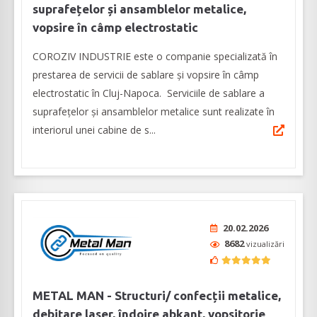
suprafețelor și ansamblelor metalice,
vopsire în câmp electrostatic
COROZIV INDUSTRIE este o companie specializată în
prestarea de servicii de sablare şi vopsire în câmp
electrostatic în Cluj-Napoca. Serviciile de sablare a
suprafețelor și ansamblelor metalice sunt realizate în
interiorul unei cabine de s...
20.02.2026
8682
vizualizări
METAL MAN - Structuri/ confecții metalice,
debitare laser, îndoire abkant, vopsitorie