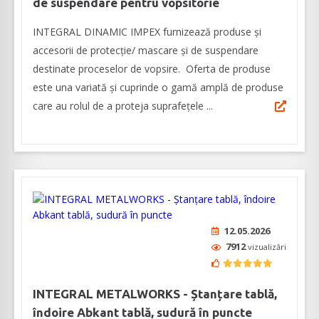
de suspendare pentru vopsitorie
INTEGRAL DINAMIC IMPEX furnizează produse și
accesorii de protecție/ mascare și de suspendare
destinate proceselor de vopsire. Oferta de produse
este una variată și cuprinde o gamă amplă de produse
care au rolul de a proteja suprafeţele ...
12.05.2026
7912
vizualizări
INTEGRAL METALWORKS - Ștanțare tablă,
îndoire Abkant tablă, sudură în puncte