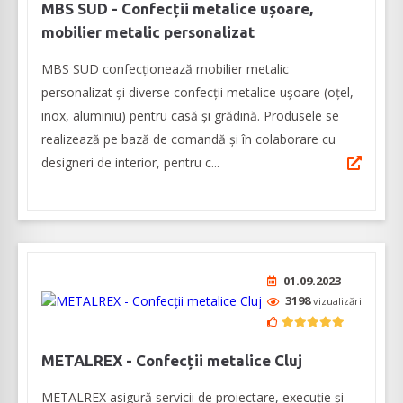
MBS SUD - Confecții metalice ușoare,
mobilier metalic personalizat
MBS SUD confecționează mobilier metalic
personalizat și diverse confecții metalice ușoare (oțel,
inox, aluminiu) pentru casă și grădină. Produsele se
realizează pe bază de comandă și în colaborare cu
designeri de interior, pentru c...
01.09.2023
3198
vizualizări
METALREX - Confecții metalice Cluj
METALREX asigură servicii de proiectare, execuție și