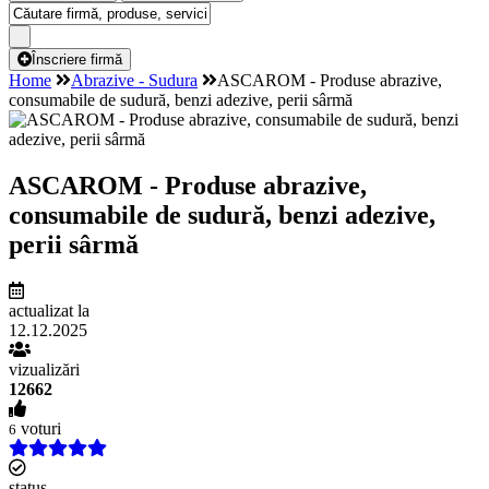
Înscriere firmă
Home
Abrazive - Sudura
ASCAROM - Produse abrazive,
consumabile de sudură, benzi adezive, perii sârmă
ASCAROM - Produse abrazive,
consumabile de sudură, benzi adezive,
perii sârmă
actualizat la
12.12.2025
vizualizări
12662
voturi
6
status