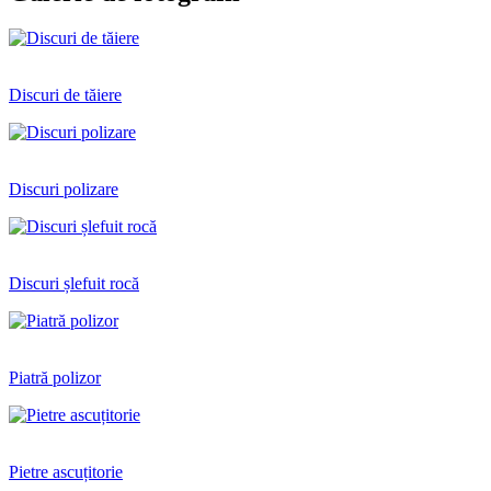
Discuri de tăiere
Discuri polizare
Discuri șlefuit rocă
Piatră polizor
Pietre ascuțitorie