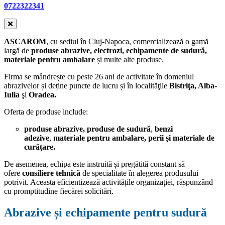
0722322341
ASCAROM
, cu sediul în Cluj-Napoca, comercializează o gamă
largă de
produse abrazive, electrozi,
echipamente de sudură,
materiale pentru ambalare
și multe alte produse.
Firma se mândrește cu peste 26 ani de activitate în domeniul
abrazivelor și deține puncte de lucru și în localităţile
Bistriţa, Alba-
Iulia
şi
Oradea.
Oferta de produse include:
produse abrazive, produse de
sudură
,
benzi
adezive
,
materiale pentru ambalare,
perii
și
materiale de
curățare.
De asemenea, echipa este instruită și pregătită constant să
ofere
consiliere tehnică
de specialitate în alegerea produsului
potrivit. Aceasta eficientizează activitățile organizației, răspunzând
cu promptitudine fiecărei solicitări.
Abrazive și echipamente pentru sudură