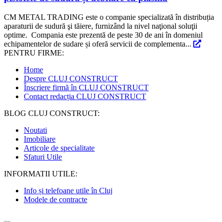
CM METAL TRADING este o companie specializată în distribuția
aparaturii de sudură şi tăiere, furnizând la nivel naţional soluţii
optime. Compania este prezentă de peste 30 de ani în domeniul
echipamentelor de sudare și oferă servicii de complementa...
PENTRU FIRME:
Home
Despre CLUJ CONSTRUCT
Înscriere firmă în CLUJ CONSTRUCT
Contact redacția CLUJ CONSTRUCT
BLOG CLUJ CONSTRUCT:
Noutati
Imobiliare
Articole de specialitate
Sfaturi Utile
INFORMATII UTILE:
Info și telefoane utile în Cluj
Modele de contracte