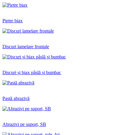
Pietre biax
Discuri lamelare frontale
Discuri și biax pâslă și bumbac
Pastă abrazivă
Abrazivi pe suport, SB