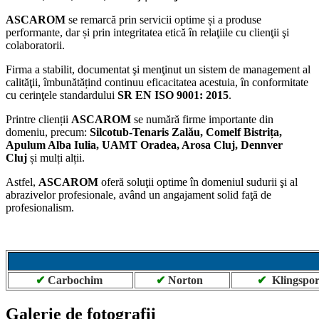
ASCAROM
se remarcă prin servicii optime și a produse
performante, dar și prin integritatea etică în relaţiile cu clienţii şi
colaboratorii.
Firma a stabilit, documentat şi menţinut un sistem de management al
calităţii, îmbunătățind continuu eficacitatea acestuia, în conformitate
cu cerinţele standardului
SR EN ISO 9001: 2015
.
Printre clienții
ASCAROM
se numără firme importante din
domeniu, precum:
Silcotub-Tenaris Zalău, Comelf Bistrița,
Apulum Alba Iulia, UAMT Oradea, Arosa Cluj, Dennver
Cluj
și mulți alții.
Astfel,
ASCAROM
oferă soluţii optime în domeniul sudurii şi al
abrazivelor profesionale, având un angajament solid faţă de
profesionalism.
✔
Carbochim
✔
Norton
✔
Klingspo
Galerie de fotografii