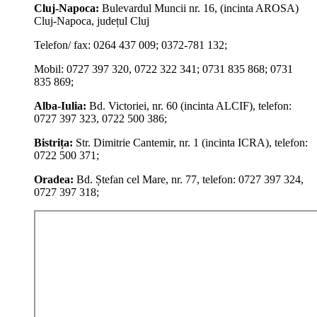
Cluj-Napoca:
Bulevardul Muncii nr. 16, (incinta AROSA)
Cluj-Napoca, județul Cluj
Telefon/ fax: 0264 437 009; 0372-781 132;
Mobil: 0727 397 320, 0722 322 341; 0731 835 868; 0731
835 869;
Alba-Iulia:
Bd. Victoriei, nr. 60 (incinta ALCIF), telefon:
0727 397 323, 0722 500 386;
Bistrița:
Str. Dimitrie Cantemir, nr. 1 (incinta ICRA), telefon:
0722 500 371;
Oradea:
Bd. Ștefan cel Mare, nr. 77, telefon: 0727 397 324,
0727 397 318;