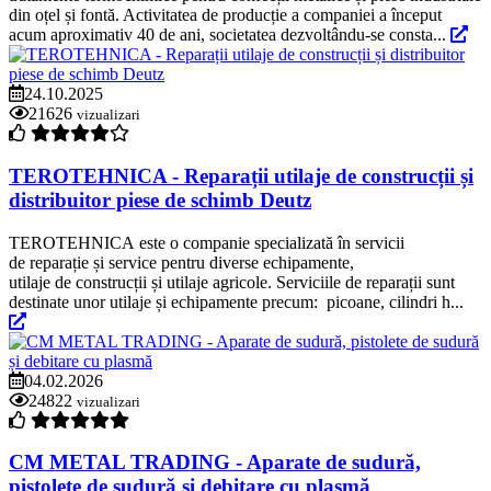
din oțel și fontă. Activitatea de producție a companiei a început
acum aproximativ 40 de ani, societatea dezvoltându-se consta...
24.10.2025
21626
vizualizari
TEROTEHNICA - Reparații utilaje de construcții și
distribuitor piese de schimb Deutz
TEROTEHNICA este o companie specializată în servicii
de reparație și service pentru diverse echipamente,
utilaje de construcții și utilaje agricole. Serviciile de reparații sunt
destinate unor utilaje și echipamente precum: picoane, cilindri h...
04.02.2026
24822
vizualizari
CM METAL TRADING - Aparate de sudură,
pistolete de sudură și debitare cu plasmă