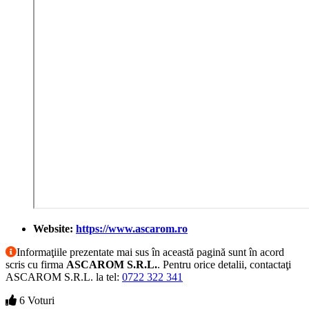
Website:
https://www.ascarom.ro
Informaţiile prezentate mai sus în această pagină sunt în acord
scris cu firma
ASCAROM S.R.L.
. Pentru orice detalii, contactaţi
ASCAROM S.R.L. la tel:
0722 322 341
6 Voturi