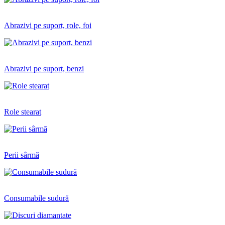
Abrazivi pe suport, role, foi
Abrazivi pe suport, benzi
Role stearat
Perii sârmă
Consumabile sudură