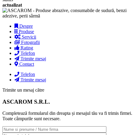
actualizat
Despre
Produse
Servicii
Fotografii
Rating
Telefon
Trimite mesaj
Contact
Telefon
Trimite mesaj
Trimite un mesaj către
ASCAROM S.R.L.
Completează formularul din dreapta și mesajul tău va fi trimis firmei.
Toate câmpurile sunt necesare.