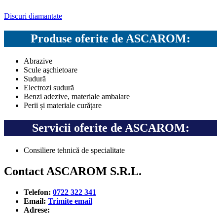
Discuri diamantate
Produse oferite de ASCAROM:
Abrazive
Scule aşchietoare
Sudură
Electrozi sudură
Benzi adezive, materiale ambalare
Perii și materiale curățare
Servicii oferite de ASCAROM:
Consiliere tehnică de specialitate
Contact ASCAROM S.R.L.
Telefon:
0722 322 341
Email:
Trimite email
Adrese: