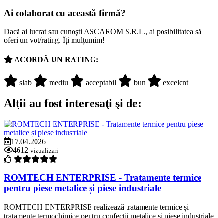
Ai colaborat cu această firmă?
Dacă ai lucrat sau cunoşti ASCAROM S.R.L., ai posibilitatea să
oferi un vot/rating. Îți mulțumim!
ACORDĂ UN RATING:
slab
mediu
acceptabil
bun
excelent
Alţii au fost interesaţi şi de:
17.04.2026
4612
vizualizari
ROMTECH ENTERPRISE - Tratamente termice
pentru piese metalice și piese industriale
ROMTECH ENTERPRISE realizează tratamente termice și
tratamente termochimice pentru confecții metalice și piese industriale