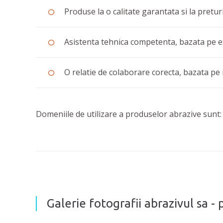
Produse la o calitate garantata si la pretur
Asistenta tehnica competenta, bazata pe ex
O relatie de colaborare corecta, bazata pe i
Domeniile de utilizare a produselor abrazive sunt: i
Galerie fotografii abrazivul sa -