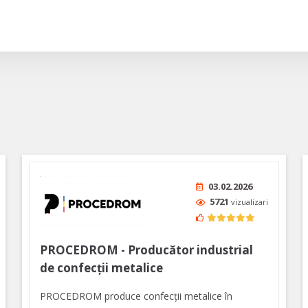
03.02.2026
5721
vizualizari
PROCEDROM - Producător industrial
de confecții metalice
PROCEDROM produce confecții metalice în