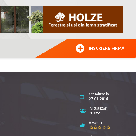
ÎNSCRIERE FIRMĂ
actualizat la
27.01.2016
vizualizări
13251
voturi
0