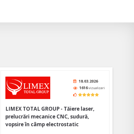
18.03.2026
1616
vizualizari
LIMEX TOTAL GROUP - Tăiere laser,
prelucrări mecanice CNC, sudură,
vopsire în câmp electrostatic