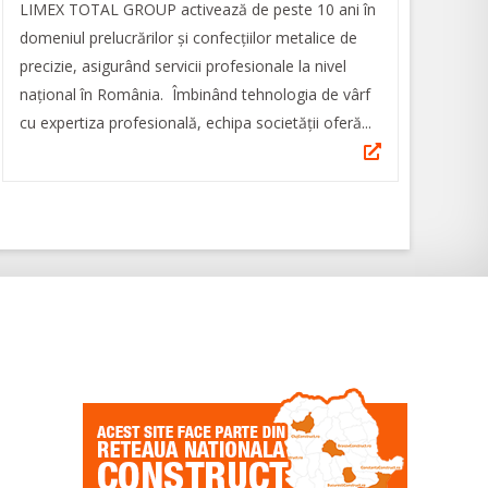
LIMEX TOTAL GROUP activează de peste 10 ani în
domeniul prelucrărilor şi confecţiilor metalice de
precizie, asigurând servicii profesionale la nivel
naţional în România. Îmbinând tehnologia de vârf
cu expertiza profesională, echipa societăţii oferă...