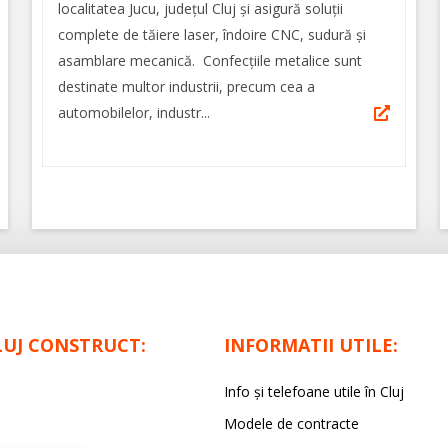
localitatea Jucu, județul Cluj și asigură soluții
complete de tăiere laser, îndoire CNC, sudură și
asamblare mecanică. Confecțiile metalice sunt
destinate multor industrii, precum cea a
automobilelor, industr...
LUJ CONSTRUCT:
INFORMATII UTILE:
Info și telefoane utile în Cluj
Modele de contracte