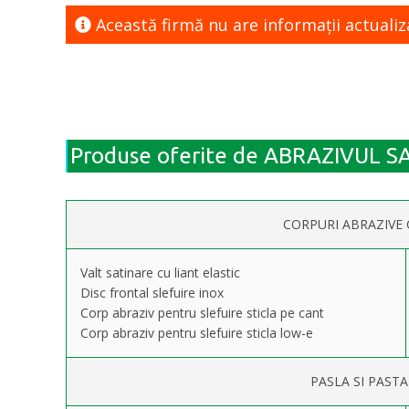
Această firmă nu are informaţii actualiz
Produse oferite de ABRAZIVUL SA
CORPURI ABRAZIVE 
Valt satinare cu liant elastic
Disc frontal slefuire inox
Corp abraziv pentru slefuire sticla pe cant
Corp abraziv pentru slefuire sticla low-e
PASLA SI PAST