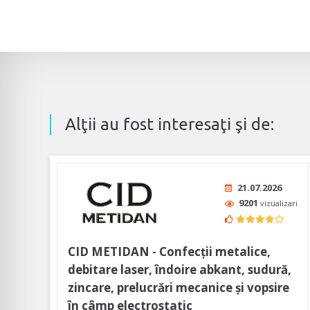
Alţii au fost interesaţi şi de:
21.07.2026
9201
vizualizari
CID METIDAN - Confecții metalice,
debitare laser, îndoire abkant, sudură,
zincare, prelucrări mecanice și vopsire
în câmp electrostatic