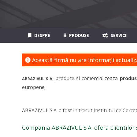
DESPRE
PRODUSE
SERVICII
Această firmă nu are informaţii actualiz
produce si comercializeaza
produs
ABRAZIVUL S.A.
europene.
ABRAZIVUL S.A. a fost in trecut Institutul de Cerce
Compania ABRAZIVUL S.A. ofera clientilor s