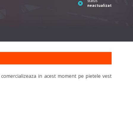
status
neactualizat
 comercializeaza in acest moment pe pietele vest