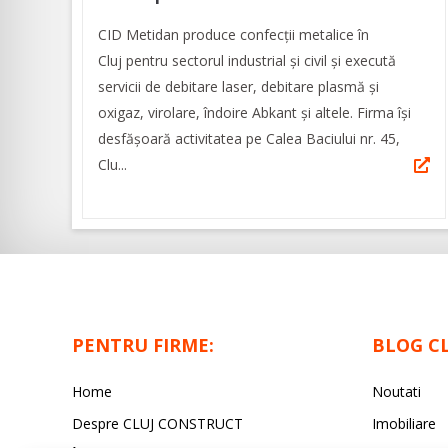
CID Metidan produce confecții metalice în
Cluj pentru sectorul industrial și civil și execută
servicii de debitare laser, debitare plasmă și
oxigaz, virolare, îndoire Abkant și altele. Firma își
desfășoară activitatea pe Calea Baciului nr. 45,
Clu...
PENTRU FIRME:
BLOG C
Home
Noutati
Despre CLUJ CONSTRUCT
Imobiliare