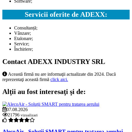
Software;
Servicii oferite de ADEXX:
Consultanță;
Vânzare;
Etalonare;
Service;
Închiriere;
Contact ADEXX INDUSTRY SRL
Această firmă nu are informaţii actualizate din 2024. Dacă
reprezentaţi această firmă
click aici.
Alţii au fost interesaţi şi de:
07.08.2026
21796
vizualizari
AlecoAir - Soluții SMART pentru tratarea aerului