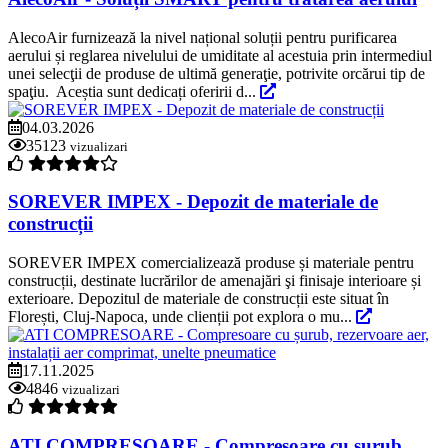
AlecoAir furnizează la nivel național soluții pentru purificarea
aerului și reglarea nivelului de umiditate al acestuia prin intermediul
unei selecţii de produse de ultimă generaţie, potrivite orcărui tip de
spaţiu. Aceștia sunt dedicați oferirii d...
04.03.2026
35123
vizualizari
SOREVER IMPEX - Depozit de materiale de
construcții
SOREVER IMPEX comercializează produse și materiale pentru
construcții, destinate lucrărilor de amenajări şi finisaje interioare și
exterioare. Depozitul de materiale de construcții este situat în
Florești, Cluj-Napoca, unde clienții pot explora o mu...
17.11.2025
4846
vizualizari
ATI COMPRESOARE - Compresoare cu șurub,