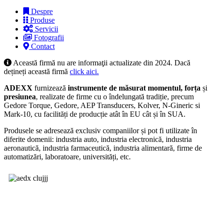
Despre
Produse
Servicii
Fotografii
Contact
Această firmă nu are informaţii actualizate din 2024. Dacă
dețineți această firmă
click aici.
ADEXX
furnizează
instrumente de măsurat momentul, forța
și
presiunea
, realizate de firme cu o îndelungată tradiție, precum
Gedore Torque, Gedore, AEP Transducers, Kolver, N-Gineric si
Mark-10, cu facilități de producție atât în EU cât și în SUA.
Produsele se adresează exclusiv companiilor și pot fi utilizate în
diferite domenii: industria auto, industria electronică, industria
aeronautică, industria farmaceutică, industria alimentară, firme de
automatizări, laboratoare, universități, etc.