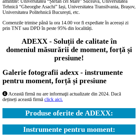
amintite: Universitatea “Ștefan cel Mare” Suceava, Universitatea
Tehnică “Gheorghe Asachi” Iași, Universitatea Transilvania, Brașov,
Universitatea Politehnică București, etc.
Comenzile trimise până la ora 14.00 vor fi expediate în aceeași zi
prin TNT sau DPD în peste 95% din localități.
ADEXX -
Soluții de calitate în
domeniul
măsurării de moment, forță și
presiune
!
Galerie fotografii adexx - instrumente
pentru moment, forță și presiune
Această firmă nu are informaţii actualizate din 2024. Dacă
dețineți această firmă
click aici.
Produse oferite de ADEXX:
Instrumente pentru moment: