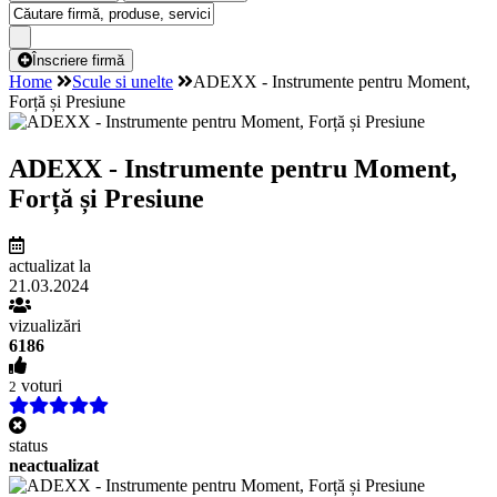
Înscriere firmă
Home
Scule si unelte
ADEXX - Instrumente pentru Moment,
Forță și Presiune
ADEXX - Instrumente pentru Moment,
Forță și Presiune
actualizat la
21.03.2024
vizualizări
6186
voturi
2
status
neactualizat