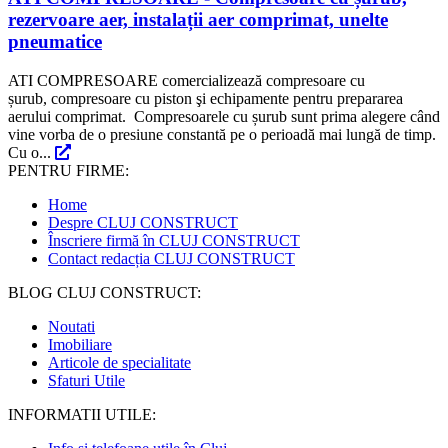
rezervoare aer, instalații aer comprimat, unelte
pneumatice
ATI COMPRESOARE comercializează compresoare cu
șurub, compresoare cu piston şi echipamente pentru prepararea
aerului comprimat. Compresoarele cu șurub sunt prima alegere când
vine vorba de o presiune constantă pe o perioadă mai lungă de timp.
Cu o...
PENTRU FIRME:
Home
Despre CLUJ CONSTRUCT
Înscriere firmă în CLUJ CONSTRUCT
Contact redacția CLUJ CONSTRUCT
BLOG CLUJ CONSTRUCT:
Noutati
Imobiliare
Articole de specialitate
Sfaturi Utile
INFORMATII UTILE: