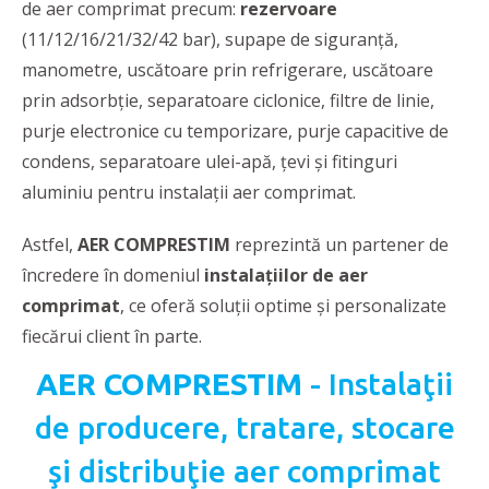
de aer comprimat precum:
rezervoare
(11/12/16/21/32/42 bar), supape de siguranță,
manometre, uscătoare prin refrigerare, uscătoare
prin adsorbție, separatoare ciclonice, filtre de linie,
purje electronice cu temporizare, purje capacitive de
condens, separatoare ulei-apă, țevi și fitinguri
aluminiu pentru instalații aer comprimat.
Astfel,
AER COMPRESTIM
reprezintă un partener de
încredere în domeniul
instalaţiilor de aer
comprimat
, ce oferă soluţii optime şi personalizate
fiecărui client în parte.
AER COMPRESTIM
- Instalaţii
de producere, tratare, stocare
şi distribuţie aer comprimat