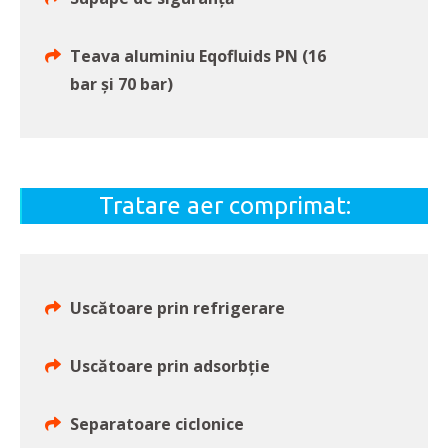
Teava aluminiu Eqofluids PN (16
bar şi 70 bar)
Tratare aer comprimat:
Uscătoare prin refrigerare
Uscătoare prin adsorbție
Separatoare ciclonice