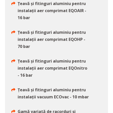
Țeavă și fitinguri aluminiu pentru
instalații aer comprimat EQOAIR -
16 bar
Țeavă și fitinguri aluminiu pentru
instalații aer comprimat EQOHP -
70 bar
Țeavă și fitinguri aluminiu pentru
instalații aer comprimat EQOnitro
- 16 bar
Țeavă și fitinguri aluminiu pentru
instalații vacuum ECOvac - 10 mbar
Gamă variată de racorduri și