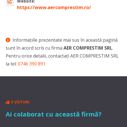
Website:
https://www.aercomprestim.ro/
Informaţiile prezentate mai sus în această pagină
sunt în acord scris cu firma
AER COMPRESTIM SRL
.
Pentru orice detalii, contactaţi AER COMPRESTIM SRL
la tel:
0746 390 891
3 VOTURI
Ai colaborat cu această firmă?