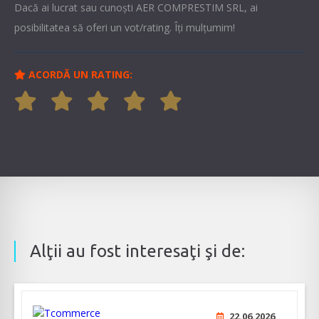
Dacă ai lucrat sau cunoşti AER COMPRESTIM SRL, ai
posibilitatea să oferi un vot/rating. Îți mulțumim!
ACORDĂ UN RATING:
Alţii au fost interesaţi şi de:
22.06.2026