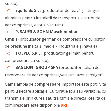
șurub);
Eqofluids S.L.
(producător de țeavă și fitinguri
aluminiu pentru instalații de transport și distribuție
aer comprimat, azot și vacuum);
P. SAUER & SOHN Maschinenbau
GmbH
(producător german de compresoare cu piston
de presiune înaltă și medie – industriale și navale);
TOLPEC S.R.L.
(producător german pentru
compresoare cu șurub);
BAGLIONI GROUP SPA
(producător italian de
rezervoare de aer comprimat,vacuum, azot și oxigen).
Gama amplă de
compresoare
importate este potrivită
pentru fiecare aplicație. Cu turație fixă sau variabilă, cu
transmisie prin curea sau transmisie directă, oferta de
compresoare este disponibilă
aici
.