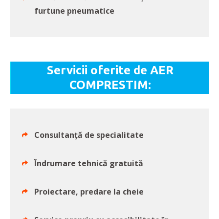
furtune pneumatice
Servicii oferite de AER
COMPRESTIM:
Consultanță de specialitate
Îndrumare tehnică gratuită
Proiectare, predare la cheie