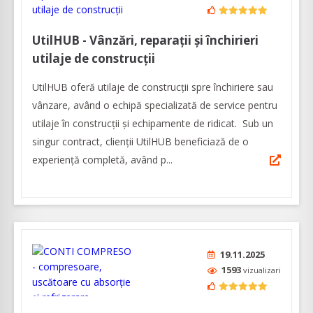
UtilHUB - Vânzări, reparaţii şi închirieri
utilaje de construcţii
UtilHUB oferă utilaje de construcţii spre închiriere sau
vânzare, având o echipă specializată de service pentru
utilaje în construcţii şi echipamente de ridicat. Sub un
singur contract, clienţii UtilHUB beneficiază de o
experienţă completă, având p...
19.11.2025
1593
vizualizari