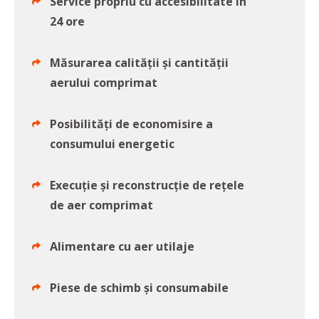
Service propriu cu accesibilitate în
24 ore
Măsurarea calității și cantității
aerului comprimat
Posibilități de economisire a
consumului energetic
Execuție și reconstrucție de rețele
de aer comprimat
Alimentare cu aer utilaje
Piese de schimb și consumabile