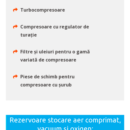
Turbocompresoare
Compresoare cu regulator de
turaţie
Filtre și uleiuri pentru o gamă
variată de compresoare
Piese de schimb pentru
compresoare cu șurub
Rezervoare stocare aer comprimat,
vacuum și oxigen: