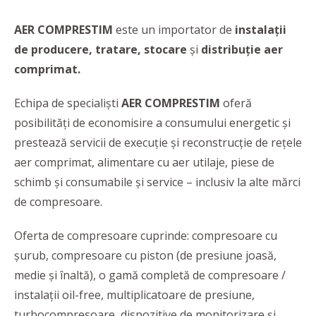
AER COMPRESTIM
este un importator de
instalații
de producere, tratare, stocare
și
distribuție aer
comprimat.
Echipa de specialiști
AER COMPRESTIM
oferă
posibilități de economisire a consumului energetic și
prestează servicii de execuție și reconstrucție de rețele
aer comprimat, alimentare cu aer utilaje, piese de
schimb și consumabile și service – inclusiv la alte mărci
de compresoare.
Oferta de compresoare cuprinde: compresoare cu
șurub, compresoare cu piston (de presiune joasă,
medie și înaltă), o gamă completă de compresoare /
instalații oil-free, multiplicatoare de presiune,
turbocompresoare, dispozitive de monitorizare și