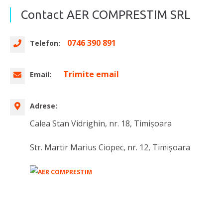
Contact AER COMPRESTIM SRL
0746 390 891
Telefon:
Trimite email
Email:
Adrese:
Calea Stan Vidrighin, nr. 18, Timișoara
Str. Martir Marius Ciopec, nr. 12, Timişoara