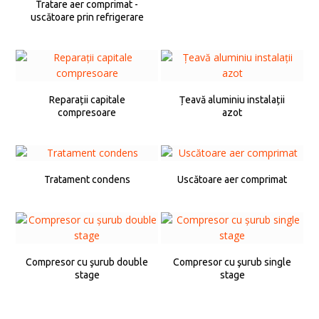
Tratare aer comprimat -
uscătoare prin refrigerare
Reparații capitale
Țeavă aluminiu instalații
compresoare
azot
Tratament condens
Uscătoare aer comprimat
Compresor cu şurub double
Compresor cu şurub single
stage
stage