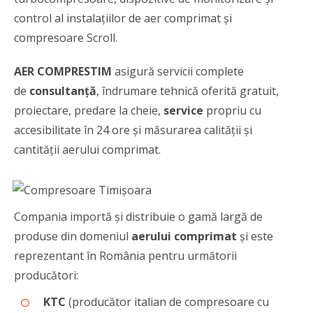
control al instalațiilor de aer comprimat şi
compresoare Scroll.
AER COMPRESTIM
asigură servicii complete
de
consultanță
, îndrumare tehnică oferită gratuit,
proiectare, predare la cheie,
service
propriu cu
accesibilitate în 24 ore și măsurarea calității și
cantității aerului comprimat.
Compania importă și distribuie o gamă largă de
produse din domeniul
aerului comprimat
și este
reprezentant în România pentru următorii
producători:
KTC
(producător italian de compresoare cu