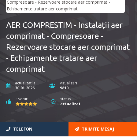
AER COMPRESTIM - Instalații aer
comprimat - Compresoare -
Rezervoare stocare aer comprimat
- Echipamente tratare aer
comprimat
actualizat la
vizualizări
30.01.2026
9810
voturi
status
3
actualizat
TELEFON
TRIMITE MESAJ