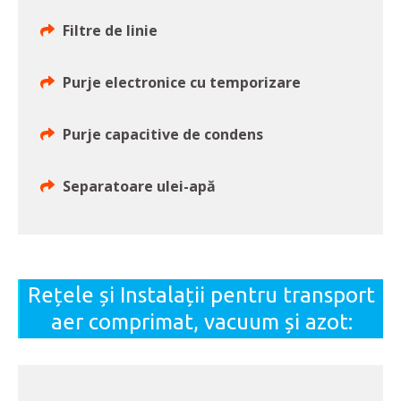
Filtre de linie
Purje electronice cu temporizare
Purje capacitive de condens
Separatoare ulei-apă
Rețele și Instalații pentru transport
aer comprimat, vacuum și azot: