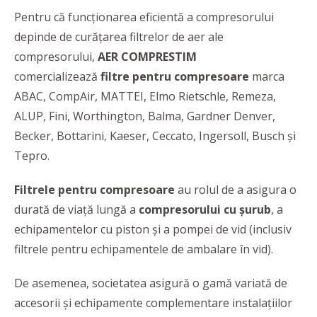
Pentru că funcționarea eficientă a compresorului
depinde de curățarea filtrelor de aer ale
compresorului,
AER COMPRESTIM
comercializează
filtre pentru compresoare
marca
ABAC, CompAir, MATTEI, Elmo Rietschle, Remeza,
ALUP, Fini, Worthington, Balma, Gardner Denver,
Becker, Bottarini, Kaeser, Ceccato, Ingersoll, Busch și
Tepro.
Filtrele pentru compresoare
au rolul de a asigura o
durată de viață lungă a
compresorului cu șurub
, a
echipamentelor cu piston și a pompei de vid (inclusiv
filtrele pentru echipamentele de ambalare în vid).
De asemenea, societatea asigură o gamă variată de
accesorii şi echipamente complementare instalaţiilor