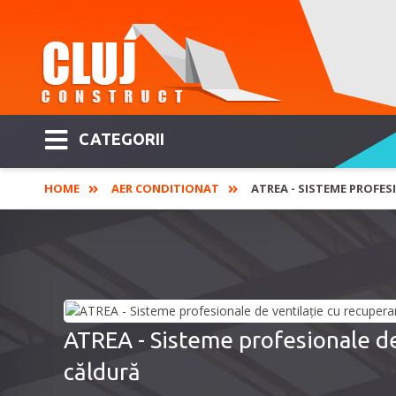
CATEGORII
HOME
AER CONDITIONAT
ATREA - SISTEME PROFES
ATREA - Sisteme profesionale de
căldură