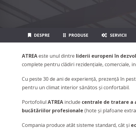
DESPRE
PRODUSE
SERVICII
ATREA
este unul dintre
liderii europeni în dezv
complete pentru clădiri rezidențiale, comerciale, ind
Cu peste 30 de ani de experiență, prezență în peste
pentru un climat interior sănătos și confortabil.
Portofoliul
ATREA
include
centrale de tratare a 
bucătăriilor profesionale
(hote și plafoane extrac
Compania produce atât sisteme standard, cât și
e