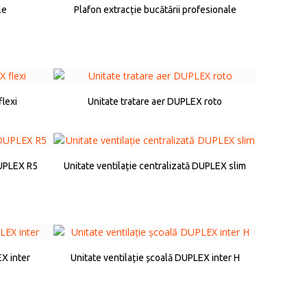
le
Plafon extracție bucătării profesionale
lexi
Unitate tratare aer DUPLEX roto
DUPLEX R5
Unitate ventilație centralizată DUPLEX slim
EX inter
Unitate ventilație școală DUPLEX inter H