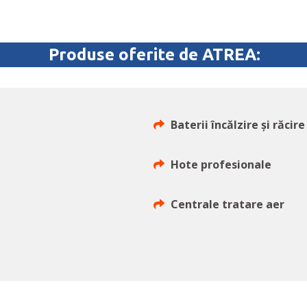
Produse oferite de ATREA:
Baterii încălzire și răcire
Hote profesionale
Centrale tratare aer