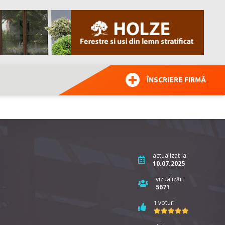
ÎNSCRIERE FIRMĂ
actualizat la
10.07.2025
vizualizări
5671
voturi
1