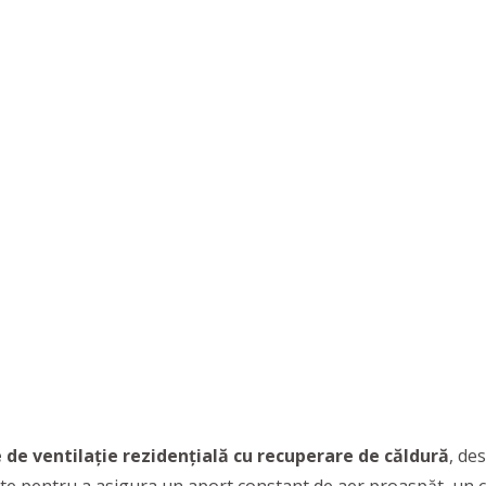
 de ventilație rezidențială cu recuperare de căldură
, de