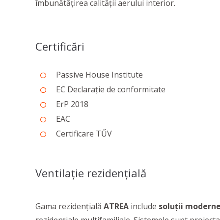
îmbunătățirea calității aerului interior.
Certificări
Passive House Institute
EC Declarație de conformitate
ErP 2018
EAC
Certificare TŰV
Ventilație rezidențială
Gama rezidențială
ATREA
include
soluții moderne