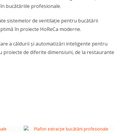
în bucătăriile profesionale.
ate sistemelor de ventilație pentru bucătării
re optimă în proiecte HoReCa moderne.
rare a căldurii și automatizări inteligente pentru
u proiecte de diferite dimensiuni, de la restaurante