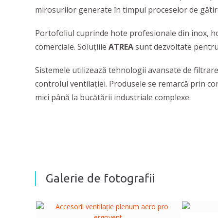
mirosurilor generate în timpul proceselor de gătir
Portofoliul cuprinde hote profesionale din inox, hot
comerciale. Soluțiile
ATREA
sunt dezvoltate pentru 
Sistemele utilizează tehnologii avansate de filtrare
controlul ventilației. Produsele se remarcă prin co
mici până la bucătării industriale complexe.
Galerie de fotografii