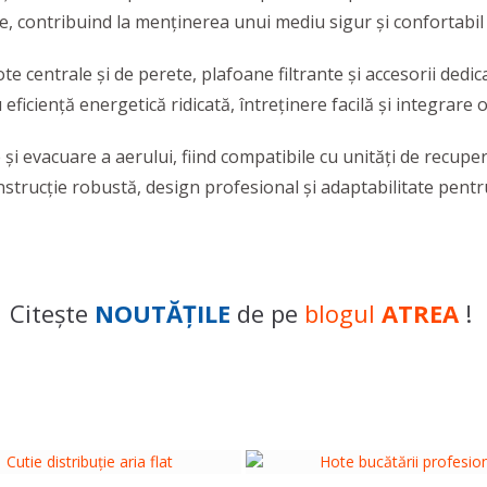
e, contribuind la menținerea unui mediu sigur și confortabil 
e centrale și de perete, plafoane filtrante și accesorii dedic
eficiență energetică ridicată, întreținere facilă și integra
 și evacuare a aerului, fiind compatibile cu unități de recupe
nstrucție robustă, design profesional și adaptabilitate pentr
Citește
NOUTĂŢILE
de pe
blogul
ATREA
!