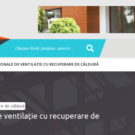
IONALE DE VENTILAȚIE CU RECUPERARE DE CĂLDURĂ
 ventilație cu recuperare de