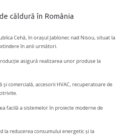
 de căldură în România
ublica Cehă, în orașul Jablonec nad Nisou, situat la
xtindere în anii următori.
roducție asigură realizarea unor produse la
ală și comercială, accesorii HVAC, recuperatoare de
trivite.
ea facilă a sistemelor în proiecte moderne de
d la reducerea consumului energetic și la