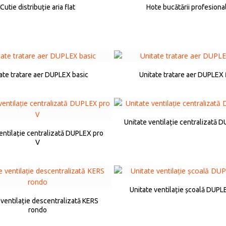
Cutie distribuție aria flat
Hote bucătării profesiona
ate tratare aer DUPLEX basic
Unitate tratare aer DUPLEX f
Unitate ventilație centralizată 
entilație centralizată DUPLEX pro
V
Unitate ventilație școală DUPL
 ventilație descentralizată KERS
rondo