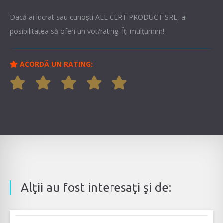
Dacă ai lucrat sau cunoşti ALL CERT PRODUCT SRL, ai
posibilitatea să oferi un vot/rating. Îți mulțumim!
ACORDĂ UN RATING:
Alţii au fost interesaţi şi de: