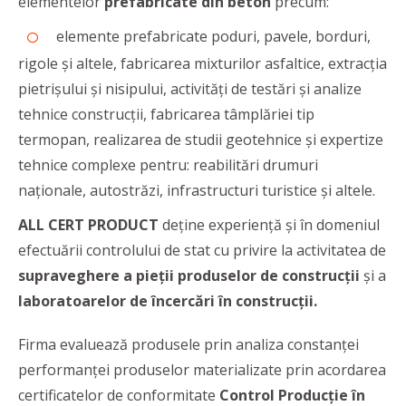
elementelor
prefabricate din beton
precum:
elemente prefabricate poduri, pavele, borduri,
rigole și altele, fabricarea mixturilor asfaltice, extracția
pietrișului și nisipului, activități de testări și analize
tehnice construcții, fabricarea tâmplăriei tip
termopan, realizarea de studii geotehnice și expertize
tehnice complexe pentru: reabilitări drumuri
naționale, autostrăzi, infrastructuri turistice și altele.
ALL CERT PRODUCT
deține experiență şi în domeniul
efectuării controlului de stat cu privire la activitatea de
supraveghere a pieţii produselor de construcţii
și a
laboratoarelor de încercări în construcţii.
Firma evaluează produsele prin analiza constanței
performanței produselor materializate prin acordarea
certificatelor de conformitate
Control Producţie în