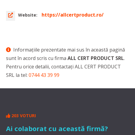
https://allcertproduct.ro/
Website:
Informaţiile prezentate mai sus în această pagină
sunt în acord scris cu firma
ALL CERT PRODUCT SRL
.
Pentru orice detalii, contactaţi ALL CERT PRODUCT
SRL la tel:
0744 43 39 99
203 VOTURI
Ai colaborat cu această firmă?