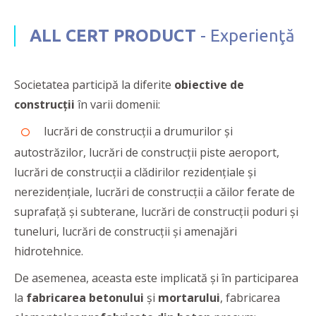
ALL CERT PRODUCT
- Experienţă
Societatea participă la diferite
obiective de
construcții
în varii domenii:
lucrări de construcții a drumurilor și
autostrăzilor, lucrări de construcții piste aeroport,
lucrări de construcții a clădirilor rezidențiale și
nerezidențiale, lucrări de construcții a căilor ferate de
suprafață și subterane, lucrări de construcții poduri și
tuneluri, lucrări de construcții și amenajări
hidrotehnice.
De asemenea, aceasta este implicată și în participarea
la
fabricarea betonului
și
mortarului
, fabricarea