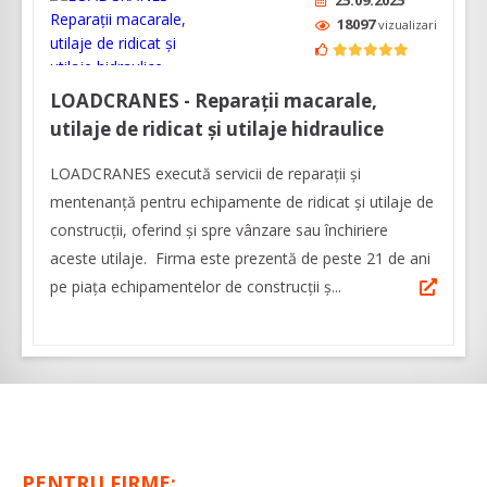
25.09.2025
18097
vizualizari
LOADCRANES - Reparații macarale,
utilaje de ridicat și utilaje hidraulice
LOADCRANES execută servicii de reparații și
mentenanță pentru echipamente de ridicat și utilaje de
construcții, oferind și spre vânzare sau închiriere
aceste utilaje. Firma este prezentă de peste 21 de ani
pe piața echipamentelor de construcții ș...
PENTRU FIRME: