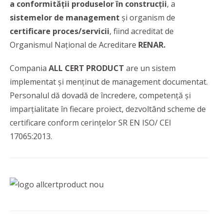
a conformității produselor în construcții
, a
sistemelor de management
și organism de
certificare proces/servicii
, fiind
acreditat de
Organismul Național de Acreditare
RENAR.
Compania
ALL CERT PRODUCT
are un sistem
implementat și menținut de management documentat.
Personalul dă dovadă de încredere, competență și
imparțialitate în fiecare proiect, dezvoltând scheme de
certificare conform cerințelor SR EN ISO/ CEI
17065:2013.