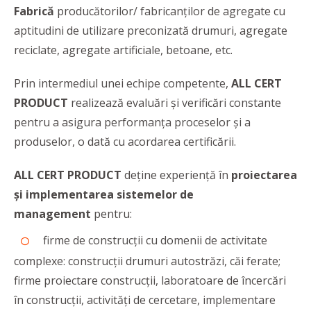
Fabrică
producătorilor/ fabricanților de agregate cu
aptitudini de utilizare preconizată drumuri, agregate
reciclate, agregate artificiale, betoane, etc.
Prin intermediul unei echipe competente,
ALL CERT
PRODUCT
realizează evaluări şi verificări constante
pentru a asigura performanţa proceselor şi a
produselor, o dată cu acordarea certificării.
ALL CERT PRODUCT
deține experiență în
proiectarea
și implementarea sistemelor de
management
pentru:
firme de construcții cu domenii de activitate
complexe: construcții drumuri autostrăzi, căi ferate;
firme proiectare construcții, laboratoare de încercări
în construcții, activități de cercetare, implementare