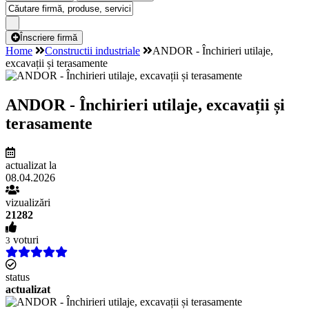
Înscriere firmă
Home
Constructii industriale
ANDOR - Închirieri utilaje,
excavații și terasamente
ANDOR - Închirieri utilaje, excavații și
terasamente
actualizat la
08.04.2026
vizualizări
21282
voturi
3
status
actualizat