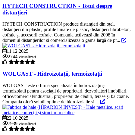
HYTECH CONSTRUCTION - Totul despre
distanțieri
HYTECH CONSTRUCTION produce distanțieri din oțel,
distanțieri din plastic, profile liniare de plastic, distanțieri fibrobeton,
cofraje și accesorii cofraje. Compania activează din 2008 în
domeniul distanțierilor și comercializează o gamă largă de pr...
11.12.2025
2744
vizualizari
WOLGAST - Hidroizolații, termoizolații
WOLGAST este o firmă specializată în hidroizolații și
termoizolații pentru asociații de proprietari, dezvoltatori imobiliari,
office/comercial/industrial, proprietari de clădiri, terase și balcoane.
Compania oferă soluții optime de hidroizolație și ...
22.10.2025
7939
vizualizari