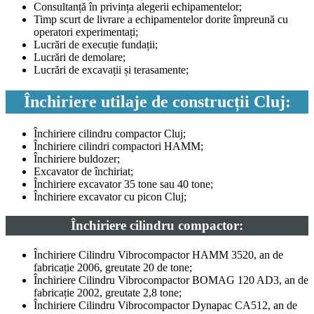
Consultanță în privința alegerii echipamentelor;
Timp scurt de livrare a echipamentelor dorite împreună cu
operatori experimentați;
Lucrări de execuție fundații;
Lucrări de demolare;
Lucrări de excavații și terasamente;
Închiriere utilaje de construcții Cluj:
Închiriere cilindru compactor Cluj;
Închiriere cilindri compactori HAMM;
Închiriere buldozer;
Excavator de închiriat;
Închiriere excavator 35 tone sau 40 tone;
Închiriere excavator cu picon Cluj;
Închiriere cilindru compactor:
Închiriere Cilindru Vibrocompactor HAMM 3520, an de
fabricație 2006, greutate 20 de tone;
Închiriere Cilindru Vibrocompactor BOMAG 120 AD3, an de
fabricație 2002, greutate 2,8 tone;
Închiriere Cilindru Vibrocompactor Dynapac CA512, an de