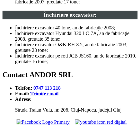
fabricație 2007, greutate 17 tone;
Închiriere excavator:
Închiriere excavator 40 tone, an de fabricație 2008;
Închiriere excavator Hyundai 320 LC-7A, an de fabricație
2008, greutate 35 tone;
Închiriere excavator O&K RH 8.5, an de fabricație 2003,
greutate 28 tone;
Închiriere excavator pe roți JCB JS160, an de fabricație 2010,
greutate 16 tone;
Contact ANDOR SRL
Telefon:
0747 113 218
Email:
Trimite email
Adrese:
Strada Traian Vuia, nr. 206, Cluj-Napoca, județul Cluj