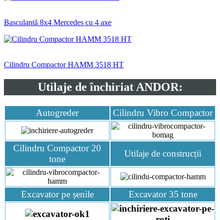
Basculantă 8x4 Mercedes cu 4 axe
Cilindru Compactor HAMM 3518 HT
Utilaje de închiriat ANDOR:
Autogreder
Cilindru Vibro Compactor
Cilindru Compactor 20
Utilaje de construcții
tone
Excavator pe șenile
Excavator 35 tone