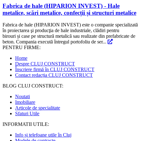
Fabrica de hale (HIPARION INVEST) - Hale
metalice, scări metalice, confecții și structuri metalice
Fabrica de hale (HIPARION INVEST) este o companie specializată
în proiectarea şi producţia de hale industriale, clădiri pentru
birouri și case pe structură metalică sau realizate din prefabricate de
beton. Compania execută întregul portofoliu de ser...
PENTRU FIRME:
Home
Despre CLUJ CONSTRUCT
Înscriere firmă în CLUJ CONSTRUCT
Contact redacția CLUJ CONSTRUCT
BLOG CLUJ CONSTRUCT:
Noutati
Imobiliare
Articole de specialitate
Sfaturi Utile
INFORMATII UTILE:
Info și telefoane utile în Cluj
Modele de contracte