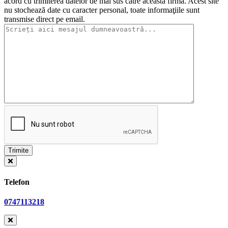
acord cu trimiterea datelor de mai sus către această firmă. Acest site
nu stochează date cu caracter personal, toate informaţiile sunt
transmise direct pe email.
Telefon
0747113218