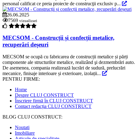
personal calificat ce preia proiecte de construcţii exclusiv p...
26.06.2025
7569
vizualizari
MECSOM - Construcții și confecții metalice,
recuperări deșeuri
MECSOM se ocupă cu fabricarea de construcții metalice și părți
componente ale structurilor metalice, realizând şi dezmembrări auto.
De asemenea, compania realizează lucrări de sudură, prelucrări
mecanice, finisaje interioare și exterioare, izolații...
PENTRU FIRME:
Home
Despre CLUJ CONSTRUCT
Înscriere firmă în CLUJ CONSTRUCT
Contact redacția CLUJ CONSTRUCT
BLOG CLUJ CONSTRUCT:
Noutati
Imobiliare
Articole de specialitate