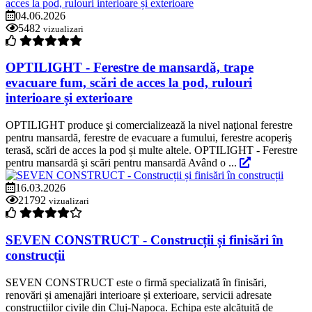
04.06.2026
5482
vizualizari
OPTILIGHT - Ferestre de mansardă, trape
evacuare fum, scări de acces la pod, rulouri
interioare și exterioare
OPTILIGHT produce şi comercializează la nivel naţional ferestre
pentru mansardă, ferestre de evacuare a fumului, ferestre acoperiş
terasă, scări de acces la pod și multe altele. OPTILIGHT - Ferestre
pentru mansardă şi scări pentru mansardă Având o ...
16.03.2026
21792
vizualizari
SEVEN CONSTRUCT - Construcții și finisări în
construcții
SEVEN CONSTRUCT este o firmă specializată în finisări,
renovări și amenajări interioare și exterioare, servicii adresate
construcțiilor civile din Cluj-Napoca. Echipa este alcătuită de