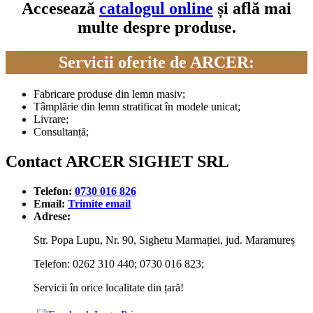
Accesează
catalogul online
și află mai
multe despre produse.
Servicii oferite de ARCER:
Fabricare produse din lemn masiv;
Tâmplărie din lemn stratificat în modele unicat;
Livrare;
Consultanță;
Contact ARCER SIGHET SRL
Telefon:
0730 016 826
Email:
Trimite email
Adrese:
Str. Popa Lupu, Nr. 90, Sighetu Marmației, jud. Maramureș
Telefon: 0262 310 440; 0730 016 823;
Servicii în orice localitate din țară!