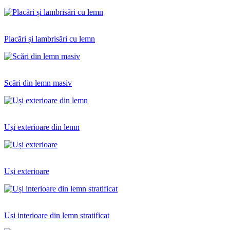
Placări și lambrisări cu lemn
Scări din lemn masiv
Uși exterioare din lemn
Uși exterioare
Uși interioare din lemn stratificat