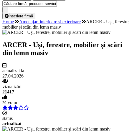
Înscriere firmă
Home
Amenajari interioare si exterioare
ARCER - Uși, ferestre,
mobilier și scări din lemn masiv
ARCER - Uși, ferestre, mobilier și scări
din lemn masiv
actualizat la
27.04.2026
vizualizări
21417
voturi
20
status
actualizat