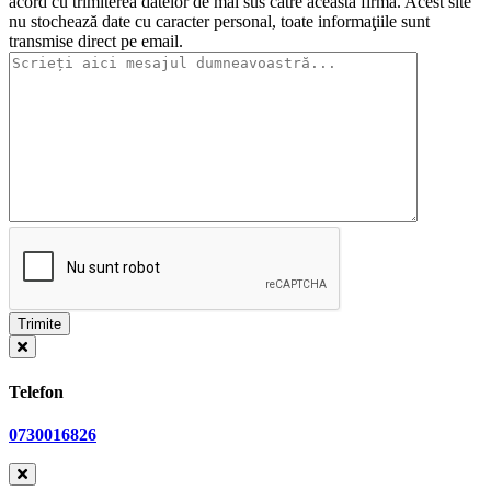
acord cu trimiterea datelor de mai sus către această firmă. Acest site
nu stochează date cu caracter personal, toate informaţiile sunt
transmise direct pe email.
Telefon
0730016826