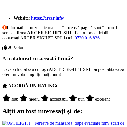
Website:
https://arcer.info/
Informaţiile prezentate mai sus în această pagină sunt în acord
scris cu firma
ARCER SIGHET SRL
. Pentru orice detalii,
contactaţi ARCER SIGHET SRL la tel:
0730 016 826
20 Voturi
Ai colaborat cu această firmă?
Dacă ai lucrat sau cunoşti ARCER SIGHET SRL, ai posibilitatea să
oferi un vot/rating. Îți mulțumim!
ACORDĂ UN RATING:
slab
mediu
acceptabil
bun
excelent
Alţii au fost interesaţi şi de: