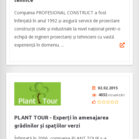
Compania PROFESIONAL CONSTRUCT a fost
înființată în anul 1992 și asigură servicii de proiectare
construcții civile și industriale la nivel național printr-o
echipă de ingineri proiectanți și tehnicieni cu vastă
experiență în domeniu. ...
02.02.2015
4032
vizualizări
PLANT TOUR - Experți în amenajarea
grădinilor și spațiilor verzi
Înființată în 2006, compania PLANT TOUR s-a