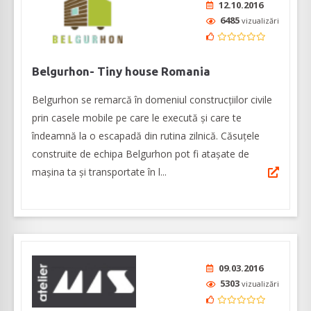
12.10.2016
6485
vizualizări
Belgurhon- Tiny house Romania
Belgurhon se remarcă în domeniul construcțiilor civile
prin casele mobile pe care le execută și care te
îndeamnă la o escapadă din rutina zilnică. Căsuțele
construite de echipa Belgurhon pot fi atașate de
mașina ta și transportate în l...
09.03.2016
5303
vizualizări