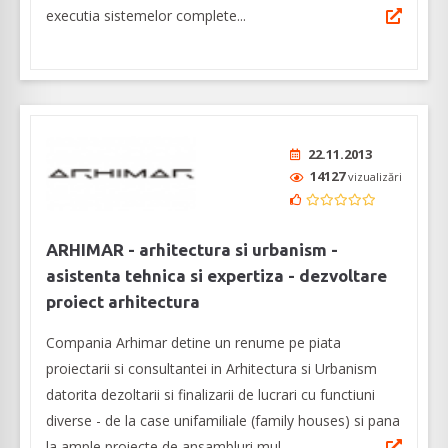
executia sistemelor complete...
22.11.2013
14127
vizualizări
ARHIMAR - arhitectura si urbanism -
asistenta tehnica si expertiza - dezvoltare
proiect arhitectura
Compania Arhimar detine un renume pe piata
proiectarii si consultantei in Arhitectura si Urbanism
datorita dezoltarii si finalizarii de lucrari cu functiuni
diverse - de la case unifamiliale (family houses) si pana
la ample proiecte de ansambluri mul...