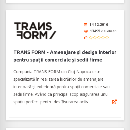
14.12.2016
13495
vizualizări
TRANS FORM - Amenajare și design interior
pentru spații comerciale și sedii firme
Compania TRANS FORM din Cluj-Napoca este
specializată în realizarea lucrărilor de amenajare
interioară și exterioară pentru spații comerciale sau
sedii firme. Având ca principal scop asigurarea unui
spațiu perfect pentru desfășurarea activ...