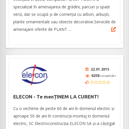
specializat în amenajarea de grădini, parcuri și spații
verzi, dar se ocupă și de comerțul cu arbori, arbuști,
plante ornamentale sau obiecte decorative.Serviciile de
amenajare oferite de PLANT ...
22.01.2015
6258
vizualizări
ELECON - Te menȚINEM LA CURENT!
Cu o vechime de peste 60 de ani în domenul electric și
aproape 50 de ani în construcții-montaj in domeniul
electric, SC Electroconstrucția ELECON SA și-a câștigat