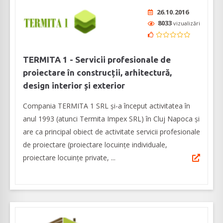
26.10.2016
8033
vizualizări
TERMITA 1 - Servicii profesionale de
proiectare în construcții, arhitectură,
design interior și exterior
Compania TERMITA 1 SRL și-a început activitatea în
anul 1993 (atunci Termita Impex SRL) în Cluj Napoca și
are ca principal obiect de activitate servicii profesionale
de proiectare (proiectare locuințe individuale,
proiectare locuințe private, ...