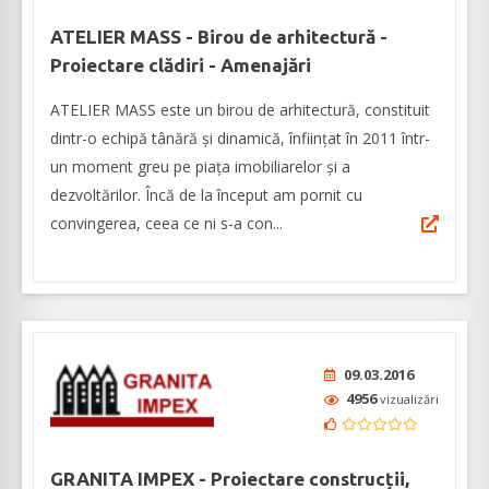
ATELIER MASS - Birou de arhitectură -
Proiectare clădiri - Amenajări
ATELIER MASS este un birou de arhitectură, constituit
dintr-o echipă tânără și dinamică, înființat în 2011 într-
un moment greu pe piața imobiliarelor și a
dezvoltărilor. Încă de la început am pornit cu
convingerea, ceea ce ni s-a con...
09.03.2016
4956
vizualizări
GRANITA IMPEX - Proiectare construcții,