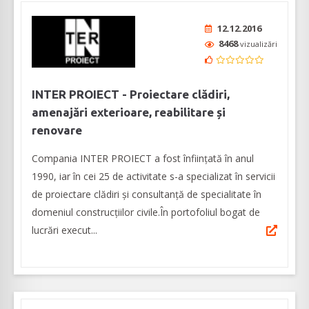
12.12.2016
8468
vizualizări
INTER PROIECT - Proiectare clădiri,
amenajări exterioare, reabilitare și
renovare
Compania INTER PROIECT a fost înființată în anul
1990, iar în cei 25 de activitate s-a specializat în servicii
de proiectare clădiri și consultanță de specialitate în
domeniul construcțiilor civile.În portofoliul bogat de
lucrări execut...