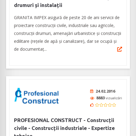
drumuri și instalații
GRANITA IMPEX asigură de peste 20 de ani servicii de
proiectare construcții civile, industriale sau agricole,
construcții drumuri, amenajări urbanistice și construcții
edilitare (rețele de apă și canalizare), dar se ocupă și
de documentaț...
24.02.2016
8883
vizualizări
PROFESIONAL CONSTRUCT - Construcții
civile - Construcții industriale - Expertize
tehnice