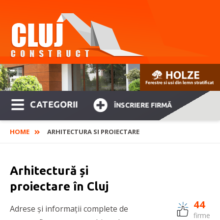
CATEGORII
ÎNSCRIERE FIRMĂ
HOME
ARHITECTURA SI PROIECTARE
Arhitectură și
proiectare în Cluj
44
Adrese și informații complete de
firme