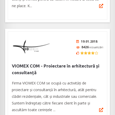
ne place. K...
19.01.2018
8426
vizualizări
VIOMEX COM - Proiectare în arhitectură și
consultanță
Firma VIOMEX COM se ocupă cu activități de
proiectare și consultanță în arhitectură, atât pentru
clădiri rezidențiale, cât și industriale sau comerciale.
Suntem îndreptați către fiecare client în parte și
ascultăm toate cerințele ...