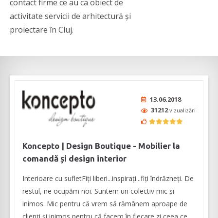
contact firme ce au ca obiect de
activitate servicii de arhitectură și
proiectare în Cluj.
13.06.2018
31212
vizualizări
Koncepto | Design Boutique - Mobilier la
comandă și design interior
Interioare cu sufletFiți liberi...inspirați...fiți îndrăzneți. De
restul, ne ocupăm noi. Suntem un colectiv mic și
inimos. Mic pentru că vrem să rămânem aproape de
clienți și inimos pentru că facem în fiecare zi ceea ce